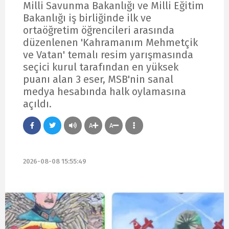
Milli Savunma Bakanlığı ve Milli Eğitim
Bakanlığı iş birliğinde ilk ve
ortaöğretim öğrencileri arasında
düzenlenen 'Kahramanım Mehmetçik
ve Vatan' temalı resim yarışmasında
seçici kurul tarafından en yüksek
puanı alan 3 eser, MSB'nin sanal
medya hesabında halk oylamasına
açıldı.
A
A
2026-08-08 15:55:49