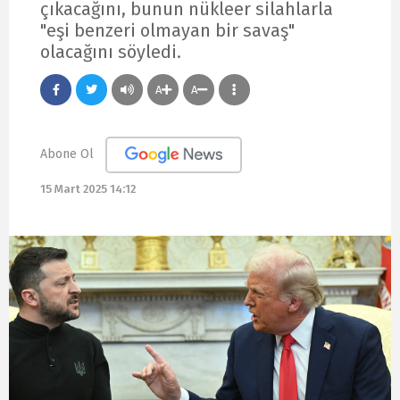
çıkacağını, bunun nükleer silahlarla
"eşi benzeri olmayan bir savaş"
olacağını söyledi.
A
A
Abone Ol
15 Mart 2025 14:12