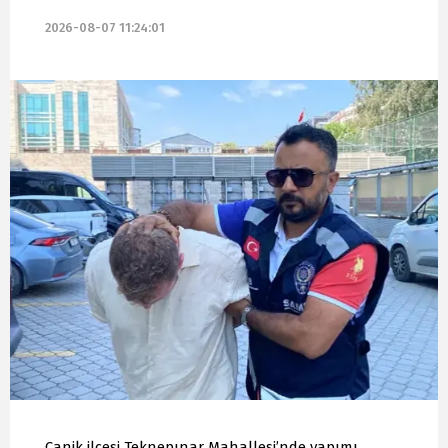
2026-08-07 11:24:01
Canik ilçesi Teknepınar Mahallesi’nde yapımı