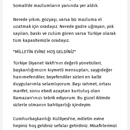
Somali'de mazlumların yanında yer aldık.
Nerede yıkım, gözyaşı, varsa biz mazluma el
uzatmak için oradayız. Nerede gadre uğrayan, yok
sayılan, baskı ve zulüm gören varsa Türkiye olarak
tüm kapasitemizle oradayız.
"MİLLETİN EVİNE HOŞ GELDİNİZ"
Türkiye Diyanet Vakfı'nın değerli yöneticileri,
başkanlığımızın kıymetli mensupları, saygıdeğer
hanımefendiler, beyefendiler sizleri en kalbi
duygularımla selamlıyorum. Başı rahmet, ortası
marifet, sonu ebedi azaptan kurtuluş olan
Ramazan'ınızı tebrik ediyorum. Bu güzel iklimde
sizlerle olmanın bahtiyarlığı içindeyim.
Cumhurbaşkanlığı Külliyesi'ne, milletin evine
hepiniz hoş geldiniz sefalar getirdiniz. Misafirlerimizi