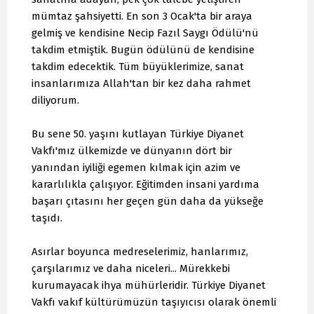
mümtaz şahsiyetti. En son 3 Ocak'ta bir araya
gelmiş ve kendisine Necip Fazıl Saygı Ödülü'nü
takdim etmiştik. Bugün ödülünü de kendisine
takdim edecektik. Tüm büyüklerimize, sanat
insanlarımıza Allah'tan bir kez daha rahmet
diliyorum.
Bu sene 50. yaşını kutlayan Türkiye Diyanet
Vakfı'mız ülkemizde ve dünyanın dört bir
yanından iyiliği egemen kılmak için azim ve
kararlılıkla çalışıyor. Eğitimden insani yardıma
başarı çıtasını her geçen gün daha da yükseğe
taşıdı.
Asırlar boyunca medreselerimiz, hanlarımız,
çarşılarımız ve daha niceleri... Mürekkebi
kurumayacak ihya mühürleridir. Türkiye Diyanet
Vakfı vakıf kültürümüzün taşıyıcısı olarak önemli