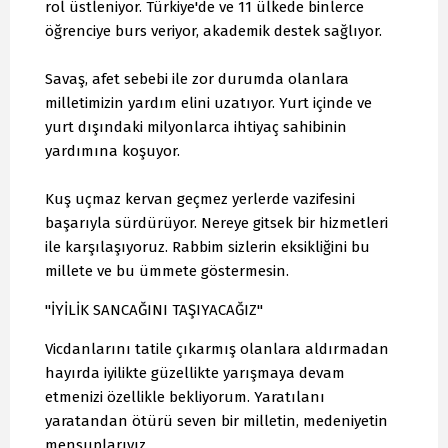
rol üstleniyor. Türkiye'de ve 11 ülkede binlerce
öğrenciye burs veriyor, akademik destek sağlıyor.
Savaş, afet sebebi ile zor durumda olanlara
milletimizin yardım elini uzatıyor. Yurt içinde ve
yurt dışındaki milyonlarca ihtiyaç sahibinin
yardımına koşuyor.
Kuş uçmaz kervan geçmez yerlerde vazifesini
başarıyla sürdürüyor. Nereye gitsek bir hizmetleri
ile karşılaşıyoruz. Rabbim sizlerin eksikliğini bu
millete ve bu ümmete göstermesin.
"İYİLİK SANCAĞINI TAŞIYACAĞIZ"
Vicdanlarını tatile çıkarmış olanlara aldırmadan
hayırda iyilikte güzellikte yarışmaya devam
etmenizi özellikle bekliyorum. Yaratılanı
yaratandan ötürü seven bir milletin, medeniyetin
mensuplarıyız.