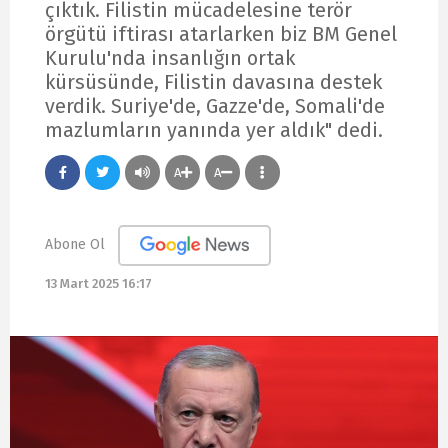
çıktık. Filistin mücadelesine terör
örgütü iftirası atarlarken biz BM Genel
Kurulu'nda insanlığın ortak
kürsüsünde, Filistin davasına destek
verdik. Suriye'de, Gazze'de, Somali'de
mazlumların yanında yer aldık" dedi.
A
A
Abone Ol
13 Mart 2025 16:17