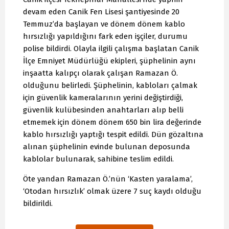
devam eden Canik Fen Lisesi şantiyesinde 20
Temmuz’da başlayan ve dönem dönem kablo
hırsızlığı yapıldığını fark eden işçiler, durumu
polise bildirdi. Olayla ilgili çalışma başlatan Canik
İlçe Emniyet Müdürlüğü ekipleri, şüphelinin aynı
inşaatta kalıpçı olarak çalışan Ramazan Ö.
olduğunu belirledi. Şüphelinin, kabloları çalmak
için güvenlik kameralarının yerini değiştirdiği,
güvenlik kulübesinden anahtarları alıp belli
etmemek için dönem dönem 650 bin lira değerinde
kablo hırsızlığı yaptığı tespit edildi. Dün gözaltına
alınan şüphelinin evinde bulunan deposunda
kablolar bulunarak, sahibine teslim edildi.
Öte yandan Ramazan Ö.’nün ‘Kasten yaralama’,
‘Otodan hırsızlık’ olmak üzere 7 suç kaydı olduğu
bildirildi.