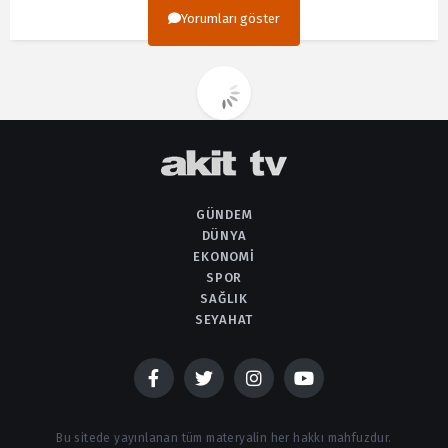
Yorumları göster
GÜNDEM
DÜNYA
EKONOMI
SPOR
SAĞLIK
SEYAHAT
Bu sitede yayınlanan tüm materyalin her hakkı mahfuzdur.