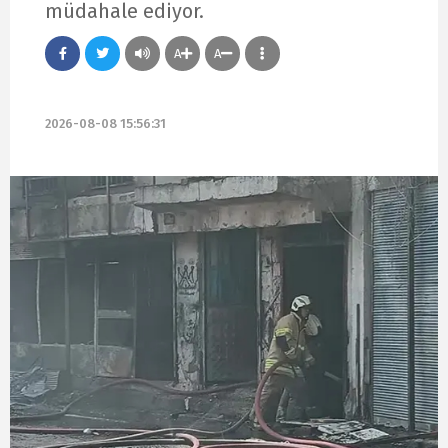
müdahale ediyor.
A
A
2026-08-08 15:56:31