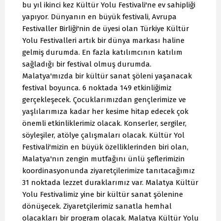
bu yıl ikinci kez Kültür Yolu Festivali'ne ev sahipliği
yapıyor. Dünyanın en büyük festivali, Avrupa
Festivaller Birliği'nin de üyesi olan Türkiye Kültür
Yolu Festivalleri artık bir dünya markası haline
gelmiş durumda. En fazla katılımcının katılım
sağladığı bir festival olmuş durumda.
Malatya'mızda bir kültür sanat şöleni yaşanacak
festival boyunca. 6 noktada 149 etkinliğimiz
gerçekleşecek. Çocuklarımızdan gençlerimize ve
yaşlılarımıza kadar her kesime hitap edecek çok
önemli etkinliklerimiz olacak. Konserler, sergiler,
söyleşiler, atölye çalışmaları olacak. Kültür Yol
Festivali'mizin en büyük özelliklerinden biri olan,
Malatya'nın zengin mutfağını ünlü şeflerimizin
koordinasyonunda ziyaretçilerimize tanıtacağımız
31 noktada lezzet duraklarımız var. Malatya Kültür
Yolu Festivalimiz yine bir kültür sanat şölenine
dönüşecek. Ziyaretçilerimiz sanatla hemhal
olacakları bir program olacak. Malatya Kültür Yolu