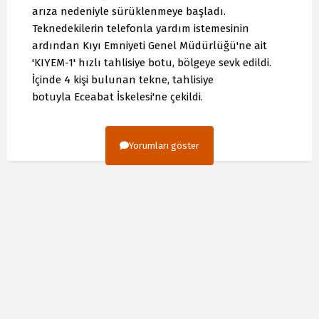
arıza nedeniyle sürüklenmeye başladı.
Teknedekilerin telefonla yardım istemesinin
ardından Kıyı Emniyeti Genel Müdürlüğü'ne ait
'KIYEM-1' hızlı tahlisiye botu, bölgeye sevk edildi.
İçinde 4 kişi bulunan tekne, tahlisiye
botuyla Eceabat İskelesi'ne çekildi.
Yorumları göster