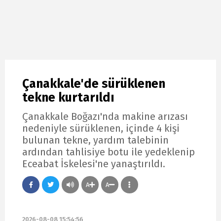
Çanakkale'de sürüklenen
tekne kurtarıldı
Çanakkale Boğazı'nda makine arızası
nedeniyle sürüklenen, içinde 4 kişi
bulunan tekne, yardım talebinin
ardından tahlisiye botu ile yedeklenip
Eceabat İskelesi'ne yanaştırıldı.
A
A
2026-08-08 15:54:56