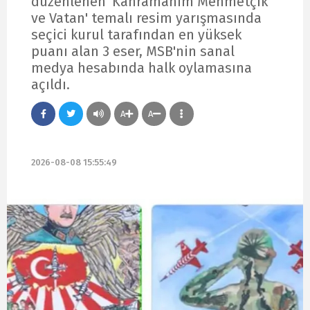
düzenlenen 'Kahramanım Mehmetçik
ve Vatan' temalı resim yarışmasında
seçici kurul tarafından en yüksek
puanı alan 3 eser, MSB'nin sanal
medya hesabında halk oylamasına
açıldı.
A
A
2026-08-08 15:55:49