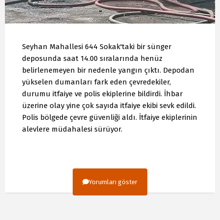
Seyhan Mahallesi 644 Sokak'taki bir sünger
deposunda saat 14.00 sıralarında henüz
belirlenemeyen bir nedenle yangın çıktı. Depodan
yükselen dumanları fark eden çevredekiler,
durumu itfaiye ve polis ekiplerine bildirdi. İhbar
üzerine olay yine çok sayıda itfaiye ekibi sevk edildi.
Polis bölgede çevre güvenliği aldı. İtfaiye ekiplerinin
alevlere müdahalesi sürüyor.
Yorumları göster