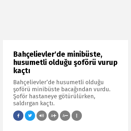
Bahçelievler'de minibüste,
husumetli olduğu şoförü vurup
kaçtı
Bahçelievler’de husumetli olduğu
şoförü minibüste bacağından vurdu.
Şoför hastaneye götürülürken,
saldırgan kaçtı.
A
A