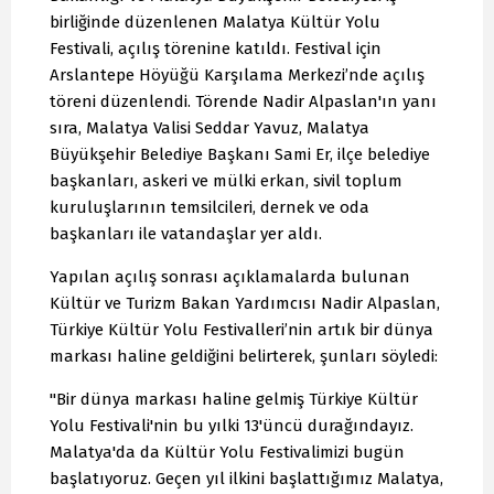
birliğinde düzenlenen Malatya Kültür Yolu
Festivali, açılış törenine katıldı. Festival için
Arslantepe Höyüğü Karşılama Merkezi’nde açılış
töreni düzenlendi. Törende Nadir Alpaslan'ın yanı
sıra, Malatya Valisi Seddar Yavuz, Malatya
Büyükşehir Belediye Başkanı Sami Er, ilçe belediye
başkanları, askeri ve mülki erkan, sivil toplum
kuruluşlarının temsilcileri, dernek ve oda
başkanları ile vatandaşlar yer aldı.
Yapılan açılış sonrası açıklamalarda bulunan
Kültür ve Turizm Bakan Yardımcısı Nadir Alpaslan,
Türkiye Kültür Yolu Festivalleri’nin artık bir dünya
markası haline geldiğini belirterek, şunları söyledi:
"Bir dünya markası haline gelmiş Türkiye Kültür
Yolu Festivali'nin bu yılki 13'üncü durağındayız.
Malatya'da da Kültür Yolu Festivalimizi bugün
başlatıyoruz. Geçen yıl ilkini başlattığımız Malatya,