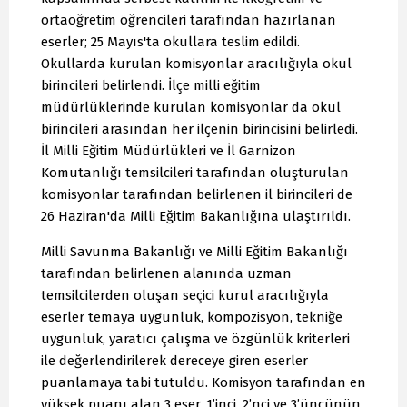
ortaöğretim öğrencileri tarafından hazırlanan
eserler; 25 Mayıs'ta okullara teslim edildi.
Okullarda kurulan komisyonlar aracılığıyla okul
birincileri belirlendi. İlçe milli eğitim
müdürlüklerinde kurulan komisyonlar da okul
birincileri arasından her ilçenin birincisini belirledi.
İl Milli Eğitim Müdürlükleri ve İl Garnizon
Komutanlığı temsilcileri tarafından oluşturulan
komisyonlar tarafından belirlenen il birincileri de
26 Haziran'da Milli Eğitim Bakanlığına ulaştırıldı.
Milli Savunma Bakanlığı ve Milli Eğitim Bakanlığı
tarafından belirlenen alanında uzman
temsilcilerden oluşan seçici kurul aracılığıyla
eserler temaya uygunluk, kompozisyon, tekniğe
uygunluk, yaratıcı çalışma ve özgünlük kriterleri
ile değerlendirilerek dereceye giren eserler
puanlamaya tabi tutuldu. Komisyon tarafından en
yüksek puanı alan 3 eser, 1’inci, 2’nci ve 3’üncünün