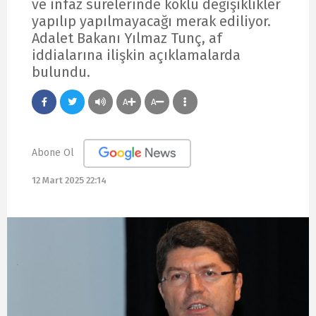
ve infaz sürelerinde köklü değişiklikler
yapılıp yapılmayacağı merak ediliyor.
Adalet Bakanı Yılmaz Tunç, af
iddialarına ilişkin açıklamalarda
bulundu.
A
A
Abone Ol
12 Mart 2025 22:14