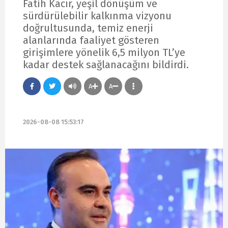
Fatih Kacır, yeşil dönüşüm ve
sürdürülebilir kalkınma vizyonu
doğrultusunda, temiz enerji
alanlarında faaliyet gösteren
girişimlere yönelik 6,5 milyon TL’ye
kadar destek sağlanacağını bildirdi.
A
A
2026-08-08 15:53:17