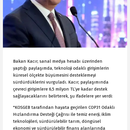
Bakan Kacır, sanal medya hesabı üzerinden
yaptığı paylaşımda, teknoloji odaklı girişimlerin
küresel ölçekte büyümesini desteklemeyi
sürdürdüklerini vurguladı. Kacır, paylaşımında
çevreci girişimlere 6,5 milyon TL’ye kadar destek
sağlayacaklarını belirterek, şu ifadelere yer verdi:
"KOSGEB tarafından hayata geçirilen COP31 Odaklı
Hızlandırma Desteği Çağrısı ile temiz enerji, iklim
teknolojileri, sürdürülebilir tarım, döngüsel
ekonomi ve sürdürülebilir finans alanlarında