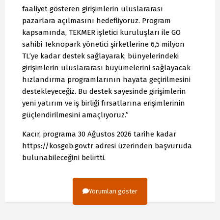
faaliyet gösteren girişimlerin uluslararası
pazarlara açılmasını hedefliyoruz. Program
kapsamında, TEKMER işletici kuruluşları ile GO
sahibi Teknopark yönetici şirketlerine 6,5 milyon
TL’ye kadar destek sağlayarak, bünyelerindeki
girişimlerin uluslararası büyümelerini sağlayacak
hızlandırma programlarının hayata geçirilmesini
destekleyeceğiz. Bu destek sayesinde girişimlerin
yeni yatırım ve iş birliği fırsatlarına erişimlerinin
güçlendirilmesini amaçlıyoruz.”
Kacır, programa 30 Ağustos 2026 tarihe kadar
https://kosgeb.gov.tr adresi üzerinden başvuruda
bulunabileceğini belirtti.
Yorumları göster