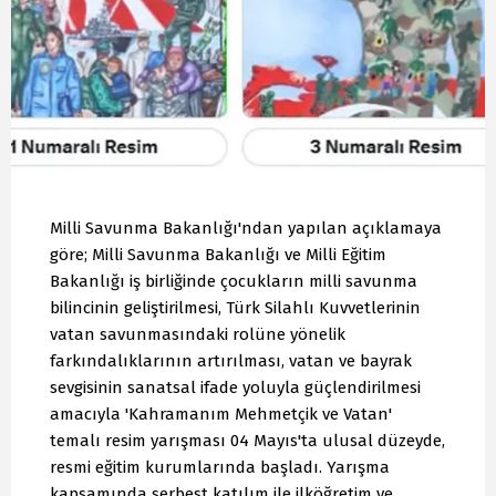
Milli Savunma Bakanlığı'ndan yapılan açıklamaya
göre; Milli Savunma Bakanlığı ve Milli Eğitim
Bakanlığı iş birliğinde çocukların milli savunma
bilincinin geliştirilmesi, Türk Silahlı Kuvvetlerinin
vatan savunmasındaki rolüne yönelik
farkındalıklarının artırılması, vatan ve bayrak
sevgisinin sanatsal ifade yoluyla güçlendirilmesi
amacıyla 'Kahramanım Mehmetçik ve Vatan'
temalı resim yarışması 04 Mayıs'ta ulusal düzeyde,
resmi eğitim kurumlarında başladı. Yarışma
kapsamında serbest katılım ile ilköğretim ve