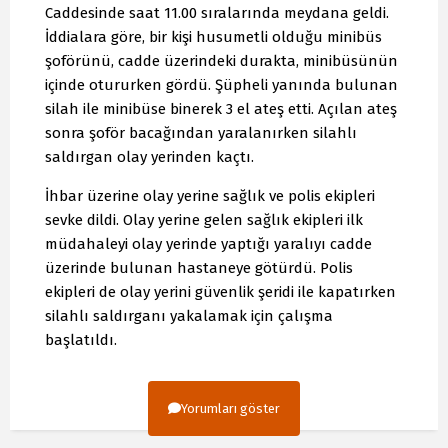
Caddesinde saat 11.00 sıralarında meydana geldi.
İddialara göre, bir kişi husumetli olduğu minibüs
şoförünü, cadde üzerindeki durakta, minibüsünün
içinde otururken gördü. Şüpheli yanında bulunan
silah ile minibüse binerek 3 el ateş etti. Açılan ateş
sonra şoför bacağından yaralanırken silahlı
saldırgan olay yerinden kaçtı.
İhbar üzerine olay yerine sağlık ve polis ekipleri
sevke dildi. Olay yerine gelen sağlık ekipleri ilk
müdahaleyi olay yerinde yaptığı yaralıyı cadde
üzerinde bulunan hastaneye götürdü. Polis
ekipleri de olay yerini güvenlik şeridi ile kapatırken
silahlı saldırganı yakalamak için çalışma
başlatıldı.
Yorumları göster