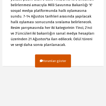
belirlenmesi amacıyla Milli Savunma Bakanlığı 'X'
sosyal medya platformunda halk oylamasına
sundu. 7-14 Ağustos tarihleri arasında yapılacak
halk oylaması sonucunda sıralama belirlenecek.
Resim yarışmasında her iki kategorinin 1’inci, 2’nci
ve 3’üncüleri iki bakanlığın sanal medya hesapları
üzerinden 21 Ağustos'ta ilan edilecek. Ödül töreni
ve sergi daha sonra planlanacak.
Yorumları göster