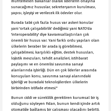
muhtemelen bakanlar olarak liderlerin onayına
sunacağımız hususlar, sekreteryanın kurulması,
yapısı, işleyişi ve verilecek ilk ödevler olur.
Burada tabii çok fazla husus var askeri konular
yani 'ortak çalışabilirlik' dediğimiz yani NATO'da
'interoperability' diye kavramsallaştırılan çok
önemli bir husus var. Yani farklı ordu yapıları olan
ülkelerin beraber bir arada iş görebilmesi,
çalışabilmesi, karşılıklı eğitim, destek hususları,
lojistik mevzuları, tehdit analizleri, istihbarat
paylaşımı ve en önemlisi savunma sanayi
alanlarında işbirliği. Dün en çok liderler arasında
konuşulan konu, savunma sanayi alanındaki
işbirliği ve buradaki teknolojilerden ülkelerin
birbirinden istifade etmesi."
Bunun ciddi ve süreklilik gerektiren kurumsal bir iş
olduğunu söyleyen Fidan, bunun kendi içinde artık
otomatiğe bağlamış bir çalışması olacağını belirtti.