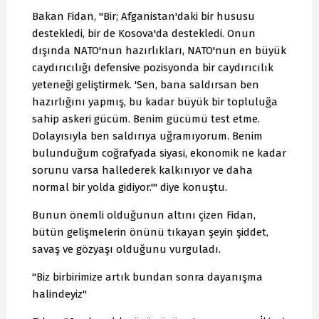
Bakan Fidan, "Bir; Afganistan'daki bir hususu
destekledi, bir de Kosova'da destekledi. Onun
dışında NATO'nun hazırlıkları, NATO'nun en büyük
caydırıcılığı defensive pozisyonda bir caydırıcılık
yeteneği geliştirmek. 'Sen, bana saldırsan ben
hazırlığını yapmış, bu kadar büyük bir topluluğa
sahip askeri gücüm. Benim gücümü test etme.
Dolayısıyla ben saldırıya uğramıyorum. Benim
bulunduğum coğrafyada siyasi, ekonomik ne kadar
sorunu varsa hallederek kalkınıyor ve daha
normal bir yolda gidiyor.'" diye konuştu.
Bunun önemli olduğunun altını çizen Fidan,
bütün gelişmelerin önünü tıkayan şeyin şiddet,
savaş ve gözyaşı olduğunu vurguladı.
"Biz birbirimize artık bundan sonra dayanışma
halindeyiz"