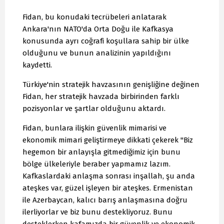
Fidan, bu konudaki tecrübeleri anlatarak
Ankara'nın NATO'da Orta Doğu ile Kafkasya
konusunda ayrı coğrafi koşullara sahip bir ülke
olduğunu ve bunun analizinin yapıldığını
kaydetti.
Türkiye'nin stratejik havzasının genişliğine değinen
Fidan, her stratejik havzada birbirinden farklı
pozisyonlar ve şartlar olduğunu aktardı.
Fidan, bunlara ilişkin güvenlik mimarisi ve
ekonomik mimari geliştirmeye dikkati çekerek "Biz
hegemon bir anlayışla gitmediğimiz için bunu
bölge ülkeleriyle beraber yapmamız lazım.
Kafkaslardaki anlaşma sonrası inşallah, şu anda
ateşkes var, güzel işleyen bir ateşkes. Ermenistan
ile Azerbaycan, kalıcı barış anlaşmasına doğru
ilerliyorlar ve biz bunu destekliyoruz. Bunu