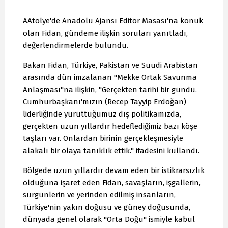
AAtölye'de Anadolu Ajansı Editör Masası'na konuk
olan Fidan, gündeme ilişkin soruları yanıtladı,
değerlendirmelerde bulundu.
Bakan Fidan, Türkiye, Pakistan ve Suudi Arabistan
arasında dün imzalanan "Mekke Ortak Savunma
Anlaşması"na ilişkin, "Gerçekten tarihi bir gündü.
Cumhurbaşkanı'mızın (Recep Tayyip Erdoğan)
liderliğinde yürüttüğümüz dış politikamızda,
gerçekten uzun yıllardır hedeflediğimiz bazı köşe
taşları var. Onlardan birinin gerçekleşmesiyle
alakalı bir olaya tanıklık ettik." ifadesini kullandı.
Bölgede uzun yıllardır devam eden bir istikrarsızlık
olduğuna işaret eden Fidan, savaşların, işgallerin,
sürgünlerin ve yerinden edilmiş insanların,
Türkiye'nin yakın doğusu ve güney doğusunda,
dünyada genel olarak "Orta Doğu" ismiyle kabul