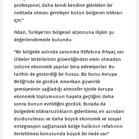
profesyonel, daha kendi kendine gidebilen bir
noktada olması gerekiyor bütün bölgenin istikrarı
için."
Fidan, Türkiye'nin bölgesel vizyonuna ilişkin şu
değerlendirmede bulundu:
"Bir bölgede aslında savunma ittifakına ihtiyaç var.
Ülkeler birbirlerinin güvenliğinden emin olmadan
üstüne ekonomik yapılar bina edemiyorlar. Bu
tarihin de gösterdiği bir husus. Biz bunu Avrupa
Birliği'nde de gördük. Amerikan güvenlik
şemsiyesinin sağladığı atmosfer içinde Avrupa
ekonomik toplumunun hayata geçtiğini, daha
sonra bunun evrildiğini gördük. Burada da
bölgedeki istikrarsızlıkların giderilmesi, en azından
durdurulması ve daha büyük ekonomik ve sosyal
entegrasyon sağlanarak bölge halkının refahının
ilerletilmesi konusunda büyük bir irade var."