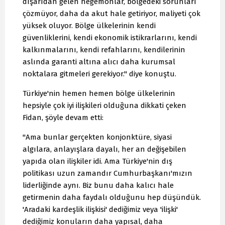
dışarıdan gelen hegemonlar, bölgedeki sorunları
çözmüyor, daha da akut hale getiriyor, maliyeti çok
yüksek oluyor. Bölge ülkelerinin kendi
güvenliklerini, kendi ekonomik istikrarlarını, kendi
kalkınmalarını, kendi refahlarını, kendilerinin
aslında garanti altına alıcı daha kurumsal
noktalara gitmeleri gerekiyor." diye konuştu.
Türkiye'nin hemen hemen bölge ülkelerinin
hepsiyle çok iyi ilişkileri olduğuna dikkati çeken
Fidan, şöyle devam etti:
"Ama bunlar gerçekten konjonktüre, siyasi
algılara, anlayışlara dayalı, her an değişebilen
yapıda olan ilişkiler idi. Ama Türkiye'nin dış
politikası uzun zamandır Cumhurbaşkanı'mızın
liderliğinde aynı. Biz bunu daha kalıcı hale
getirmenin daha faydalı olduğunu hep düşündük.
'Aradaki kardeşlik ilişkisi' dediğimiz veya 'ilişki'
dediğimiz konuların daha yapısal, daha