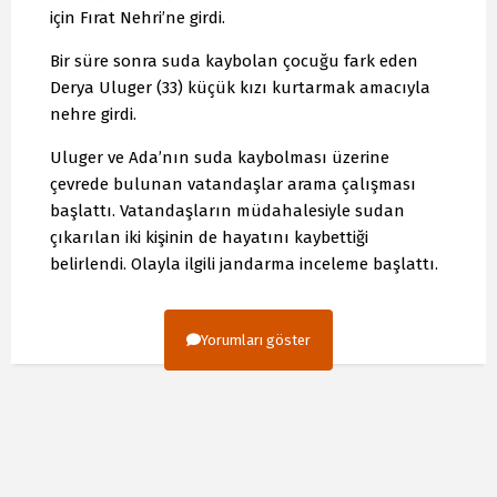
için Fırat Nehri’ne girdi.
Bir süre sonra suda kaybolan çocuğu fark eden
Derya Uluger (33) küçük kızı kurtarmak amacıyla
nehre girdi.
Uluger ve Ada’nın suda kaybolması üzerine
çevrede bulunan vatandaşlar arama çalışması
başlattı. Vatandaşların müdahalesiyle sudan
çıkarılan iki kişinin de hayatını kaybettiği
belirlendi. Olayla ilgili jandarma inceleme başlattı.
Yorumları göster