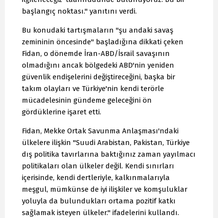
başlangıç noktası." yanıtını verdi.
Bu konudaki tartışmaların "şu andaki savaş
zemininin öncesinde" başladığına dikkati çeken
Fidan, o dönemde İran-ABD/İsrail savaşının
olmadığını ancak bölgedeki ABD'nin yeniden
güvenlik endişelerini değiştireceğini, başka bir
takım olayları ve Türkiye'nin kendi terörle
mücadelesinin gündeme geleceğini ön
gördüklerine işaret etti.
Fidan, Mekke Ortak Savunma Anlaşması'ndaki
ülkelere ilişkin "Suudi Arabistan, Pakistan, Türkiye
dış politika tavırlarına baktığınız zaman yayılmacı
politikaları olan ülkeler değil. Kendi sınırları
içerisinde, kendi dertleriyle, kalkınmalarıyla
meşgul, mümkünse de iyi ilişkiler ve komşuluklar
yoluyla da bulundukları ortama pozitif katkı
sağlamak isteyen ülkeler." ifadelerini kullandı.