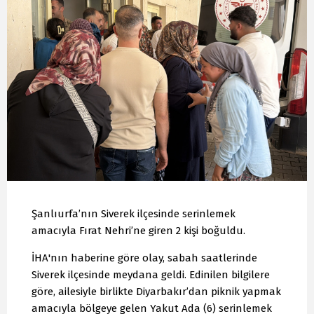
Şanlıurfa’nın Siverek ilçesinde serinlemek
amacıyla Fırat Nehri’ne giren 2 kişi boğuldu.
İHA'nın haberine göre olay, sabah saatlerinde
Siverek ilçesinde meydana geldi. Edinilen bilgilere
göre, ailesiyle birlikte Diyarbakır’dan piknik yapmak
amacıyla bölgeye gelen Yakut Ada (6) serinlemek