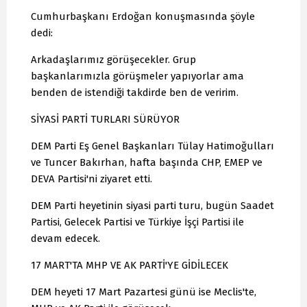
Cumhurbaşkanı Erdoğan konuşmasında şöyle
dedi:
Arkadaşlarımız görüşecekler. Grup
başkanlarımızla görüşmeler yapıyorlar ama
benden de istendiği takdirde ben de veririm.
SİYASİ PARTİ TURLARI SÜRÜYOR
DEM Parti Eş Genel Başkanları Tülay Hatimoğulları
ve Tuncer Bakırhan, hafta başında CHP, EMEP ve
DEVA Partisi'ni ziyaret etti.
DEM Parti heyetinin siyasi parti turu, bugün Saadet
Partisi, Gelecek Partisi ve Türkiye İşçi Partisi ile
devam edecek.
17 MART'TA MHP VE AK PARTİ'YE GİDİLECEK
DEM heyeti 17 Mart Pazartesi günü ise Meclis'te,