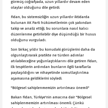
görmüş coğrafyada, uzun yıllardır devam eden
olaylar olduğunu dile getirdi.
Fidan, bu sistemsizliğin uzun yıllardır iktidarda
bulunan AK Parti hükümetlerinin çok yakından
takip ve analiz ettiği, bu sorunlara nasıl kalıcı
düzenlenme getirilebilir diye düşündüğü bir husus
olduğunu vurguladı.
Son birkaç yıldır bu konudaki görüşlerini daha da
olgunlaştırarak pratikte ne türden adımlar
atılabileceğine yoğunlaştıklarını dile getiren Fidan,
ilk tespitlerin ardından bunların ilgili taraflarla
paylaşıldığını ve nihayetinde somutlaştırılma
aşamasına geldiklerini söyledi.
"Bölgesel sahiplenmemizin artırılması önemli"
Bakan Fidan, Türkiye'nin amacına dair "Bölgesel
sahiplenmemizin artırılması önemli. Çünkü