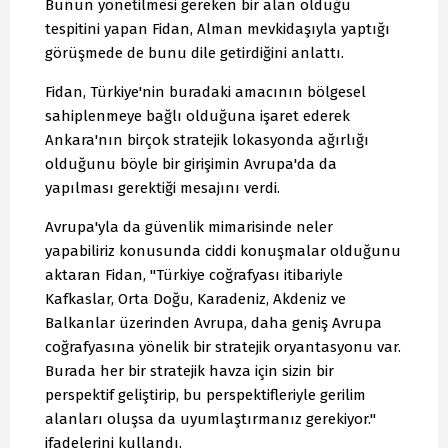
Bunun yönetilmesi gereken bir alan olduğu
tespitini yapan Fidan, Alman mevkidaşıyla yaptığı
görüşmede de bunu dile getirdiğini anlattı.
Fidan, Türkiye'nin buradaki amacının bölgesel
sahiplenmeye bağlı olduğuna işaret ederek
Ankara'nın birçok stratejik lokasyonda ağırlığı
olduğunu böyle bir girişimin Avrupa'da da
yapılması gerektiği mesajını verdi.
Avrupa'yla da güvenlik mimarisinde neler
yapabiliriz konusunda ciddi konuşmalar olduğunu
aktaran Fidan, "Türkiye coğrafyası itibariyle
Kafkaslar, Orta Doğu, Karadeniz, Akdeniz ve
Balkanlar üzerinden Avrupa, daha geniş Avrupa
coğrafyasına yönelik bir stratejik oryantasyonu var.
Burada her bir stratejik havza için sizin bir
perspektif geliştirip, bu perspektifleriyle gerilim
alanları oluşsa da uyumlaştırmanız gerekiyor."
ifadelerini kullandı.