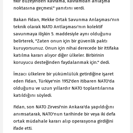
fikir düzeyinden kavrama, kavramdan anlaşma
noktasına geçmesi." yanıtını verdi.
Bakan Fidan, Mekke Ortak Savunma Anlaşması'nın
teknik olarak NATO Antlaşması'nın kolektif
savunmaya ilişkin 5. maddesiyle aynı olduğunu
belirterek, "Zaten onun için bir güvenlik paktı
kuruyorsunuz. Onun için nihai derecede bir ittifaka
katılma kararı alıyor diğer ülkeler. Birbirinin
koruyucu desteğinden faydalanmak için." dedi.
İmzacı ülkelere bir yükümlülük getirdiğine işaret
eden Fidan, Türkiye'nin 1952'den itibaren NATO'da
olduğunu ve uzun yıllardır NATO toplantılarına
katıldığını söyledi.
Fidan, son NATO Zirvesi'nin Ankara'da yapıldığını
anımsatarak, NATO'nun tarihinde bir veya iki defa
ortak müdahale kararı alıp operasyona girdiğini
ifade etti.