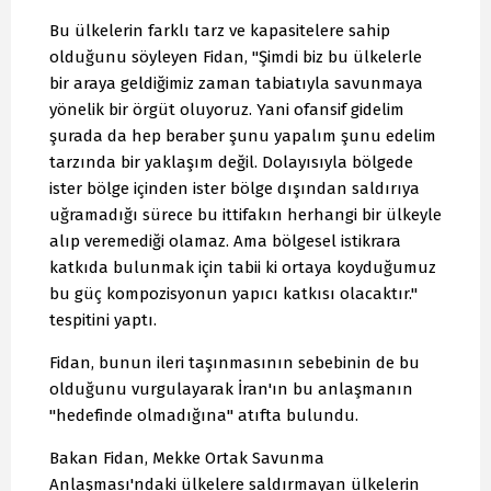
Bu ülkelerin farklı tarz ve kapasitelere sahip
olduğunu söyleyen Fidan, "Şimdi biz bu ülkelerle
bir araya geldiğimiz zaman tabiatıyla savunmaya
yönelik bir örgüt oluyoruz. Yani ofansif gidelim
şurada da hep beraber şunu yapalım şunu edelim
tarzında bir yaklaşım değil. Dolayısıyla bölgede
ister bölge içinden ister bölge dışından saldırıya
uğramadığı sürece bu ittifakın herhangi bir ülkeyle
alıp veremediği olamaz. Ama bölgesel istikrara
katkıda bulunmak için tabii ki ortaya koyduğumuz
bu güç kompozisyonun yapıcı katkısı olacaktır."
tespitini yaptı.
Fidan, bunun ileri taşınmasının sebebinin de bu
olduğunu vurgulayarak İran'ın bu anlaşmanın
"hedefinde olmadığına" atıfta bulundu.
Bakan Fidan, Mekke Ortak Savunma
Anlaşması'ndaki ülkelere saldırmayan ülkelerin