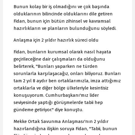
Bunun kolay bir iş olmadığını ve çok başında
olduklarının bilincinde olduklarını dile getiren
Fidan, bunun için bütün zihinsel ve kavramsal
hazırlıkların ve planların bulunduğunu söyledi.
Anlaşma için 2 yıldır hazırlık süreci oldu
Fidan, bunların kurumsal olarak nasıl hayata
geçirileceğine dair çalışmaları da olduğunu
belirterek, "Bunları yaparken ne türden
sorunlarla karşılaşacağız, onları biliyoruz. Bunları
tam 2 yıl 8 aydır ben ortaklarımızla, imza attığımız
ortaklarla ve diğer bölge ülkeleriyle kesintisiz
konuşuyorum. Cumhurbaşkanı'mız lider
seviyesinde yaptığı görüşmelerde tabii hep
gündeme getiriyor." diye konuştu.
Mekke Ortak Savunma Anlaşması'nın 2 yıldır
hazırlandığına ilişkin soruya Fidan, "Tabii, bunun