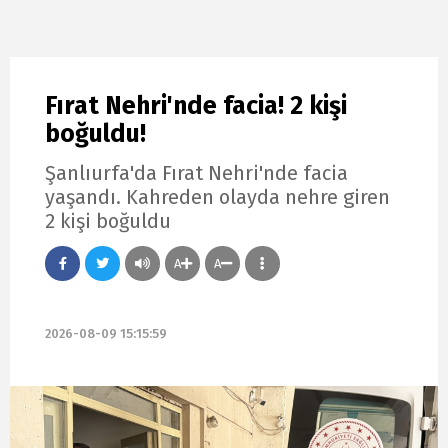
Fırat Nehri'nde facia! 2 kişi
boğuldu!
Şanlıurfa'da Fırat Nehri'nde facia
yaşandı. Kahreden olayda nehre giren
2 kişi boğuldu
A
A
2026-08-09 15:15:59