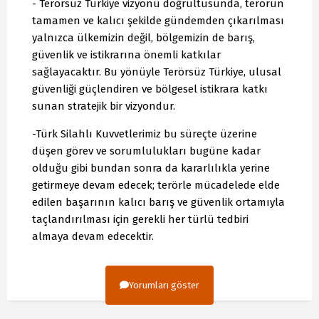
- Terörsüz Türkiye vizyonu doğrultusunda, terörün
tamamen ve kalıcı şekilde gündemden çıkarılması
yalnızca ülkemizin değil, bölgemizin de barış,
güvenlik ve istikrarına önemli katkılar
sağlayacaktır. Bu yönüyle Terörsüz Türkiye, ulusal
güvenliği güçlendiren ve bölgesel istikrara katkı
sunan stratejik bir vizyondur.
-Türk Silahlı Kuvvetlerimiz bu süreçte üzerine
düşen görev ve sorumlulukları bugüne kadar
olduğu gibi bundan sonra da kararlılıkla yerine
getirmeye devam edecek; terörle mücadelede elde
edilen başarının kalıcı barış ve güvenlik ortamıyla
taçlandırılması için gerekli her türlü tedbiri
almaya devam edecektir.
Yorumları göster