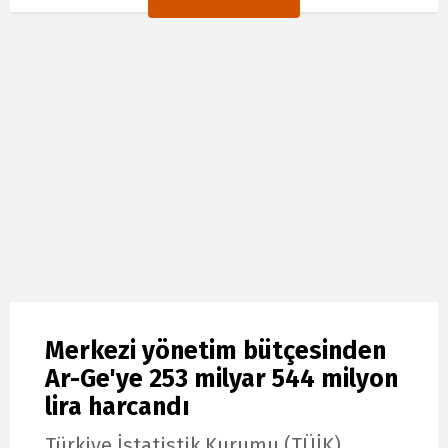
Merkezi yönetim bütçesinden
Ar-Ge'ye 253 milyar 544 milyon
lira harcandı
Türkiye İstatistik Kurumu (TÜİK),