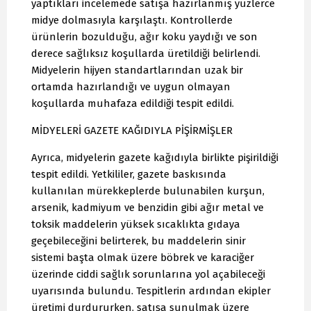
yaptıkları incelemede satışa hazırlanmış yüzlerce
midye dolmasıyla karşılaştı. Kontrollerde
ürünlerin bozulduğu, ağır koku yaydığı ve son
derece sağlıksız koşullarda üretildiği belirlendi.
Midyelerin hijyen standartlarından uzak bir
ortamda hazırlandığı ve uygun olmayan
koşullarda muhafaza edildiği tespit edildi.
MİDYELERİ GAZETE KAĞIDIYLA PİŞİRMİŞLER
Ayrıca, midyelerin gazete kağıdıyla birlikte pişirildiği
tespit edildi. Yetkililer, gazete baskısında
kullanılan mürekkeplerde bulunabilen kurşun,
arsenik, kadmiyum ve benzidin gibi ağır metal ve
toksik maddelerin yüksek sıcaklıkta gıdaya
geçebileceğini belirterek, bu maddelerin sinir
sistemi başta olmak üzere böbrek ve karaciğer
üzerinde ciddi sağlık sorunlarına yol açabileceği
uyarısında bulundu. Tespitlerin ardından ekipler
üretimi durdururken, satışa sunulmak üzere