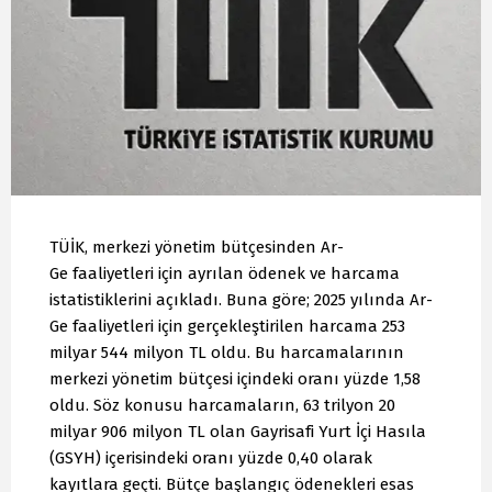
TÜİK, merkezi yönetim bütçesinden Ar-
Ge faaliyetleri için ayrılan ödenek ve harcama
istatistiklerini açıkladı. Buna göre; 2025 yılında Ar-
Ge faaliyetleri için gerçekleştirilen harcama 253
milyar 544 milyon TL oldu. Bu harcamalarının
merkezi yönetim bütçesi içindeki oranı yüzde 1,58
oldu. Söz konusu harcamaların, 63 trilyon 20
milyar 906 milyon TL olan Gayrisafi Yurt İçi Hasıla
(GSYH) içerisindeki oranı yüzde 0,40 olarak
kayıtlara geçti. Bütçe başlangıç ödenekleri esas