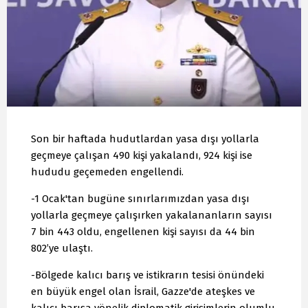
Son bir haftada hudutlardan yasa dışı yollarla
geçmeye çalışan 490 kişi yakalandı, 924 kişi ise
hududu geçemeden engellendi.
-1 Ocak'tan bugüne sınırlarımızdan yasa dışı
yollarla geçmeye çalışırken yakalananların sayısı
7 bin 443 oldu, engellenen kişi sayısı da 44 bin
802’ye ulaştı.
-Bölgede kalıcı barış ve istikrarın tesisi önündeki
en büyük engel olan İsrail, Gazze'de ateşkes ve
kalıcı barışa yönelik diplomatik girişimlerin olumlu