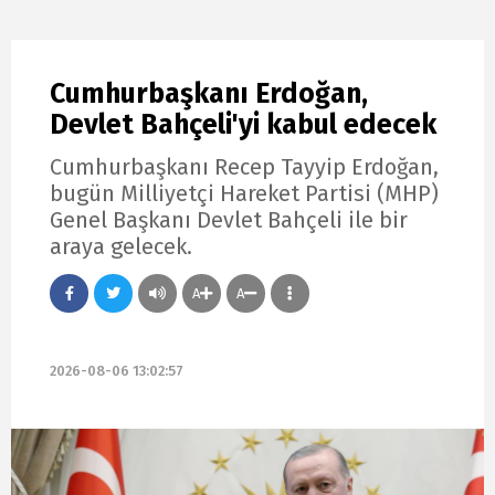
Cumhurbaşkanı Erdoğan,
Devlet Bahçeli'yi kabul edecek
Cumhurbaşkanı Recep Tayyip Erdoğan,
bugün Milliyetçi Hareket Partisi (MHP)
Genel Başkanı Devlet Bahçeli ile bir
araya gelecek.
A
A
2026-08-06 13:02:57