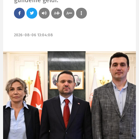
A
A
2026-08-06 13:04:08