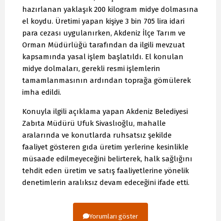
hazırlanan yaklaşık 200 kilogram midye dolmasına
el koydu. Üretimi yapan kişiye 3 bin 705 lira idari
para cezası uygulanırken, Akdeniz İlçe Tarım ve
Orman Müdürlüğü tarafından da ilgili mevzuat
kapsamında yasal işlem başlatıldı. El konulan
midye dolmaları, gerekli resmi işlemlerin
tamamlanmasının ardından toprağa gömülerek
imha edildi.
Konuyla ilgili açıklama yapan Akdeniz Belediyesi
Zabıta Müdürü Ufuk Sivaslıoğlu, mahalle
aralarında ve konutlarda ruhsatsız şekilde
faaliyet gösteren gıda üretim yerlerine kesinlikle
müsaade edilmeyeceğini belirterek, halk sağlığını
tehdit eden üretim ve satış faaliyetlerine yönelik
denetimlerin aralıksız devam edeceğini ifade etti.
Yorumları göster