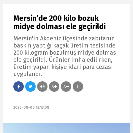
Mersin’de 200 kilo bozuk
midye dolması ele geçirildi
Mersin'in Akdeniz ilçesinde zabıtanın
baskın yaptığı kaçak üretim tesisinde
200 kilogram bozulmuş midye dolması
ele geçirildi. Ürünler imha edilirken,
üretim yapan kişiye idari para cezası
uygulandı.
A
A
2026-08-06 12:13:08