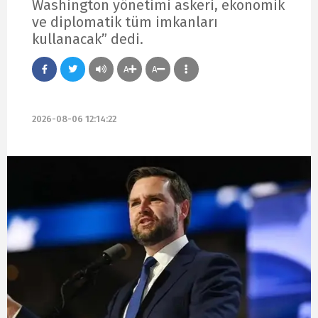
Washington yönetimi askeri, ekonomik
ve diplomatik tüm imkanları
kullanacak” dedi.
A
A
2026-08-06 12:14:22