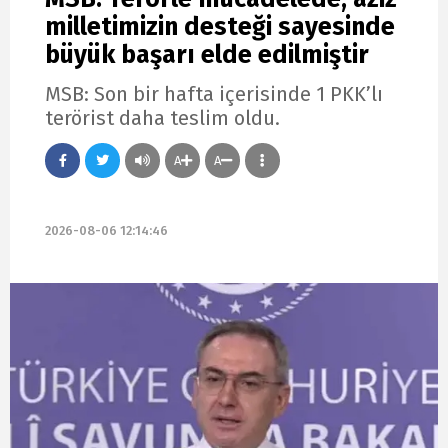
milletimizin desteği sayesinde
büyük başarı elde edilmiştir
MSB: Son bir hafta içerisinde 1 PKK’lı
terörist daha teslim oldu.
A
A
2026-08-06 12:14:46