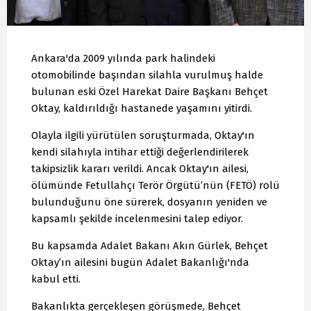
Ankara'da 2009 yılında park halindeki
otomobilinde başından silahla vurulmuş halde
bulunan eski Özel Harekat Daire Başkanı Behçet
Oktay, kaldırıldığı hastanede yaşamını yitirdi.
Olayla ilgili yürütülen soruşturmada, Oktay'ın
kendi silahıyla intihar ettiği değerlendirilerek
takipsizlik kararı verildi. Ancak Oktay'ın ailesi,
ölümünde Fetullahçı Terör Örgütü’nün (FETÖ) rolü
bulunduğunu öne sürerek, dosyanın yeniden ve
kapsamlı şekilde incelenmesini talep ediyor.
Bu kapsamda Adalet Bakanı Akın Gürlek, Behçet
Oktay’ın ailesini bugün Adalet Bakanlığı'nda
kabul etti.
Bakanlıkta gerçekleşen görüşmede, Behçet