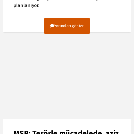
planlanıyor.
Yorumları göster
MSB: Terörle mücadelede, aziz