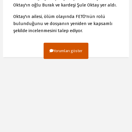
Oktay'ın oğlu Burak ve kardeşi Şule Oktay yer aldı.
Oktay'ın ailesi, ölüm olayında FETÖ'nün rolü
bulunduğunu ve dosyanın yeniden ve kapsamlı
şekilde incelenmesini talep ediyor.
Yorumları göster