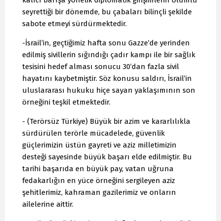
seyrettiği bir dönemde, bu çabaları bilinçli şekilde
sabote etmeyi sürdürmektedir.
-İsrail’in, geçtiğimiz hafta sonu Gazze’de yerinden
edilmiş sivillerin sığındığı çadır kampı ile bir sağlık
tesisini hedef alması sonucu 30’dan fazla sivil
hayatını kaybetmiştir. Söz konusu saldırı, İsrail’in
uluslararası hukuku hiçe sayan yaklaşımının son
örneğini teşkil etmektedir.
- (Terörsüz Türkiye) Büyük bir azim ve kararlılıkla
sürdürülen terörle mücadelede, güvenlik
güçlerimizin üstün gayreti ve aziz milletimizin
desteği sayesinde büyük başarı elde edilmiştir. Bu
tarihi başarıda en büyük pay, vatan uğruna
fedakarlığın en yüce örneğini sergileyen aziz
şehitlerimiz, kahraman gazilerimiz ve onların
ailelerine aittir.