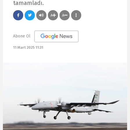
tamamladı.
A
A
Abone Ol
11 Mart 2025 11:31