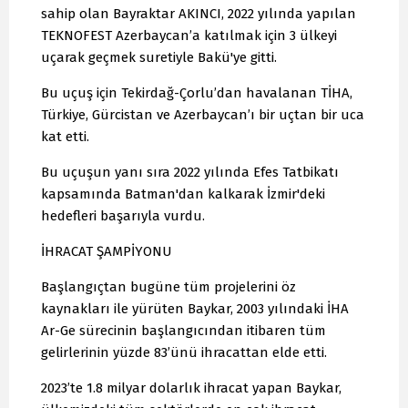
sahip olan Bayraktar AKINCI, 2022 yılında yapılan
TEKNOFEST Azerbaycan’a katılmak için 3 ülkeyi
uçarak geçmek suretiyle Bakü'ye gitti.
Bu uçuş için Tekirdağ-Çorlu’dan havalanan TİHA,
Türkiye, Gürcistan ve Azerbaycan’ı bir uçtan bir uca
kat etti.
Bu uçuşun yanı sıra 2022 yılında Efes Tatbikatı
kapsamında Batman'dan kalkarak İzmir'deki
hedefleri başarıyla vurdu.
İHRACAT ŞAMPİYONU
Başlangıçtan bugüne tüm projelerini öz
kaynakları ile yürüten Baykar, 2003 yılındaki İHA
Ar-Ge sürecinin başlangıcından itibaren tüm
gelirlerinin yüzde 83’ünü ihracattan elde etti.
2023’te 1.8 milyar dolarlık ihracat yapan Baykar,