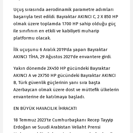
Uçuş sırasında aerodinamik parametre adımları
başarıyla test edildi. Bayraktar AKINCI C, 2 X 850 HP
olmak üzere toplamda 1700 HP sahip olduğu güç
ile sınıfının en etkili ve kabiliyeti muharip
platformu olacak.
İlk uçuşunu 6 Aralık 2019'da yapan Bayraktar
AKINCI TİHA, 29 Ağustos 2021'de envantere girdi.
Yakın dönemde 2X450 HP gücündeki Bayraktar
AKINCI A ve 2X750 HP gücündeki Bayraktar AKINCI
B, Türk güvenlik güçlerinin yanı sıra başta
Azerbaycan olmak üzere dost ve müttefik ülkelerin
envanterine de katılmaya başladı.
EN BÜYÜK HAVACILIK İHRACATI
18 Temmuz 2023’te Cumhurbaşkanı Recep Tayyip
Erdoğan ve Suudi Arabistan Veliaht Prensi