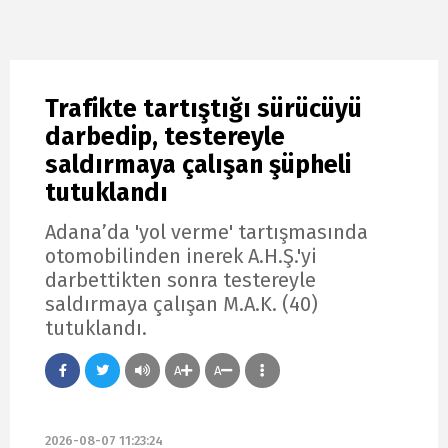
Trafikte tartıştığı sürücüyü
darbedip, testereyle
saldırmaya çalışan şüpheli
tutuklandı
Adana’da 'yol verme' tartışmasında
otomobilinden inerek A.H.Ş.'yi
darbettikten sonra testereyle
saldırmaya çalışan M.A.K. (40)
tutuklandı.
A
A
2026-08-07 11:23:24