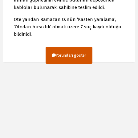
kablolar bulunarak, sahibine teslim edildi.
Öte yandan Ramazan Ö.’nün ‘Kasten yaralama’,
‘Otodan hırsızlık’ olmak üzere 7 suç kaydı olduğu
bildirildi.
Yorumları göster