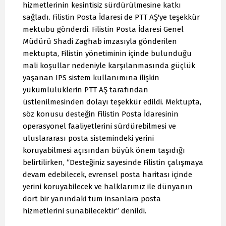
hizmetlerinin kesintisiz sürdürülmesine katkı
sağladı. Filistin Posta İdaresi de PTT AŞ'ye teşekkür
mektubu gönderdi. Filistin Posta İdaresi Genel
Müdürü Shadi Zaghab imzasıyla gönderilen
mektupta, Filistin yönetiminin içinde bulunduğu
mali koşullar nedeniyle karşılanmasında güçlük
yaşanan IPS sistem kullanımına ilişkin
yükümlülüklerin PTT AŞ tarafından
üstlenilmesinden dolayı teşekkür edildi. Mektupta,
söz konusu desteğin Filistin Posta İdaresinin
operasyonel faaliyetlerini sürdürebilmesi ve
uluslararası posta sistemindeki yerini
koruyabilmesi açısından büyük önem taşıdığı
belirtilirken, “Desteğiniz sayesinde Filistin çalışmaya
devam edebilecek, evrensel posta haritası içinde
yerini koruyabilecek ve halklarımız ile dünyanın
dört bir yanındaki tüm insanlara posta
hizmetlerini sunabilecektir” denildi.