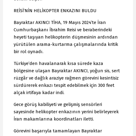
REİSİ’NİN HELİKOPTER ENKAZINI BULDU
Bayraktar AKINCI TİHA, 19 Mayıs 2024’te İran
Cumhurbaşkanı İbrahim Reisi ve beraberindeki
heyeti taşıyan helikopterin düşmesinin ardından
yürütülen arama-kurtarma çalışmalarında kritik
bir rol oynadı.
Türkiye’den havalanarak kısa sürede kaza
bölgesine ulaşan Bayraktar AKINCI, yoğun sis, sert
rüzgâr ve dağlık araziye rağmen görevini kesintisiz
sürdürerek enkazı tespit edebilmek için 300 feet
alçak irtifaya kadar indi.
Gece görüş kabiliyeti ve gelişmiş sensörleri
sayesinde helikopter enkazının yerini belirleyerek
İran makamlarına koordinatları iletti.
Görevini başarıyla tamamlayan Bayraktar