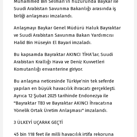
Muhammed Bin Selman’ın huzurunda Baykar ile
Suudi Arabistan Savunma Bakanlığı arasında iş
birliği anlaşması imzalandı.
Anlaşmayı Baykar Genel Müdürü Haluk Bayraktar
ve Suudi Arabistan Savunma Bakan Yardımcısı
Halid Bin Hüseyin El Bayari imzaladı.
Bu kapsamda Bayraktar AKINCI TİHA’lar, Suudi
Arabistan Krallığı Hava ve Deniz Kuvvetleri
Komutanlığı envanterine giriyor.
Bu anlaşma neticesinde Türkiye’nin tek seferde
yapılan en büyük havacılık ihracatı gerçekleşti.
Ayrıca 12 Şubat 2025 tarihinde Endonezya ile
"Bayraktar TB3 ve Bayraktar AKINCI İhracatına
Yönelik Ortak Üretim Anlaşması" imzalandı.
3 ÜLKEYİ UÇARAK GEÇTİ
45 bin 118 feet ile milli havacılık irtifa rekoruna