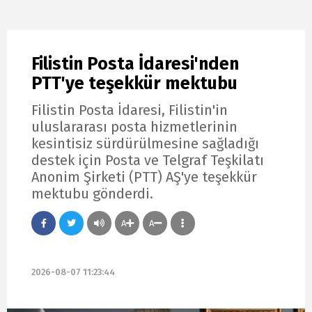
Filistin Posta İdaresi'nden
PTT'ye teşekkür mektubu
Filistin Posta İdaresi, Filistin'in
uluslararası posta hizmetlerinin
kesintisiz sürdürülmesine sağladığı
destek için Posta ve Telgraf Teşkilatı
Anonim Şirketi (PTT) AŞ'ye teşekkür
mektubu gönderdi.
A
A
2026-08-07 11:23:44