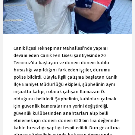
Canik ilçesi Teknepınar Mahallesi’nde yapımı
devam eden Canik Fen Lisesi şantiyesinde 20
Temmuz’da başlayan ve dönem dönem kablo
hırsızlığı yapıldığını fark eden işçiler, durumu
polise bildirdi. Olayla ilgili çalışma başlatan Canik
İlçe Emniyet Müdürlüğü ekipleri, şüphelinin aynı
inşaatta kalıpçı olarak çalışan Ramazan Ö.
olduğunu belirledi. Şüphelinin, kabloları çalmak
için güvenlik kameralarının yerini değiştirdiği,
güvenlik kulübesinden anahtarları alıp belli
etmemek için dönem dönem 650 bin lira değerinde
kablo hırsızlığı yaptığı tespit edildi. Dün gözaltına
alınan şüphelinin evinde bulunan deposunda