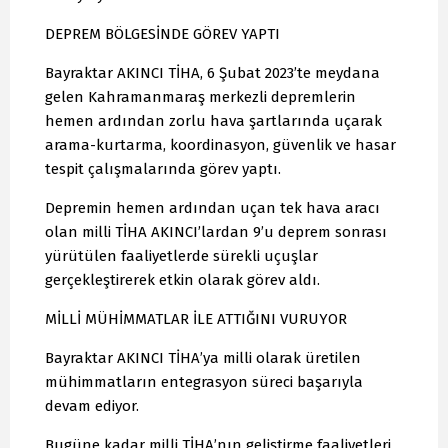
DEPREM BÖLGESİNDE GÖREV YAPTI
Bayraktar AKINCI TİHA, 6 Şubat 2023’te meydana
gelen Kahramanmaraş merkezli depremlerin
hemen ardından zorlu hava şartlarında uçarak
arama-kurtarma, koordinasyon, güvenlik ve hasar
tespit çalışmalarında görev yaptı.
Depremin hemen ardından uçan tek hava aracı
olan milli TİHA AKINCI’lardan 9’u deprem sonrası
yürütülen faaliyetlerde sürekli uçuşlar
gerçekleştirerek etkin olarak görev aldı.
MİLLİ MÜHİMMATLAR İLE ATTIĞINI VURUYOR
Bayraktar AKINCI TİHA’ya milli olarak üretilen
mühimmatların entegrasyon süreci başarıyla
devam ediyor.
Bugüne kadar milli TİHA’nın geliştirme faaliyetleri