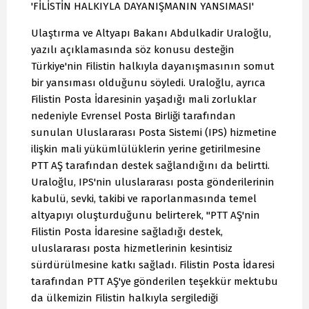
'FİLİSTİN HALKIYLA DAYANIŞMANIN YANSIMASI'
Ulaştırma ve Altyapı Bakanı Abdulkadir Uraloğlu,
yazılı açıklamasında söz konusu desteğin
Türkiye'nin Filistin halkıyla dayanışmasının somut
bir yansıması olduğunu söyledi. Uraloğlu, ayrıca
Filistin Posta İdaresinin yaşadığı mali zorluklar
nedeniyle Evrensel Posta Birliği tarafından
sunulan Uluslararası Posta Sistemi (IPS) hizmetine
ilişkin mali yükümlülüklerin yerine getirilmesine
PTT AŞ tarafından destek sağlandığını da belirtti.
Uraloğlu, IPS'nin uluslararası posta gönderilerinin
kabulü, sevki, takibi ve raporlanmasında temel
altyapıyı oluşturduğunu belirterek, "PTT AŞ'nin
Filistin Posta İdaresine sağladığı destek,
uluslararası posta hizmetlerinin kesintisiz
sürdürülmesine katkı sağladı. Filistin Posta İdaresi
tarafından PTT AŞ'ye gönderilen teşekkür mektubu
da ülkemizin Filistin halkıyla sergilediği