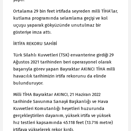
Ortalama 29 bin feet irtifada seyreden milli TİHA’lar,
kutlama programında selamlama geçişi ve kol
uçuşu yaparak gökyüzünde unutulmaz bir
gösteriye imza attı.
İRTİFA REKORU SAHİBİ
Türk Silahlı Kuvvetleri (TSK) envanterine girdiği 29
Ağustos 2021 tarihinden beri operasyonel olarak
başarıyla görev yapan Bayraktar AKINCI TİHA milli
havacılık tarihimizin irtifa rekorunu da elinde
bulunduruyor.
Milli TİHA Bayraktar AKINCI, 21 Haziran 2022
tarihinde Savunma Sanayii Başkanlığı ve Hava
Kuvvetleri Komutanlığı heyetleri huzurunda
gerçekleştirilen dayanım, yüksek irtifa ve yüksek
hız testleri kapsamında 45.118 feet (13.716 metre)
irtifaya yükselerek rekor kırdı.