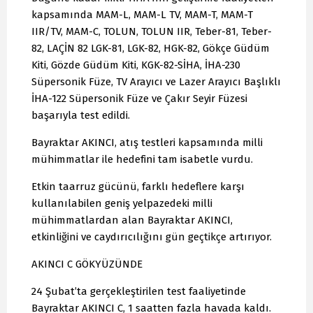
kapsamında MAM-L, MAM-L TV, MAM-T, MAM-T
IIR/TV, MAM-C, TOLUN, TOLUN IIR, Teber-81, Teber-
82, LAÇİN 82 LGK-81, LGK-82, HGK-82, Gökçe Güdüm
Kiti, Gözde Güdüm Kiti, KGK-82-SİHA, İHA-230
Süpersonik Füze, TV Arayıcı ve Lazer Arayıcı Başlıklı
İHA-122 Süpersonik Füze ve Çakır Seyir Füzesi
başarıyla test edildi.
Bayraktar AKINCI, atış testleri kapsamında milli
mühimmatlar ile hedefini tam isabetle vurdu.
Etkin taarruz gücünü, farklı hedeflere karşı
kullanılabilen geniş yelpazedeki milli
mühimmatlardan alan Bayraktar AKINCI,
etkinliğini ve caydırıcılığını gün geçtikçe artırıyor.
AKINCI C GÖKYÜZÜNDE
24 Şubat’ta gerçekleştirilen test faaliyetinde
Bayraktar AKINCI C, 1 saatten fazla havada kaldı.