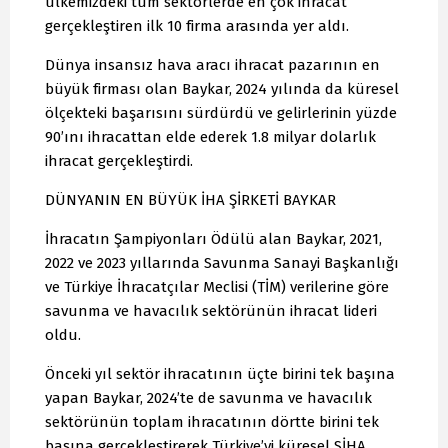
ülkemizdeki tüm sektörlerde en çok ihracat
gerçekleştiren ilk 10 firma arasında yer aldı.
Dünya insansız hava aracı ihracat pazarının en
büyük firması olan Baykar, 2024 yılında da küresel
ölçekteki başarısını sürdürdü ve gelirlerinin yüzde
90’ını ihracattan elde ederek 1.8 milyar dolarlık
ihracat gerçekleştirdi.
DÜNYANIN EN BÜYÜK İHA ŞİRKETİ BAYKAR
İhracatın Şampiyonları Ödülü alan Baykar, 2021,
2022 ve 2023 yıllarında Savunma Sanayi Başkanlığı
ve Türkiye İhracatçılar Meclisi (TİM) verilerine göre
savunma ve havacılık sektörünün ihracat lideri
oldu.
Önceki yıl sektör ihracatının üçte birini tek başına
yapan Baykar, 2024’te de savunma ve havacılık
sektörünün toplam ihracatının dörtte birini tek
başına gerçekleştirerek Türkiye’yi küresel SİHA