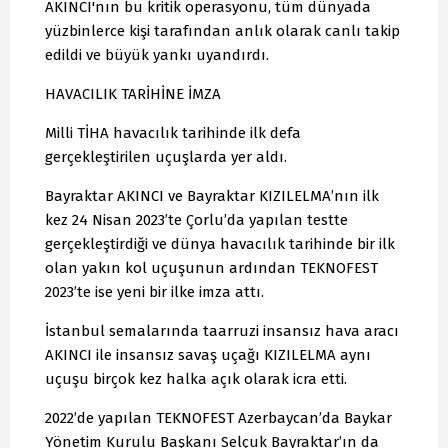
AKINCI'nın bu kritik operasyonu, tüm dünyada
yüzbinlerce kişi tarafından anlık olarak canlı takip
edildi ve büyük yankı uyandırdı.
HAVACILIK TARİHİNE İMZA
Milli TİHA havacılık tarihinde ilk defa
gerçekleştirilen uçuşlarda yer aldı.
Bayraktar AKINCI ve Bayraktar KIZILELMA’nın ilk
kez 24 Nisan 2023’te Çorlu’da yapılan testte
gerçekleştirdiği ve dünya havacılık tarihinde bir ilk
olan yakın kol uçuşunun ardından TEKNOFEST
2023’te ise yeni bir ilke imza attı.
İstanbul semalarında taarruzi insansız hava aracı
AKINCI ile insansız savaş uçağı KIZILELMA aynı
uçuşu birçok kez halka açık olarak icra etti.
2022’de yapılan TEKNOFEST Azerbaycan’da Baykar
Yönetim Kurulu Başkanı Selçuk Bayraktar’ın da