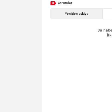
0
Yorumlar
Yeniden eskiye
Bu habe
İl