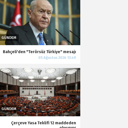
Bahçeli'den "Terörsüz Türkiye" mesajı
Çerçeve Yasa Teklifi 12 maddeden
oluşuyor