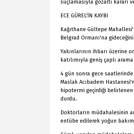
suçlamasıyla gözaltı kararı ve
ECE GÜREL'İN KAYBI
Kağıthane Gültepe Mahallesi'
Belgrad Ormanı'na gideceğini
Yakınlarının ihbarı üzerine 
katılımıyla geniş çaplı arama 
4 gün sonra gece saatlerind
Maslak Acıbadem Hastanesi'ne
hipotermi geçirdiği belirlenen 
durdu.
Doktorların müdahalesinin a
entübe edilerek yoğun bakım 