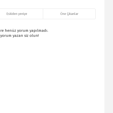
Eskiden yeniye
Öne Çıkanlar
re henüz yorum yapılmadı.
k yorum yazan siz olun!