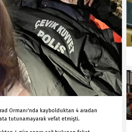
lgrad Ormanı'nda kaybolduktan 4 aradan
ta tutunamayarak vefat etmişti.