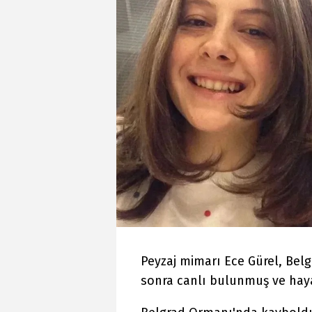
Peyzaj mimarı Ece Gürel, Be
sonra canlı bulunmuş ve haya