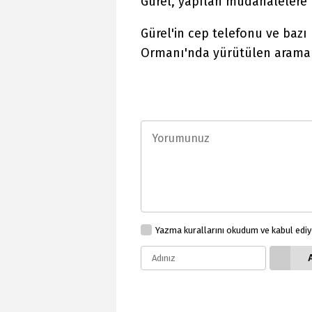
Gürel, yapılan müdahalelere 
Gürel'in cep telefonu ve bazı 
Ormanı'nda yürütülen arama ç
Yazma kurallarını okudum ve kabul edi