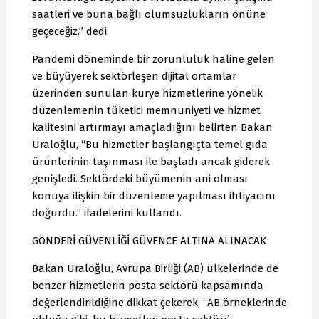
saatleri ve buna bağlı olumsuzlukların önüne
geçeceğiz.” dedi.
Pandemi döneminde bir zorunluluk haline gelen
ve büyüyerek sektörleşen dijital ortamlar
üzerinden sunulan kurye hizmetlerine yönelik
düzenlemenin tüketici memnuniyeti ve hizmet
kalitesini artırmayı amaçladığını belirten Bakan
Uraloğlu, “Bu hizmetler başlangıçta temel gıda
ürünlerinin taşınması ile başladı ancak giderek
genişledi. Sektördeki büyümenin ani olması
konuya ilişkin bir düzenleme yapılması ihtiyacını
doğurdu.” ifadelerini kullandı.
GÖNDERİ GÜVENLİĞİ GÜVENCE ALTINA ALINACAK
Bakan Uraloğlu, Avrupa Birliği (AB) ülkelerinde de
benzer hizmetlerin posta sektörü kapsamında
değerlendirildiğine dikkat çekerek, “AB örneklerinde