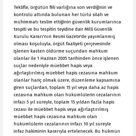
Teklifle, örgütün fiili varlığına son verdiğinin ve
kontrolü altında bulunan her türlü silah ve
mühimmatı teslim ettiğinin güvenlik kurumlarınca
tespiti ve bu tespitin teyidine dair Milli Güvenlik
Kurulu Kararı'nın Resmi Gazete'de yayımlanmış
olması koşuluyla, örgüt faaliyeti çerçevesinde
işlenen kasten öldürme suçundan mahkum
olanlar ile 1 Haziran 2005 tarihinden önce işlenen
suçlar nedeniyle müebbet hapis veya
ağırlaştırılmış müebbet hapis cezasına mahkum
olanlar hariç olmak üzere, düzenleme kapsamına
giren suçlardan, toplam 15 yıl veya daha az hapis
cezasına mahkum olan hükümlülerin cezalarının
infazı 5 yıl süreyle, toplam 15 yıldan fazla hapis
cezası ile müebbet hapis veya ağırlaştırılmış
müebbet hapis cezasına mahkum olan
hükümlülerin cezalarının infazı 10 yıl süreyle
infaz hakiminin kararıyla ertelenecek. Bu hükmün