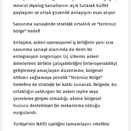
mevcut diyalog kanallarını açık tutarak külfet
paylaşımı ve ortak güvenlik anlayışını esas alıyor.
Savunma sanayiinde stratejik ortaklık ve "terörsüz
bölge" hedefi
Anlaşma, askeri operasyonel iş birliğinin yanı sıra
savunma sanayii alanında da derin bir
entegrasyon öngörüyor. Üç ülkenin askeri
birimlerinin birlikte çalışabilirliğini (interoperability)
geliştirmeyi amaçlayan düzenleme, bölgesel
istikrarı sağlamaya yönelik "Terörsüz Bölge"
hedefine de stratejik bir katkı sunacak. Belgede, bu
ortaklığın saldırgan bir askeri cephe veya
çevreleme girişimi olmadığı, aksine bölgesel
huzuru destekleyici bir mekanizma olduğu
vurgulandı.
Türkiye'nin NATO üyeliğini tamamlayıcı nitelikte