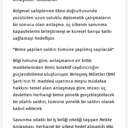
Bölgesel sahiplenme ilkesi doğrultusunda
yürütülen uzun soluklu diplomatik çalışmaların
bir sonucu olan anlaşma, üç ülkenin savunma
kapasitelerini birleştirmeyi ve küresel barışa katkı
sağlamayı hedefliyor.
"Birine yapılan saldırı tümüne yapılmış sayılacak"
Bilgi notuna göre, anlaşmanın en kritik
maddelerinden birini, kolektif caydırıcılığın
güçlendirilmesi oluşturuyor. Birleşmiş Milletler (BM)
Şartı’nın 51. maddesi uyarınca meşru müdafaa
hakkını temel alan anlaşmaya göre, imzacı üç
devletten herhangi birine yönelik gerçekleştirilecek
bir silahlı saldırı, tümüne yönelik bir saldırı olarak
kabul edilecek.
Savunma odaklı bir iş birliği niteliği taşıyan Mekke
Anlaşması, herhangi bir ülkeyi hedef almadığı gibi,