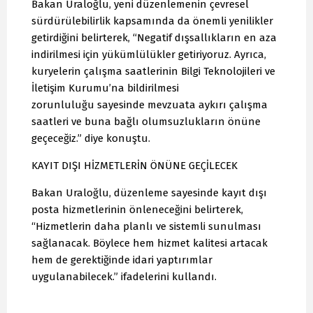
Bakan Uraloğlu, yeni düzenlemenin çevresel
sürdürülebilirlik kapsamında da önemli yenilikler
getirdiğini belirterek, “Negatif dışsallıkların en aza
indirilmesi için yükümlülükler getiriyoruz. Ayrıca,
kuryelerin çalışma saatlerinin Bilgi Teknolojileri ve
İletişim Kurumu’na bildirilmesi
zorunluluğu sayesinde mevzuata aykırı çalışma
saatleri ve buna bağlı olumsuzlukların önüne
geçeceğiz.” diye konuştu.
KAYIT DIŞI HİZMETLERİN ÖNÜNE GEÇİLECEK
Bakan Uraloğlu, düzenleme sayesinde kayıt dışı
posta hizmetlerinin önleneceğini belirterek,
“Hizmetlerin daha planlı ve sistemli sunulması
sağlanacak. Böylece hem hizmet kalitesi artacak
hem de gerektiğinde idari yaptırımlar
uygulanabilecek.” ifadelerini kullandı.