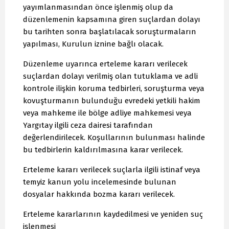
yayımlanmasından önce işlenmiş olup da
düzenlemenin kapsamına giren suçlardan dolayı
bu tarihten sonra başlatılacak soruşturmaların
yapılması, Kurulun iznine bağlı olacak.
Düzenleme uyarınca erteleme kararı verilecek
suçlardan dolayı verilmiş olan tutuklama ve adli
kontrole ilişkin koruma tedbirleri, soruşturma veya
kovuşturmanın bulunduğu evredeki yetkili hakim
veya mahkeme ile bölge adliye mahkemesi veya
Yargıtay ilgili ceza dairesi tarafından
değerlendirilecek. Koşullarının bulunması halinde
bu tedbirlerin kaldırılmasına karar verilecek.
Erteleme kararı verilecek suçlarla ilgili istinaf veya
temyiz kanun yolu incelemesinde bulunan
dosyalar hakkında bozma kararı verilecek.
Erteleme kararlarının kaydedilmesi ve yeniden suç
işlenmesi