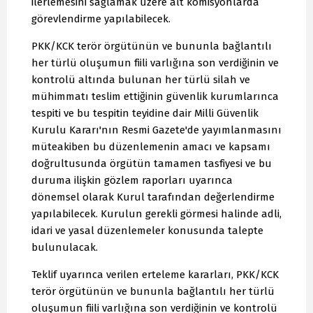
ilerlemesini sağlamak üzere alt komisyonlarda
görevlendirme yapılabilecek.
PKK/KCK terör örgütünün ve bununla bağlantılı
her türlü oluşumun fiili varlığına son verdiğinin ve
kontrolü altında bulunan her türlü silah ve
mühimmatı teslim ettiğinin güvenlik kurumlarınca
tespiti ve bu tespitin teyidine dair Milli Güvenlik
Kurulu Kararı'nın Resmi Gazete'de yayımlanmasını
müteakiben bu düzenlemenin amacı ve kapsamı
doğrultusunda örgütün tamamen tasfiyesi ve bu
duruma ilişkin gözlem raporları uyarınca
dönemsel olarak Kurul tarafından değerlendirme
yapılabilecek. Kurulun gerekli görmesi halinde adli,
idari ve yasal düzenlemeler konusunda talepte
bulunulacak.
Teklif uyarınca verilen erteleme kararları, PKK/KCK
terör örgütünün ve bununla bağlantılı her türlü
oluşumun fiili varlığına son verdiğinin ve kontrolü