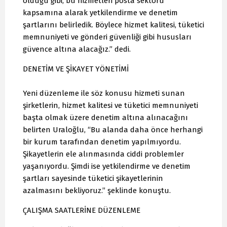
olduğu gibi, bu hizmetleri posta sektörü
kapsamına alarak yetkilendirme ve denetim
şartlarını belirledik. Böylece hizmet kalitesi, tüketici
memnuniyeti ve gönderi güvenliği gibi hususları
güvence altına alacağız.” dedi.
DENETİM VE ŞİKAYET YÖNETİMİ
Yeni düzenleme ile söz konusu hizmeti sunan
şirketlerin, hizmet kalitesi ve tüketici memnuniyeti
başta olmak üzere denetim altına alınacağını
belirten Uraloğlu, “Bu alanda daha önce herhangi
bir kurum tarafından denetim yapılmıyordu.
Şikayetlerin ele alınmasında ciddi problemler
yaşanıyordu. Şimdi ise yetkilendirme ve denetim
şartları sayesinde tüketici şikayetlerinin
azalmasını bekliyoruz.” şeklinde konuştu.
ÇALIŞMA SAATLERİNE DÜZENLEME