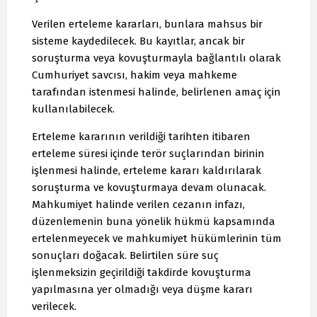
Verilen erteleme kararları, bunlara mahsus bir
sisteme kaydedilecek. Bu kayıtlar, ancak bir
soruşturma veya kovuşturmayla bağlantılı olarak
Cumhuriyet savcısı, hakim veya mahkeme
tarafından istenmesi halinde, belirlenen amaç için
kullanılabilecek.
Erteleme kararının verildiği tarihten itibaren
erteleme süresi içinde terör suçlarından birinin
işlenmesi halinde, erteleme kararı kaldırılarak
soruşturma ve kovuşturmaya devam olunacak.
Mahkumiyet halinde verilen cezanın infazı,
düzenlemenin buna yönelik hükmü kapsamında
ertelenmeyecek ve mahkumiyet hükümlerinin tüm
sonuçları doğacak. Belirtilen süre suç
işlenmeksizin geçirildiği takdirde kovuşturma
yapılmasına yer olmadığı veya düşme kararı
verilecek.