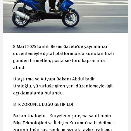
8 Mart 2025 tarihli Resmi Gazete'de yayımlanan
düzenlemeyle dijital platformlarda sunulan hızlı
gönderi hizmetleri, posta sektörü kapsamına
alındı.
Ulaştırma ve Altyapı Bakanı Abdulkadir
Uraloğlu, yürürlüğe giren yeni düzenlemeyle ilgili
açıklamalarda bulundu.
BTK ZORUNLULUĞU GETİRİLDİ
Bakan Uraloğlu, “Kuryelerin çalışma saatlerinin
Bilgi Teknolojileri ve İletişim Kurumu’na bildirilmesi
zorunluluğu sayesinde mevzuata aykırı çalışma