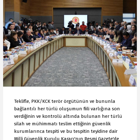
Teklifle, PKK/KCK terör örgütünün ve bununla
bağlantılı her türlü oluşumun fiili varlığına son
verdiğinin ve kontrolü altında bulunan her türlü
silah ve mühimmatı teslim ettiğinin güvenlik
kurumlarınca tespiti ve bu tespitin teyidine dair
Milli Güvenlik Kurulu Kararı'nın Resmi Gazete'de