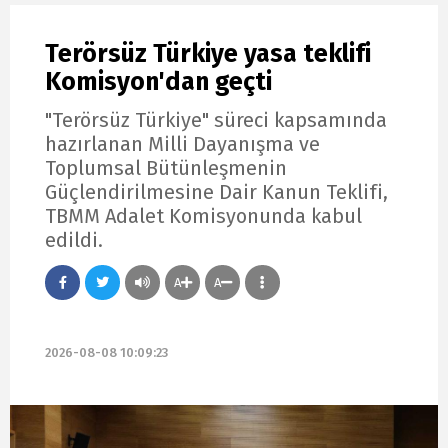
Terörsüz Türkiye yasa teklifi
Komisyon'dan geçti
"Terörsüz Türkiye" süreci kapsamında
hazırlanan Milli Dayanışma ve
Toplumsal Bütünleşmenin
Güçlendirilmesine Dair Kanun Teklifi,
TBMM Adalet Komisyonunda kabul
edildi.
A
A
2026-08-08 10:09:23