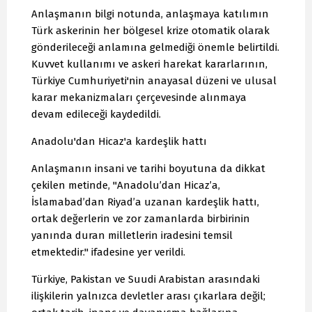
Anlaşmanın bilgi notunda, anlaşmaya katılımın
Türk askerinin her bölgesel krize otomatik olarak
gönderileceği anlamına gelmediği önemle belirtildi.
Kuvvet kullanımı ve askeri harekat kararlarının,
Türkiye Cumhuriyeti'nin anayasal düzeni ve ulusal
karar mekanizmaları çerçevesinde alınmaya
devam edileceği kaydedildi.
Anadolu'dan Hicaz'a kardeşlik hattı
Anlaşmanın insani ve tarihi boyutuna da dikkat
çekilen metinde, "Anadolu’dan Hicaz’a,
İslamabad’dan Riyad’a uzanan kardeşlik hattı,
ortak değerlerin ve zor zamanlarda birbirinin
yanında duran milletlerin iradesini temsil
etmektedir." ifadesine yer verildi.
Türkiye, Pakistan ve Suudi Arabistan arasındaki
ilişkilerin yalnızca devletler arası çıkarlara değil;