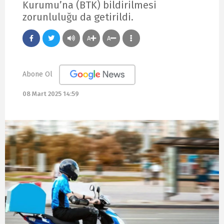
Kurumu’na (BTK) bildirilmesi
zorunluluğu da getirildi.
A
A
Abone Ol
08 Mart 2025 14:59