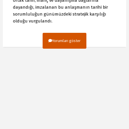
ortak tarih, inanç ve dayanışma bağlarına
dayandığı, imzalanan bu anlaşmanın tarihi bir
sorumluluğun günümüzdeki stratejik karşılığı
olduğu vurgulandı.
Yorumları göster