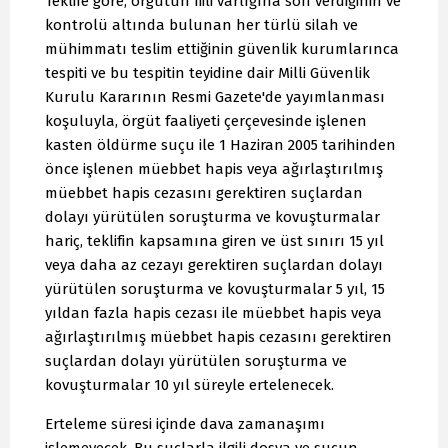
Teklife göre, örgütün fiili varlığına son verdiğinin ve
kontrolü altında bulunan her türlü silah ve
mühimmatı teslim ettiğinin güvenlik kurumlarınca
tespiti ve bu tespitin teyidine dair Milli Güvenlik
Kurulu Kararının Resmi Gazete'de yayımlanması
koşuluyla, örgüt faaliyeti çerçevesinde işlenen
kasten öldürme suçu ile 1 Haziran 2005 tarihinden
önce işlenen müebbet hapis veya ağırlaştırılmış
müebbet hapis cezasını gerektiren suçlardan
dolayı yürütülen soruşturma ve kovuşturmalar
hariç, teklifin kapsamına giren ve üst sınırı 15 yıl
veya daha az cezayı gerektiren suçlardan dolayı
yürütülen soruşturma ve kovuşturmalar 5 yıl, 15
yıldan fazla hapis cezası ile müebbet hapis veya
ağırlaştırılmış müebbet hapis cezasını gerektiren
suçlardan dolayı yürütülen soruşturma ve
kovuşturmalar 10 yıl süreyle ertelenecek.
Erteleme süresi içinde dava zamanaşımı