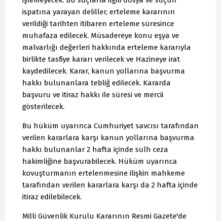
işlemeyecek. Bu suçlarla ilgili dosya ve suçun
ispatına yarayan deliller, erteleme kararının
verildiği tarihten itibaren erteleme süresince
muhafaza edilecek. Müsadereye konu eşya ve
malvarlığı değerleri hakkında erteleme kararıyla
birlikte tasfiye kararı verilecek ve Hazineye irat
kaydedilecek. Karar, kanun yollarına başvurma
hakkı bulunanlara tebliğ edilecek. Kararda
başvuru ve itiraz hakkı ile süresi ve mercii
gösterilecek.
Bu hüküm uyarınca Cumhuriyet savcısı tarafından
verilen kararlara karşı kanun yollarına başvurma
hakkı bulunanlar 2 hafta içinde sulh ceza
hakimliğine başvurabilecek. Hüküm uyarınca
kovuşturmanın ertelenmesine ilişkin mahkeme
tarafından verilen kararlara karşı da 2 hafta içinde
itiraz edilebilecek.
Milli Güvenlik Kurulu Kararının Resmi Gazete'de