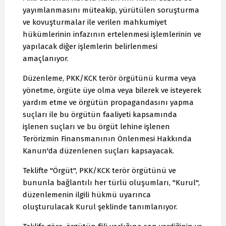
yayımlanmasını müteakip, yürütülen soruşturma
ve kovuşturmalar ile verilen mahkumiyet
hükümlerinin infazının ertelenmesi işlemlerinin ve
yapılacak diğer işlemlerin belirlenmesi
amaçlanıyor.
Düzenleme, PKK/KCK terör örgütünü kurma veya
yönetme, örgüte üye olma veya bilerek ve isteyerek
yardım etme ve örgütün propagandasını yapma
suçları ile bu örgütün faaliyeti kapsamında
işlenen suçları ve bu örgüt lehine işlenen
Terörizmin Finansmanının Önlenmesi Hakkında
Kanun'da düzenlenen suçları kapsayacak.
Teklifte "Örgüt", PKK/KCK terör örgütünü ve
bununla bağlantılı her türlü oluşumları, "Kurul",
düzenlemenin ilgili hükmü uyarınca
oluşturulacak Kurul şeklinde tanımlanıyor.