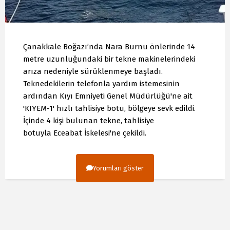
Çanakkale Boğazı’nda Nara Burnu önlerinde 14
metre uzunluğundaki bir tekne makinelerindeki
arıza nedeniyle sürüklenmeye başladı.
Teknedekilerin telefonla yardım istemesinin
ardından Kıyı Emniyeti Genel Müdürlüğü'ne ait
'KIYEM-1' hızlı tahlisiye botu, bölgeye sevk edildi.
İçinde 4 kişi bulunan tekne, tahlisiye
botuyla Eceabat İskelesi'ne çekildi.
Yorumları göster