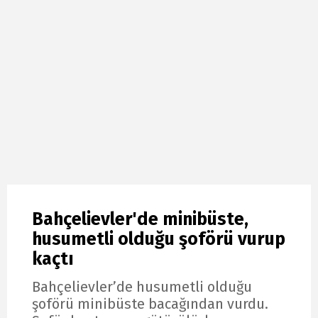
Bahçelievler'de minibüste,
husumetli olduğu şoförü vurup
kaçtı
Bahçelievler’de husumetli olduğu
şoförü minibüste bacağından vurdu.