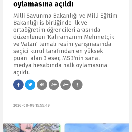
oylamasına açıldı
Milli Savunma Bakanlığı ve Milli Eğitim
Bakanlığı iş birliğinde ilk ve
ortaöğretim öğrencileri arasında
düzenlenen 'Kahramanım Mehmetçik
ve Vatan' temalı resim yarışmasında
seçici kurul tarafından en yüksek
puanı alan 3 eser, MSB'nin sanal
medya hesabında halk oylamasına
açıldı.
A
A
2026-08-08 15:55:49