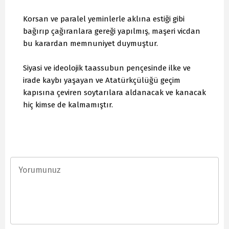
Korsan ve paralel yeminlerle aklına estiği gibi
bağırıp çağıranlara gereği yapılmış, maşeri vicdan
bu karardan memnuniyet duymuştur.
Siyasi ve ideolojik taassubun pençesinde ilke ve
irade kaybı yaşayan ve Atatürkçülüğü geçim
kapısına çeviren soytarılara aldanacak ve kanacak
hiç kimse de kalmamıştır.