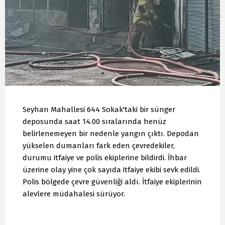
Seyhan Mahallesi 644 Sokak'taki bir sünger
deposunda saat 14.00 sıralarında henüz
belirlenemeyen bir nedenle yangın çıktı. Depodan
yükselen dumanları fark eden çevredekiler,
durumu itfaiye ve polis ekiplerine bildirdi. İhbar
üzerine olay yine çok sayıda itfaiye ekibi sevk edildi.
Polis bölgede çevre güvenliği aldı. İtfaiye ekiplerinin
alevlere müdahalesi sürüyor.