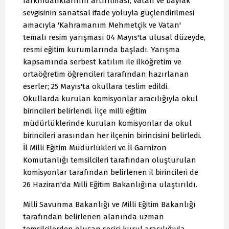
farkındalıklarının artırılması, vatan ve bayrak
sevgisinin sanatsal ifade yoluyla güçlendirilmesi
amacıyla 'Kahramanım Mehmetçik ve Vatan'
temalı resim yarışması 04 Mayıs'ta ulusal düzeyde,
resmi eğitim kurumlarında başladı. Yarışma
kapsamında serbest katılım ile ilköğretim ve
ortaöğretim öğrencileri tarafından hazırlanan
eserler; 25 Mayıs'ta okullara teslim edildi.
Okullarda kurulan komisyonlar aracılığıyla okul
birincileri belirlendi. İlçe milli eğitim
müdürlüklerinde kurulan komisyonlar da okul
birincileri arasından her ilçenin birincisini belirledi.
İl Milli Eğitim Müdürlükleri ve İl Garnizon
Komutanlığı temsilcileri tarafından oluşturulan
komisyonlar tarafından belirlenen il birincileri de
26 Haziran'da Milli Eğitim Bakanlığına ulaştırıldı.
Milli Savunma Bakanlığı ve Milli Eğitim Bakanlığı
tarafından belirlenen alanında uzman
temsilcilerden oluşan seçici kurul aracılığıyla