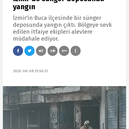
yangın
İzmir'in Buca ilçesinde bir sünger
deposunda yangın çıktı. Bölgeye sevk
edilen itfaiye ekipleri alevlere
müdahale ediyor.
A
A
2026-08-08 15:56:31