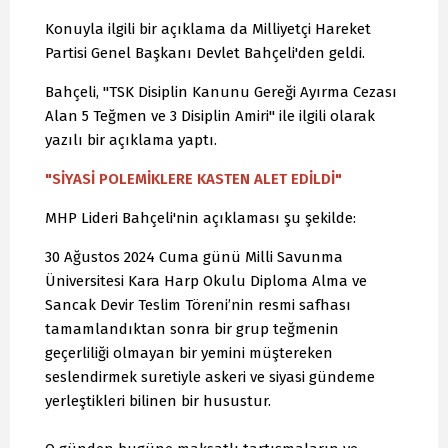
Konuyla ilgili bir açıklama da Milliyetçi Hareket
Partisi Genel Başkanı Devlet Bahçeli'den geldi.
Bahçeli, "TSK Disiplin Kanunu Gereği Ayırma Cezası
Alan 5 Teğmen ve 3 Disiplin Amiri" ile ilgili olarak
yazılı bir açıklama yaptı.
"SİYASİ POLEMİKLERE KASTEN ALET EDİLDİ"
MHP Lideri Bahçeli'nin açıklaması şu şekilde:
30 Ağustos 2024 Cuma günü Milli Savunma
Üniversitesi Kara Harp Okulu Diploma Alma ve
Sancak Devir Teslim Töreni’nin resmi safhası
tamamlandıktan sonra bir grup teğmenin
geçerliliği olmayan bir yemini müştereken
seslendirmek suretiyle askeri ve siyasi gündeme
yerleştikleri bilinen bir husustur.