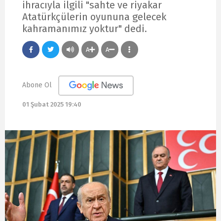
ihracıyla ilgili "sahte ve riyakar
Atatürkçülerin oyununa gelecek
kahramanımız yoktur" dedi.
A
A
Abone Ol
01 Şubat 2025 19:40