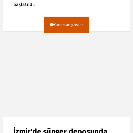
başlatıldı.
Yorumları göster
İzmir'de sünger deposunda