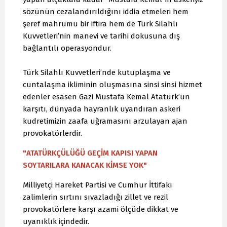
sözünün cezalandırıldığını iddia etmeleri hem
şeref mahrumu bir iftira hem de Türk Silahlı
Kuvvetleri’nin manevi ve tarihi dokusuna dış
bağlantılı operasyondur.
Türk Silahlı Kuvvetleri’nde kutuplaşma ve
cuntalaşma ikliminin oluşmasına sinsi sinsi hizmet
edenler esasen Gazi Mustafa Kemal Atatürk’ün
karşıtı, dünyada hayranlık uyandıran askeri
kudretimizin zaafa uğramasını arzulayan ajan
provokatörlerdir.
"ATATÜRKÇÜLÜĞÜ GEÇİM KAPISI YAPAN
SOYTARILARA KANACAK KİMSE YOK"
Milliyetçi Hareket Partisi ve Cumhur İttifakı
zalimlerin sırtını sıvazladığı zillet ve rezil
provokatörlere karşı azami ölçüde dikkat ve
uyanıklık içindedir.