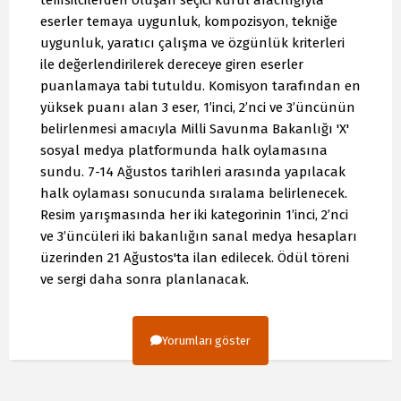
eserler temaya uygunluk, kompozisyon, tekniğe
uygunluk, yaratıcı çalışma ve özgünlük kriterleri
ile değerlendirilerek dereceye giren eserler
puanlamaya tabi tutuldu. Komisyon tarafından en
yüksek puanı alan 3 eser, 1’inci, 2’nci ve 3’üncünün
belirlenmesi amacıyla Milli Savunma Bakanlığı 'X'
sosyal medya platformunda halk oylamasına
sundu. 7-14 Ağustos tarihleri arasında yapılacak
halk oylaması sonucunda sıralama belirlenecek.
Resim yarışmasında her iki kategorinin 1’inci, 2’nci
ve 3’üncüleri iki bakanlığın sanal medya hesapları
üzerinden 21 Ağustos'ta ilan edilecek. Ödül töreni
ve sergi daha sonra planlanacak.
Yorumları göster