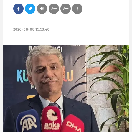
A
A
2026-08-08 15:53:40