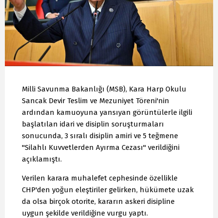
Milli Savunma Bakanlığı (MSB), Kara Harp Okulu
Sancak Devir Teslim ve Mezuniyet Töreni'nin
ardından kamuoyuna yansıyan görüntülerle ilgili
başlatılan idari ve disiplin soruşturmaları
sonucunda, 3 sıralı disiplin amiri ve 5 teğmene
"Silahlı Kuvvetlerden Ayırma Cezası" verildiğini
açıklamıştı.
Verilen karara muhalefet cephesinde özellikle
CHP'den yoğun eleştiriler gelirken, hükümete uzak
da olsa birçok otorite, kararın askeri disipline
uygun şekilde verildiğine vurgu yaptı.