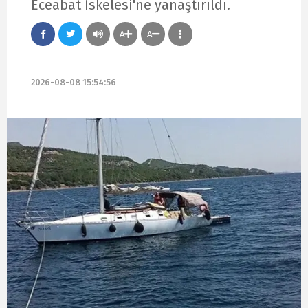
Eceabat İskelesi'ne yanaştırıldı.
A
A
2026-08-08 15:54:56