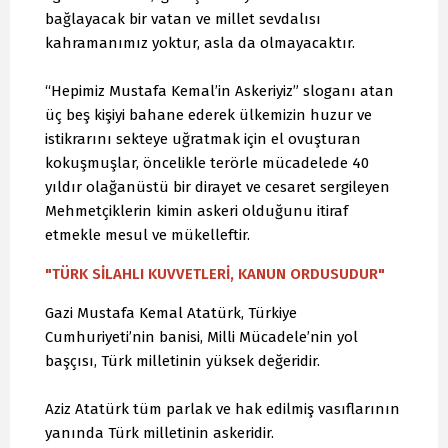
bağlayacak bir vatan ve millet sevdalısı
kahramanımız yoktur, asla da olmayacaktır.
“Hepimiz Mustafa Kemal’in Askeriyiz” sloganı atan
üç beş kişiyi bahane ederek ülkemizin huzur ve
istikrarını sekteye uğratmak için el ovuşturan
kokuşmuşlar, öncelikle terörle mücadelede 40
yıldır olağanüstü bir dirayet ve cesaret sergileyen
Mehmetçiklerin kimin askeri olduğunu itiraf
etmekle mesul ve mükelleftir.
"TÜRK SİLAHLI KUVVETLERİ, KANUN ORDUSUDUR"
Gazi Mustafa Kemal Atatürk, Türkiye
Cumhuriyeti’nin banisi, Milli Mücadele’nin yol
başçısı, Türk milletinin yüksek değeridir.
Aziz Atatürk tüm parlak ve hak edilmiş vasıflarının
yanında Türk milletinin askeridir.