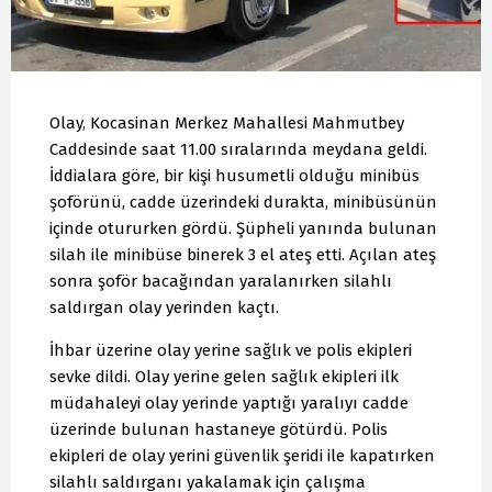
Olay, Kocasinan Merkez Mahallesi Mahmutbey
Caddesinde saat 11.00 sıralarında meydana geldi.
İddialara göre, bir kişi husumetli olduğu minibüs
şoförünü, cadde üzerindeki durakta, minibüsünün
içinde otururken gördü. Şüpheli yanında bulunan
silah ile minibüse binerek 3 el ateş etti. Açılan ateş
sonra şoför bacağından yaralanırken silahlı
saldırgan olay yerinden kaçtı.
İhbar üzerine olay yerine sağlık ve polis ekipleri
sevke dildi. Olay yerine gelen sağlık ekipleri ilk
müdahaleyi olay yerinde yaptığı yaralıyı cadde
üzerinde bulunan hastaneye götürdü. Polis
ekipleri de olay yerini güvenlik şeridi ile kapatırken
silahlı saldırganı yakalamak için çalışma