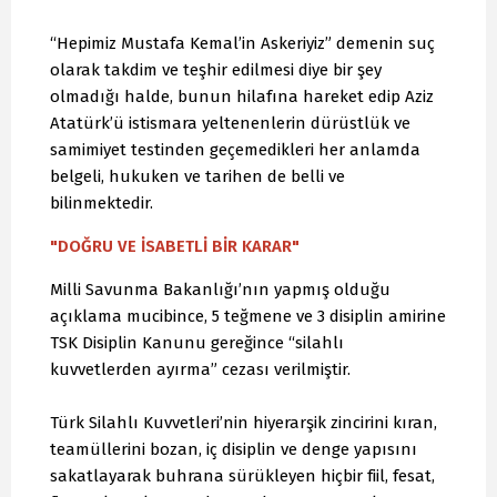
“Hepimiz Mustafa Kemal’in Askeriyiz” demenin suç
olarak takdim ve teşhir edilmesi diye bir şey
olmadığı halde, bunun hilafına hareket edip Aziz
Atatürk’ü istismara yeltenenlerin dürüstlük ve
samimiyet testinden geçemedikleri her anlamda
belgeli, hukuken ve tarihen de belli ve
bilinmektedir.
"DOĞRU VE İSABETLİ BİR KARAR"
Milli Savunma Bakanlığı’nın yapmış olduğu
açıklama mucibince, 5 teğmene ve 3 disiplin amirine
TSK Disiplin Kanunu gereğince “silahlı
kuvvetlerden ayırma” cezası verilmiştir.
Türk Silahlı Kuvvetleri’nin hiyerarşik zincirini kıran,
teamüllerini bozan, iç disiplin ve denge yapısını
sakatlayarak buhrana sürükleyen hiçbir fiil, fesat,