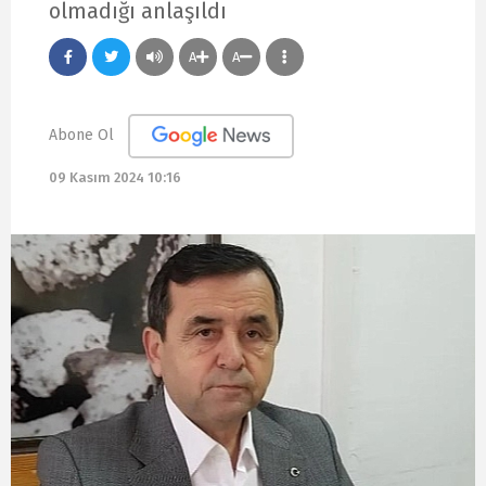
olmadığı anlaşıldı
A
A
Abone Ol
09 Kasım 2024 10:16