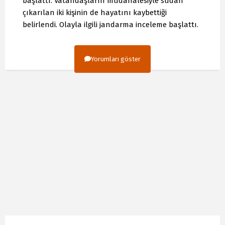
başlattı. Vatandaşların müdahalesiyle sudan
çıkarılan iki kişinin de hayatını kaybettiği
belirlendi. Olayla ilgili jandarma inceleme başlattı.
Yorumları göster