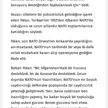
koruyucu desteğinden faydalanmak için." dedi.
İmzacı ülkelere bir yükümlülük getirdiğine işaret
eden Fidan, Türkiye'nin 1952'den itibaren NATO'da
olduğunu ve uzun yıllardır NATO toplantılarına
katıldığını söyledi.
Fidan, son NATO Zirvesi'nin Ankara'da yapıldığını
anımsatarak, NATO'nun tarihinde bir veya iki defa
ortak müdahale kararı alıp operasyona girdiğini
ifade etti.
Bakan Fidan, "Bir; Afganistan'daki bir hususu
destekledi, bir de Kosova'da destekledi. Onun
dışında NATO'nun hazırlıkları, NATO'nun en büyük
caydırıcılığı defensive pozisyonda bir caydırıcılık
yeteneği geliştirmek. 'Sen, bana saldırsan ben
hazırlığını yapmış, bu kadar büyük bir topluluğa
sahip askeri gücüm. Benim gücümü test etme.