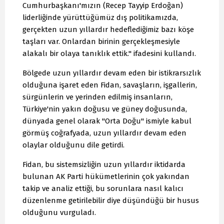
Cumhurbaşkanı'mızın (Recep Tayyip Erdoğan)
liderliğinde yürüttüğümüz dış politikamızda,
gerçekten uzun yıllardır hedeflediğimiz bazı köşe
taşları var. Onlardan birinin gerçekleşmesiyle
alakalı bir olaya tanıklık ettik." ifadesini kullandı.
Bölgede uzun yıllardır devam eden bir istikrarsızlık
olduğuna işaret eden Fidan, savaşların, işgallerin,
sürgünlerin ve yerinden edilmiş insanların,
Türkiye'nin yakın doğusu ve güney doğusunda,
dünyada genel olarak "Orta Doğu" ismiyle kabul
görmüş coğrafyada, uzun yıllardır devam eden
olaylar olduğunu dile getirdi.
Fidan, bu sistemsizliğin uzun yıllardır iktidarda
bulunan AK Parti hükümetlerinin çok yakından
takip ve analiz ettiği, bu sorunlara nasıl kalıcı
düzenlenme getirilebilir diye düşündüğü bir husus
olduğunu vurguladı.