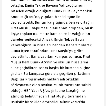
ortağın, Engin Tek ve Bayram Yahyaoğlu’nun
hisseleri ortağı olduğum Durak Plus Gayrimenkul
Anonim Şirketi’ne, yapılan bir sözleşme ile
devredilecekti. Bunun karşılığında ben ve ortağım
Fırat Muşlu, yapılması planlanan projeden, bu iki
kişiye toplam 830 metre kare daire karşılığı olan
daireler verilecekti. Ancak, Engin Tek ve Bayram
Yahyaoğlu’nun hisseleri, benden habersiz olarak,
Cuma İçten tarafından Fırat Muşlu’ya gizlice
devrettirildi. Bana yapılan kumpas sonucu, Fırat
Muşlu hem Durak A.Ş.’nin ve okulun hisselerini
eline geçirdikten sonra başka bir kumpasın içine
girdiler. Bu kumpasa göre ele geçirilen şirketimin
Bağcılar Projesi’ndeki hakları adi ortaklık
sözleşmemiz olan avukat Münir Yazıcı’nın sahibi
olduğu HBR Yapı A.Ş.’ye, şirketine karşılığı ne
alındığı belirtilmeden Fırat Muşlu tarafından
usulsüz bir şekilde devredildi. Münir Yazıcı’da