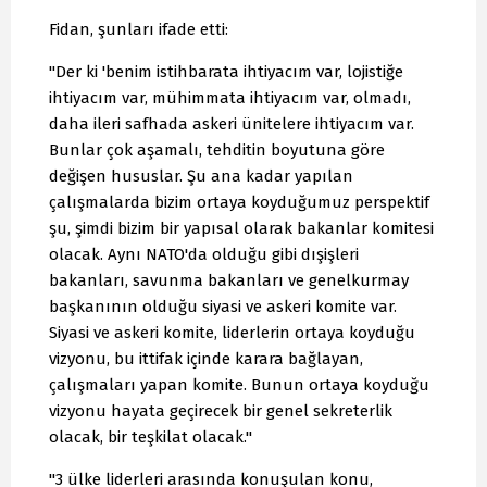
Fidan, şunları ifade etti:
"Der ki 'benim istihbarata ihtiyacım var, lojistiğe
ihtiyacım var, mühimmata ihtiyacım var, olmadı,
daha ileri safhada askeri ünitelere ihtiyacım var.
Bunlar çok aşamalı, tehditin boyutuna göre
değişen hususlar. Şu ana kadar yapılan
çalışmalarda bizim ortaya koyduğumuz perspektif
şu, şimdi bizim bir yapısal olarak bakanlar komitesi
olacak. Aynı NATO'da olduğu gibi dışişleri
bakanları, savunma bakanları ve genelkurmay
başkanının olduğu siyasi ve askeri komite var.
Siyasi ve askeri komite, liderlerin ortaya koyduğu
vizyonu, bu ittifak içinde karara bağlayan,
çalışmaları yapan komite. Bunun ortaya koyduğu
vizyonu hayata geçirecek bir genel sekreterlik
olacak, bir teşkilat olacak."
"3 ülke liderleri arasında konuşulan konu,