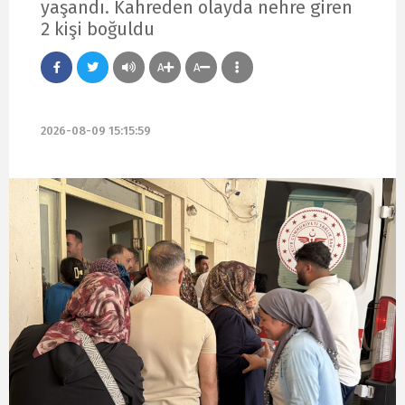
yaşandı. Kahreden olayda nehre giren
2 kişi boğuldu
A
A
2026-08-09 15:15:59