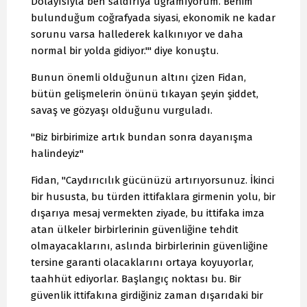
Dolayısıyla ben saldırıya uğramıyorum. Benim
bulunduğum coğrafyada siyasi, ekonomik ne kadar
sorunu varsa hallederek kalkınıyor ve daha
normal bir yolda gidiyor.'" diye konuştu.
Bunun önemli olduğunun altını çizen Fidan,
bütün gelişmelerin önünü tıkayan şeyin şiddet,
savaş ve gözyaşı olduğunu vurguladı.
"Biz birbirimize artık bundan sonra dayanışma
halindeyiz"
Fidan, "Caydırıcılık gücünüzü artırıyorsunuz. İkinci
bir hususta, bu türden ittifaklara girmenin yolu, bir
dışarıya mesaj vermekten ziyade, bu ittifaka imza
atan ülkeler birbirlerinin güvenliğine tehdit
olmayacaklarını, aslında birbirlerinin güvenliğine
tersine garanti olacaklarını ortaya koyuyorlar,
taahhüt ediyorlar. Başlangıç noktası bu. Bir
güvenlik ittifakına girdiğiniz zaman dışarıdaki bir