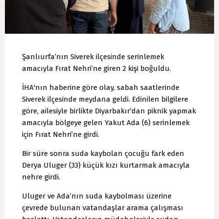
Şanlıurfa’nın Siverek ilçesinde serinlemek
amacıyla Fırat Nehri’ne giren 2 kişi boğuldu.
İHA'nın haberine göre olay, sabah saatlerinde
Siverek ilçesinde meydana geldi. Edinilen bilgilere
göre, ailesiyle birlikte Diyarbakır’dan piknik yapmak
amacıyla bölgeye gelen Yakut Ada (6) serinlemek
için Fırat Nehri’ne girdi.
Bir süre sonra suda kaybolan çocuğu fark eden
Derya Uluger (33) küçük kızı kurtarmak amacıyla
nehre girdi.
Uluger ve Ada’nın suda kaybolması üzerine
çevrede bulunan vatandaşlar arama çalışması