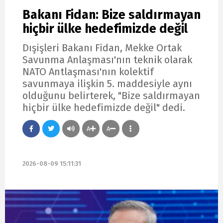
Bakanı Fidan: Bize saldırmayan
hiçbir ülke hedefimizde değil
Dışişleri Bakanı Fidan, Mekke Ortak
Savunma Anlaşması'nın teknik olarak
NATO Antlaşması'nın kolektif
savunmaya ilişkin 5. maddesiyle aynı
olduğunu belirterek, "Bize saldırmayan
hiçbir ülke hedefimizde değil" dedi.
A
A
2026-08-09 15:11:31