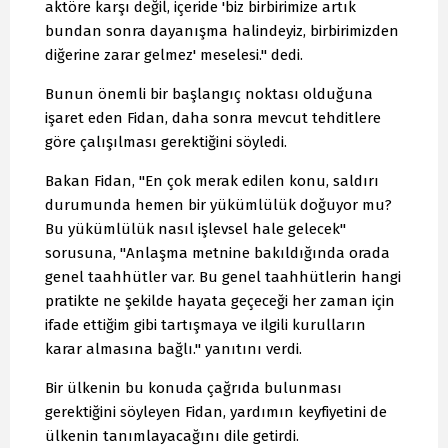
aktöre karşı değil, içeride 'biz birbirimize artık
bundan sonra dayanışma halindeyiz, birbirimizden
diğerine zarar gelmez' meselesi." dedi.
Bunun önemli bir başlangıç noktası olduğuna
işaret eden Fidan, daha sonra mevcut tehditlere
göre çalışılması gerektiğini söyledi.
Bakan Fidan, "En çok merak edilen konu, saldırı
durumunda hemen bir yükümlülük doğuyor mu?
Bu yükümlülük nasıl işlevsel hale gelecek"
sorusuna, "Anlaşma metnine bakıldığında orada
genel taahhütler var. Bu genel taahhütlerin hangi
pratikte ne şekilde hayata geçeceği her zaman için
ifade ettiğim gibi tartışmaya ve ilgili kurulların
karar almasına bağlı." yanıtını verdi.
Bir ülkenin bu konuda çağrıda bulunması
gerektiğini söyleyen Fidan, yardımın keyfiyetini de
ülkenin tanımlayacağını dile getirdi.