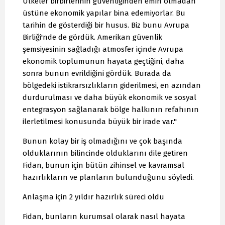
Ülkeler birbirlerinin güvenliğinden emin olmadan
üstüne ekonomik yapılar bina edemiyorlar. Bu
tarihin de gösterdiği bir husus. Biz bunu Avrupa
Birliği'nde de gördük. Amerikan güvenlik
şemsiyesinin sağladığı atmosfer içinde Avrupa
ekonomik toplumunun hayata geçtiğini, daha
sonra bunun evrildiğini gördük. Burada da
bölgedeki istikrarsızlıkların giderilmesi, en azından
durdurulması ve daha büyük ekonomik ve sosyal
entegrasyon sağlanarak bölge halkının refahının
ilerletilmesi konusunda büyük bir irade var."
Bunun kolay bir iş olmadığını ve çok başında
olduklarının bilincinde olduklarını dile getiren
Fidan, bunun için bütün zihinsel ve kavramsal
hazırlıkların ve planların bulunduğunu söyledi.
Anlaşma için 2 yıldır hazırlık süreci oldu
Fidan, bunların kurumsal olarak nasıl hayata