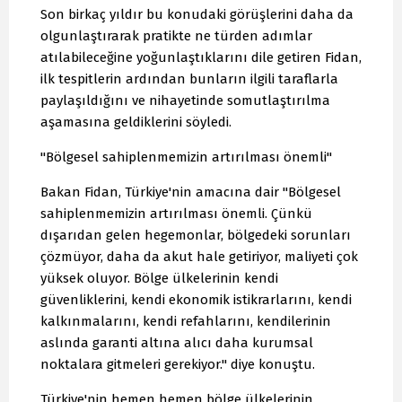
Son birkaç yıldır bu konudaki görüşlerini daha da
olgunlaştırarak pratikte ne türden adımlar
atılabileceğine yoğunlaştıklarını dile getiren Fidan,
ilk tespitlerin ardından bunların ilgili taraflarla
paylaşıldığını ve nihayetinde somutlaştırılma
aşamasına geldiklerini söyledi.
"Bölgesel sahiplenmemizin artırılması önemli"
Bakan Fidan, Türkiye'nin amacına dair "Bölgesel
sahiplenmemizin artırılması önemli. Çünkü
dışarıdan gelen hegemonlar, bölgedeki sorunları
çözmüyor, daha da akut hale getiriyor, maliyeti çok
yüksek oluyor. Bölge ülkelerinin kendi
güvenliklerini, kendi ekonomik istikrarlarını, kendi
kalkınmalarını, kendi refahlarını, kendilerinin
aslında garanti altına alıcı daha kurumsal
noktalara gitmeleri gerekiyor." diye konuştu.
Türkiye'nin hemen hemen bölge ülkelerinin