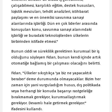
çalışabilmesi, karşılıklı eğitim, destek hususları,
lojistik mevzuları, tehdit analizleri, istihbarat
paylaşımı ve en önemlisi savunma sanayi
alanlarında işbirliği. Dün en çok liderler arasında
konuşulan konu, savunma sanayi alanındaki
işbirliği ve buradaki teknolojilerden ülkelerin
birbirinden istifade etmesi."
Bunun ciddi ve süreklilik gerektiren kurumsal bir iş
olduğunu söyleyen Fidan, bunun kendi içinde artık
otomatiğe bağlamış bir çalışması olacağını belirtti.
Fidan, "Ülkeler sıkıştıkça 'ya biz ne yapacaktık
beraber' deme durumunda olmayacaklar. Bizim her
zaman için yani vurguladığım husus, dış politikada
veya herhangi bir konuda başarıyı rastgeleliğe
bırakmamak gerekiyor, kurumsallaştırmak
gerekiyor. Devamlı hale getirmek gerekiyor."
ifadesini kullandı.