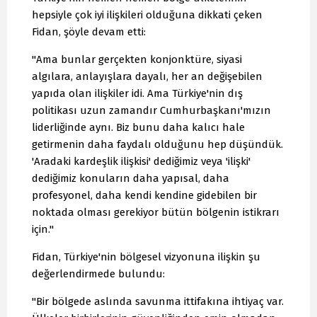
hepsiyle çok iyi ilişkileri olduğuna dikkati çeken
Fidan, şöyle devam etti:
"Ama bunlar gerçekten konjonktüre, siyasi
algılara, anlayışlara dayalı, her an değişebilen
yapıda olan ilişkiler idi. Ama Türkiye'nin dış
politikası uzun zamandır Cumhurbaşkanı'mızın
liderliğinde aynı. Biz bunu daha kalıcı hale
getirmenin daha faydalı olduğunu hep düşündük.
'Aradaki kardeşlik ilişkisi' dediğimiz veya 'ilişki'
dediğimiz konuların daha yapısal, daha
profesyonel, daha kendi kendine gidebilen bir
noktada olması gerekiyor bütün bölgenin istikrarı
için."
Fidan, Türkiye'nin bölgesel vizyonuna ilişkin şu
değerlendirmede bulundu:
"Bir bölgede aslında savunma ittifakına ihtiyaç var.