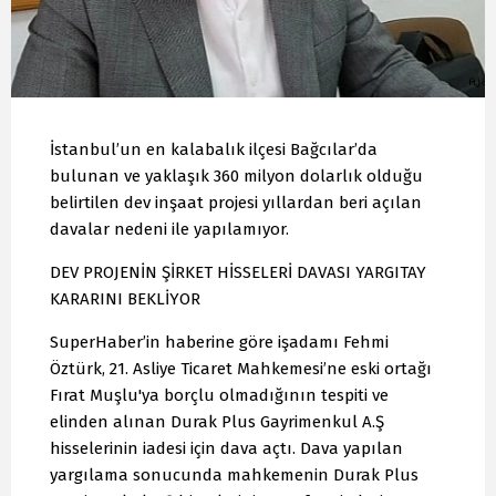
İstanbul’un en kalabalık ilçesi Bağcılar’da
bulunan ve yaklaşık 360 milyon dolarlık olduğu
belirtilen dev inşaat projesi yıllardan beri açılan
davalar nedeni ile yapılamıyor.
DEV PROJENİN ŞİRKET HİSSELERİ DAVASI YARGITAY
KARARINI BEKLİYOR
SuperHaber’in haberine göre işadamı Fehmi
Öztürk, 21. Asliye Ticaret Mahkemesi’ne eski ortağı
Fırat Muşlu'ya borçlu olmadığının tespiti ve
elinden alınan Durak Plus Gayrimenkul A.Ş
hisselerinin iadesi için dava açtı. Dava yapılan
yargılama sonucunda mahkemenin Durak Plus