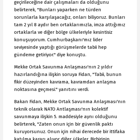
geçirileceğine dair çalışmaları da olduğunu
belirterek, "Bunları yaparken ne türden
sorunlarla karşılaşacağız, onları biliyoruz. Bunları
tam 2 yıl 8 aydır ben ortaklarımızla, imza attığımız
ortaklarla ve diğer bölge ülkeleriyle kesintisiz
konuşuyorum. Cumhurbaşkanı'mız lider
seviyesinde yaptığı görüşmelerde tabii hep
gündeme getiriyor." diye konuştu.
Mekke Ortak Savunma Anlaşması'nın 2 yıldır
hazırlandığına ilişkin soruya Fidan, "Tabii, bunun
fikir düzeyinden kavrama, kavramdan anlaşma
noktasına geçmesi." yanıtını verdi.
Bakan Fidan, Mekke Ortak Savunma Anlaşması'nın
teknik olarak NATO Antlaşması'nın kolektif
savunmaya ilişkin 5. maddesiyle aynı olduğunu
belirterek, "Zaten onun için bir güvenlik paktı
kuruyorsunuz. Onun için nihai derecede bir ittifaka
katılma kararı alıyor diğer ülkeler. Birbirinin