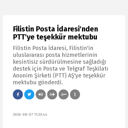
Filistin Posta İdaresi'nden
PTT'ye teşekkür mektubu
Filistin Posta İdaresi, Filistin'in
uluslararası posta hizmetlerinin
kesintisiz sürdürülmesine sağladığı
destek için Posta ve Telgraf Teşkilatı
Anonim Şirketi (PTT) AŞ'ye teşekkür
mektubu gönderdi.
A
A
2026-08-07 11:23:44