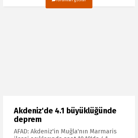
Akdeniz'de 4.1 büyüklüğünde
deprem
AFAD: Akdeniz'in Muğla'nın Marmaris