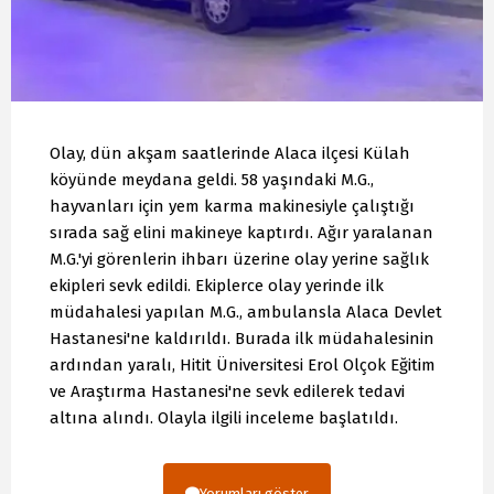
Olay, dün akşam saatlerinde Alaca ilçesi Külah
köyünde meydana geldi. 58 yaşındaki M.G.,
hayvanları için yem karma makinesiyle çalıştığı
sırada sağ elini makineye kaptırdı. Ağır yaralanan
M.G.'yi görenlerin ihbarı üzerine olay yerine sağlık
ekipleri sevk edildi. Ekiplerce olay yerinde ilk
müdahalesi yapılan M.G., ambulansla Alaca Devlet
Hastanesi'ne kaldırıldı. Burada ilk müdahalesinin
ardından yaralı, Hitit Üniversitesi Erol Olçok Eğitim
ve Araştırma Hastanesi'ne sevk edilerek tedavi
altına alındı. Olayla ilgili inceleme başlatıldı.
Yorumları göster