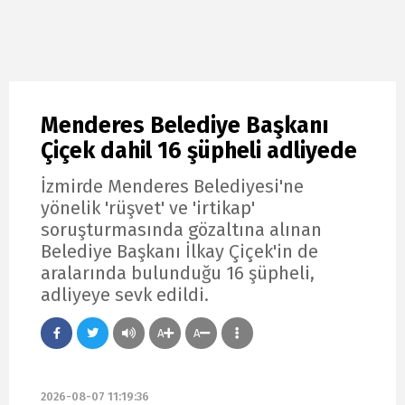
Menderes Belediye Başkanı
Çiçek dahil 16 şüpheli adliyede
İzmirde Menderes Belediyesi'ne
yönelik 'rüşvet' ve 'irtikap'
soruşturmasında gözaltına alınan
Belediye Başkanı İlkay Çiçek'in de
aralarında bulunduğu 16 şüpheli,
adliyeye sevk edildi.
A
A
2026-08-07 11:19:36