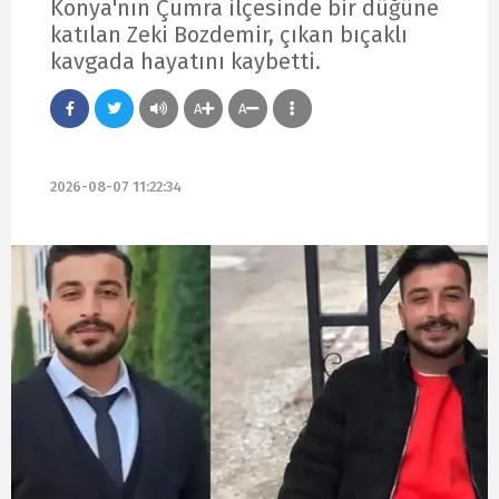
Konya'nın Çumra ilçesinde bir düğüne
katılan Zeki Bozdemir, çıkan bıçaklı
kavgada hayatını kaybetti.
A
A
2026-08-07 11:22:34