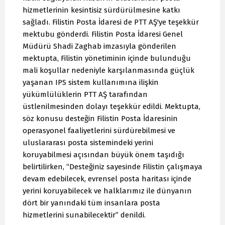
hizmetlerinin kesintisiz sürdürülmesine katkı
sağladı. Filistin Posta İdaresi de PTT AŞ'ye teşekkür
mektubu gönderdi. Filistin Posta İdaresi Genel
Müdürü Shadi Zaghab imzasıyla gönderilen
mektupta, Filistin yönetiminin içinde bulunduğu
mali koşullar nedeniyle karşılanmasında güçlük
yaşanan IPS sistem kullanımına ilişkin
yükümlülüklerin PTT AŞ tarafından
üstlenilmesinden dolayı teşekkür edildi. Mektupta,
söz konusu desteğin Filistin Posta İdaresinin
operasyonel faaliyetlerini sürdürebilmesi ve
uluslararası posta sistemindeki yerini
koruyabilmesi açısından büyük önem taşıdığı
belirtilirken, “Desteğiniz sayesinde Filistin çalışmaya
devam edebilecek, evrensel posta haritası içinde
yerini koruyabilecek ve halklarımız ile dünyanın
dört bir yanındaki tüm insanlara posta
hizmetlerini sunabilecektir” denildi.