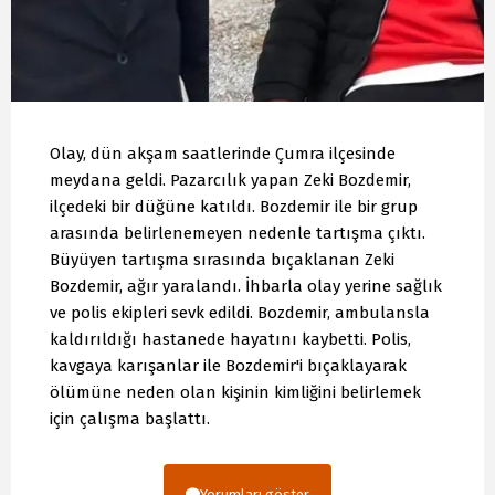
Olay, dün akşam saatlerinde Çumra ilçesinde
meydana geldi. Pazarcılık yapan Zeki Bozdemir,
ilçedeki bir düğüne katıldı. Bozdemir ile bir grup
arasında belirlenemeyen nedenle tartışma çıktı.
Büyüyen tartışma sırasında bıçaklanan Zeki
Bozdemir, ağır yaralandı. İhbarla olay yerine sağlık
ve polis ekipleri sevk edildi. Bozdemir, ambulansla
kaldırıldığı hastanede hayatını kaybetti. Polis,
kavgaya karışanlar ile Bozdemir'i bıçaklayarak
ölümüne neden olan kişinin kimliğini belirlemek
için çalışma başlattı.
Yorumları göster