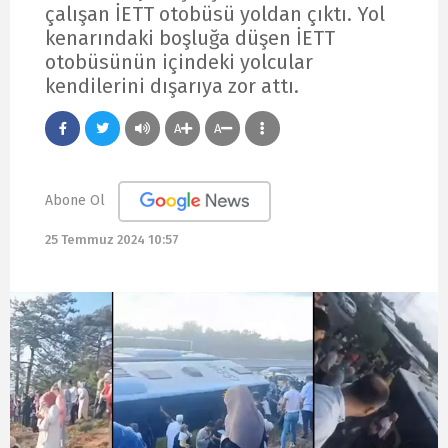
çalışan İETT otobüsü yoldan çıktı. Yol
kenarındaki boşluğa düşen İETT
otobüsünün içindeki yolcular
kendilerini dışarıya zor attı.
A
A
Abone Ol
25 Temmuz 2024 10:57