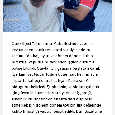
Canik ilçesi Teknepınar Mahallesi’nde yapımı
devam eden Canik Fen Lisesi şantiyesinde 20
Temmuz’da başlayan ve dönem dönem kablo
hırsızlığı yapıldığını fark eden işçiler, durumu
polise bildirdi. Olayla ilgili çalışma başlatan Canik
İlçe Emniyet Müdürlüğü ekipleri, şüphelinin aynı
inşaatta kalıpçı olarak çalışan Ramazan Ö.
olduğunu belirledi. Şüphelinin, kabloları çalmak
için güvenlik kameralarının yerini değiştirdiği,
güvenlik kulübesinden anahtarları alıp belli
etmemek için dönem dönem 650 bin lira değerinde
kablo hırsızlığı yaptığı tespit edildi. Dün gözaltına