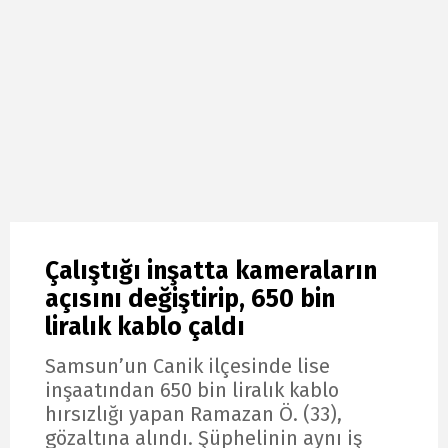
Çalıştığı inşatta kameraların
açısını değiştirip, 650 bin
liralık kablo çaldı
Samsun’un Canik ilçesinde lise
inşaatından 650 bin liralık kablo
hırsızlığı yapan Ramazan Ö. (33),
gözaltına alındı. Şüphelinin aynı iş