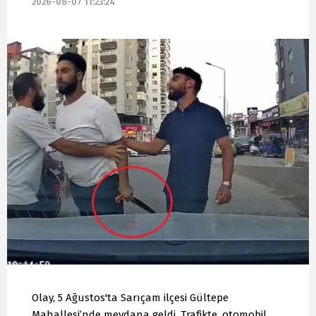
2026-08-07 11:23:24
Olay, 5 Ağustos'ta Sarıçam ilçesi Gültepe
Mahallesi’nde meydana geldi. Trafikte, otomobil