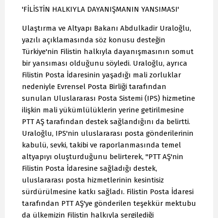
'FİLİSTİN HALKIYLA DAYANIŞMANIN YANSIMASI'
Ulaştırma ve Altyapı Bakanı Abdulkadir Uraloğlu,
yazılı açıklamasında söz konusu desteğin
Türkiye'nin Filistin halkıyla dayanışmasının somut
bir yansıması olduğunu söyledi. Uraloğlu, ayrıca
Filistin Posta İdaresinin yaşadığı mali zorluklar
nedeniyle Evrensel Posta Birliği tarafından
sunulan Uluslararası Posta Sistemi (IPS) hizmetine
ilişkin mali yükümlülüklerin yerine getirilmesine
PTT AŞ tarafından destek sağlandığını da belirtti.
Uraloğlu, IPS'nin uluslararası posta gönderilerinin
kabulü, sevki, takibi ve raporlanmasında temel
altyapıyı oluşturduğunu belirterek, "PTT AŞ'nin
Filistin Posta İdaresine sağladığı destek,
uluslararası posta hizmetlerinin kesintisiz
sürdürülmesine katkı sağladı. Filistin Posta İdaresi
tarafından PTT AŞ'ye gönderilen teşekkür mektubu
da ülkemizin Filistin halkıyla sergilediği