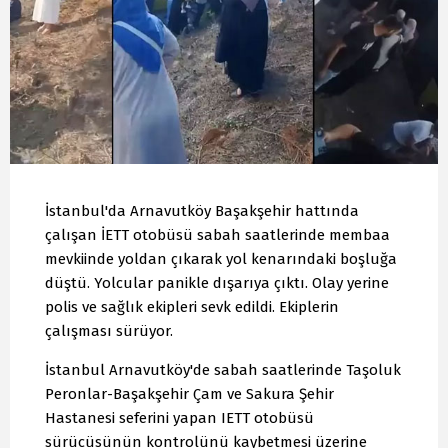
İstanbul'da Arnavutköy Başakşehir hattında
çalışan İETT otobüsü sabah saatlerinde membaa
mevkiinde yoldan çıkarak yol kenarındaki boşluğa
düştü. Yolcular panikle dışarıya çıktı. Olay yerine
polis ve sağlık ekipleri sevk edildi. Ekiplerin
çalışması sürüyor.
İstanbul Arnavutköy'de sabah saatlerinde Taşoluk
Peronlar-Başakşehir Çam ve Sakura Şehir
Hastanesi seferini yapan IETT otobüsü
sürücüsünün kontrolünü kaybetmesi üzerine