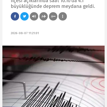
ilçesi açıklarında saat 10.10'da 4.1
büyüklüğünde deprem meydana geldi.
A
A
2026-08-07 11:21:01