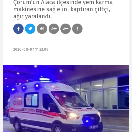
Çorum'un Alaca ilçesinde yem karma
makinesine sağ elini kaptıran çiftçi,
ağır yaralandı.
A
A
2026-08-07 11:22:09