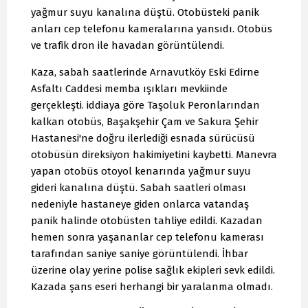
yağmur suyu kanalına düştü. Otobüsteki panik
anları cep telefonu kameralarına yansıdı. Otobüs
ve trafik dron ile havadan görüntülendi.
Kaza, sabah saatlerinde Arnavutköy Eski Edirne
Asfaltı Caddesi memba ışıkları mevkiinde
gerçekleşti. iddiaya göre Taşoluk Peronlarından
kalkan otobüs, Başakşehir Çam ve Sakura Şehir
Hastanesi'ne doğru ilerlediği esnada sürücüsü
otobüsün direksiyon hakimiyetini kaybetti. Manevra
yapan otobüs otoyol kenarında yağmur suyu
gideri kanalına düştü. Sabah saatleri olması
nedeniyle hastaneye giden onlarca vatandaş
panik halinde otobüsten tahliye edildi. Kazadan
hemen sonra yaşananlar cep telefonu kamerası
tarafından saniye saniye görüntülendi. İhbar
üzerine olay yerine polise sağlık ekipleri sevk edildi.
Kazada şans eseri herhangi bir yaralanma olmadı.