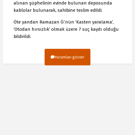
alınan şüphelinin evinde bulunan deposunda
kablolar bulunarak, sahibine teslim edildi.
Öte yandan Ramazan Ö.’nün ‘Kasten yaralama’,
‘Otodan hırsızlık’ olmak üzere 7 suç kaydı olduğu
bildirildi.
Yorumları göster