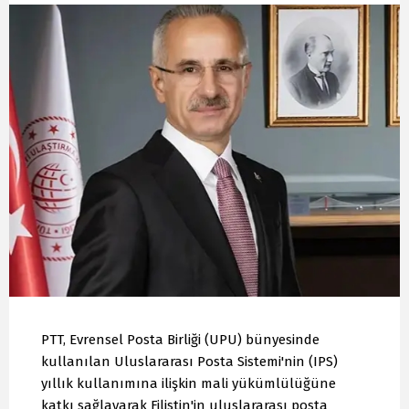
PTT, Evrensel Posta Birliği (UPU) bünyesinde
kullanılan Uluslararası Posta Sistemi'nin (IPS)
yıllık kullanımına ilişkin mali yükümlülüğüne
katkı sağlayarak Filistin'in uluslararası posta