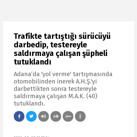
Trafikte tartıştığı sürücüyü
darbedip, testereyle
saldırmaya çalışan şüpheli
tutuklandı
Adana’da 'yol verme' tartışmasında
otomobilinden inerek A.H.Ş.'yi
darbettikten sonra testereyle
saldırmaya çalışan M.A.K. (40)
tutuklandı.
A
A