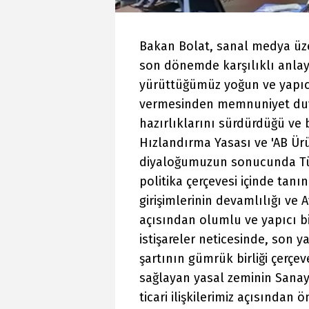
Bakan Bolat, sanal medya üzer
son dönemde karşılıklı anlay
yürüttüğümüz yoğun ve yapıcı
vermesinden memnuniyet duyu
hazırlıklarını sürdürdüğü ve
Hızlandırma Yasası ve 'AB Ürü
diyaloğumuzun sonucunda Tür
politika çerçevesi içinde tanın
girişimlerinin devamlılığı ve A
açısından olumlu ve yapıcı bir
istişareler neticesinde, son 
şartının gümrük birliği çerçe
sağlayan yasal zeminin Sanayi
ticari ilişkilerimiz açısından 