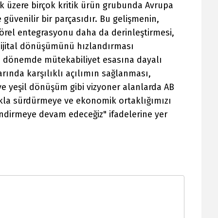
 üzere birçok kritik ürün grubunda Avrupa
e güvenilir bir parçasıdır. Bu gelişmenin,
törel entegrasyonu daha da derinleştirmesi,
e dijital dönüşümünü hızlandırması
 dönemde mütekabiliyet esasına dayalı
rında karşılıklı açılımın sağlanması,
 ve yeşil dönüşüm gibi vizyoner alanlarda AB
lıkla sürdürmeye ve ekonomik ortaklığımızı
endirmeye devam edeceğiz" ifadelerine yer