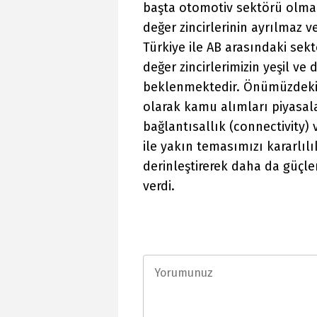
başta otomotiv sektörü olmak
değer zincirlerinin ayrılmaz v
Türkiye ile AB arasındaki sek
değer zincirlerimizin yeşil v
beklenmektedir. Önümüzdeki
olarak kamu alımları piyasala
bağlantısallık (connectivity)
ile yakın temasımızı kararlı
derinleştirerek daha da güçl
verdi.