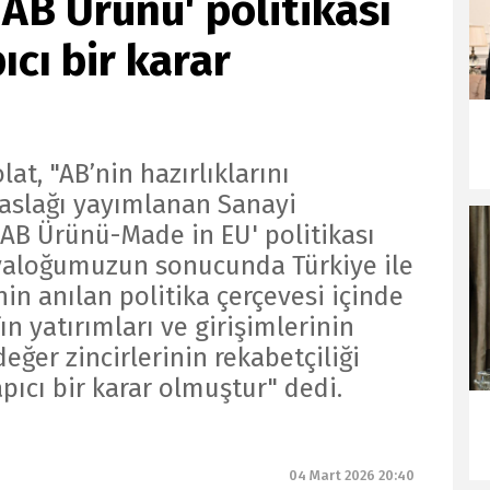
'AB Ürünü' politikası
ıcı bir karar
at, "AB’nin hazırlıklarını
aslağı yayımlanan Sanayi
'AB Ürünü-Made in EU' politikası
iyaloğumuzun sonucunda Türkiye ile
in anılan politika çerçevesi içinde
ın yatırımları ve girişimlerinin
eğer zincirlerinin rekabetçiliği
pıcı bir karar olmuştur" dedi.
04 Mart 2026 20:40