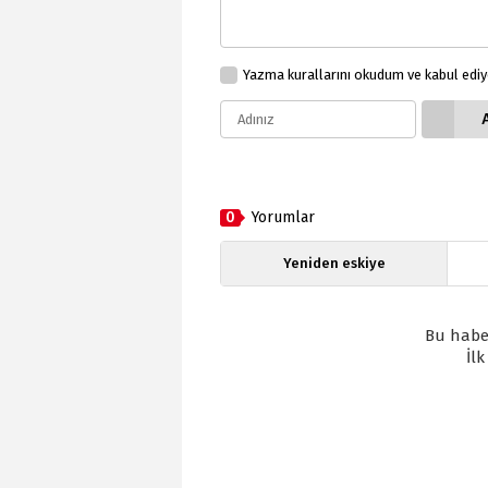
Yazma kurallarını okudum ve kabul edi
0
Yorumlar
Yeniden eskiye
Bu habe
İl