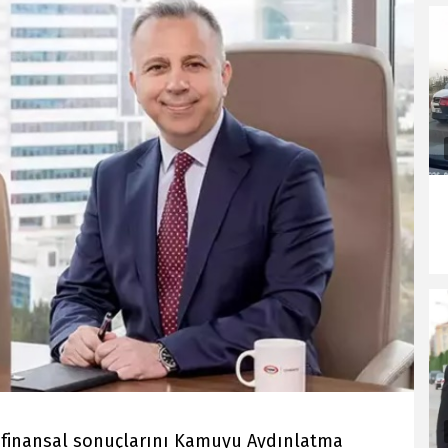
t finansal sonuçlarını Kamuyu Aydınlatma