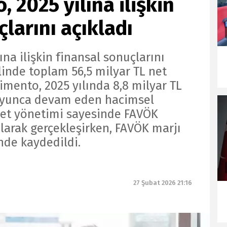
 2025 yılına ilişkin
larını açıkladı
na ilişkin finansal sonuçlarını
elinde toplam 56,5 milyar TL net
imento, 2025 yılında 8,8 milyar TL
 boyunca devam eden hacimsel
et yönetimi sayesinde FAVÖK
olarak gerçekleşirken, FAVÖK marjı
nde kaydedildi.
27 Şubat 2026 21:16