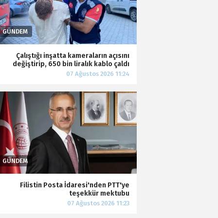
Çalıştığı inşatta kameraların açısını
değiştirip, 650 bin liralık kablo çaldı
Filistin Posta İdaresi'nden PTT'ye
teşekkür mektubu