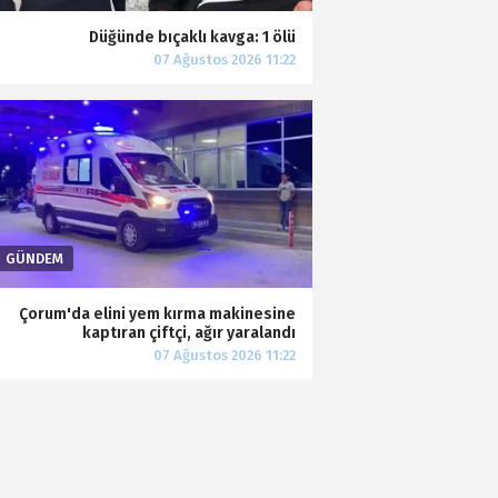
Düğünde bıçaklı kavga: 1 ölü
Çorum'da elini yem kırma makinesine
kaptıran çiftçi, ağır yaralandı