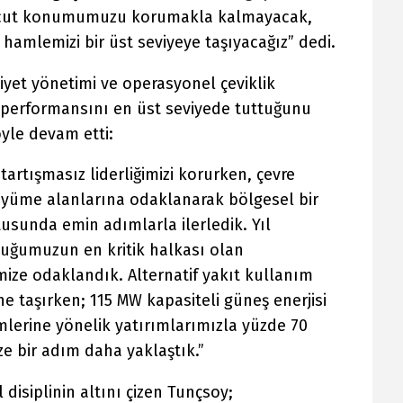
vcut konumumuzu korumakla kalmayacak,
 hamlemizi bir üst seviyeye taşıyacağız” dedi.
liyet yönetimi ve operasyonel çeviklik
performansını en üst seviyede tuttuğunu
öyle devam etti:
artışmasız liderliğimizi korurken, çevre
üyüme alanlarına odaklanarak bölgesel bir
sunda emin adımlarla ilerledik. Yıl
uğumuzun en kritik halkası olan
imize odaklandık. Alternatif yakıt kullanım
ne taşırken; 115 MW kapasiteli güneş enerjisi
emlerine yönelik yatırımlarımızla yüzde 70
ze bir adım daha yaklaştık.”
 disiplinin altını çizen Tunçsoy;