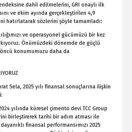
ndeksine dahil edilmelerini, GRI onaylı ilk
nı ve ekim ayında gerçekleştirilen 4,9
ni hatırlatarak sözlerini şöyle tamamladı:
klılığımızı ve operasyonel gücümüzü bir kez
rakıyoruz. Önümüzdeki dönemde de güçlü
ki öncü konumumuzu daha da
KIYORUZ
t Sela, 2025 yılı finansal sonuçlarına ilişkin
i:
024 yılında küresel çimento devi TCC Group
ni birleştirerek tarihi bir adım atması ile
dayanıklı finansal performansımızı 2025