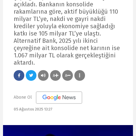
açıkladı. Bankanın konsolide
rakamlarına göre, aktif büyüklüğü 110
milyar TL’ye, nakdi ve gayri nakdi
krediler yoluyla ekonomiye sağladığı
katkı ise 105 milyar TL’ye ulaştı.
Alternatif Bank, 2025 yılı ikinci
çeyreğine ait konsolide net karının ise
1.067 milyar TL olarak gerçekleştiğini
aktardı.
A
A
Abone Ol
05 Ağustos 2025 13:27