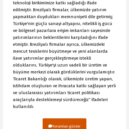
teknoloji birikimimize katkı sağladığı ifade
edilmiştir. Brezilyalı firmalar, ülkemizde yatırım
yapmaktan duydukları memnuniyeti dile getirmiş;
Türkiye'nin güçlü sanayi altyapısı, nitelikli iş gücü
ve bölgesel pazarlara erişim imkanları sayesinde
yatırımlarının beklentilerini karşıladığını ifade
etmiştir. Brezilyalı firmalar ayrıca, ülkemizdeki
mevcut tesislerini büyütmeye ve yeni alanlarda
ilave yatırımlar gerçekleştirmeye istekli
olduklarını, Türkiye'yi uzun vadeli bir üretim ve
büyüme merkezi olarak gördüklerini vurgulamıştır.
Ticaret Bakanlığı olarak, ülkemizde üretim yapan,
istihdam oluşturan ve ihracata katkı sağlayan yerli
ve uluslararası yatırımları ticaret politikası
araçlarıyla desteklemeyi sürdüreceğiz” ifadeleri
kullanıldı.
Yorumları göster