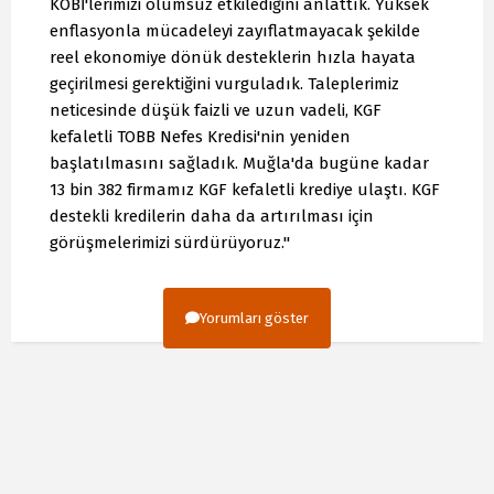
KOBİ'lerimizi olumsuz etkilediğini anlattık. Yüksek
enflasyonla mücadeleyi zayıflatmayacak şekilde
reel ekonomiye dönük desteklerin hızla hayata
geçirilmesi gerektiğini vurguladık. Taleplerimiz
neticesinde düşük faizli ve uzun vadeli, KGF
kefaletli TOBB Nefes Kredisi'nin yeniden
başlatılmasını sağladık. Muğla'da bugüne kadar
13 bin 382 firmamız KGF kefaletli krediye ulaştı. KGF
destekli kredilerin daha da artırılması için
görüşmelerimizi sürdürüyoruz."
Yorumları göster