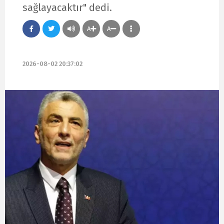
sağlayacaktır" dedi.
A
A
2026-08-02 20:37:02