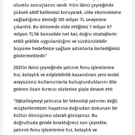
olumlu sonuçlarını verdi. Yılın ikinci çeyreğinde
yüksek aktif kalitemizi koruyarak, ülke ekonomisine
sağladığımız desteği 105 milyar TL seviyesine
çıkardık. Bu dönemde elde ettiğimiz 1 milyar 67
milyon TL’lik konsolide net kar, doğru stratejilerin
etkili şekilde uygulandığını ve sürdürülebilir
büyüme hedefimize sağlam adımlarla ilerlediğimizi
göstermektedir.”
2025’in ikinci çeyreğinde yatırım fonu işlemlerine
hız, kolaylık ve erişilebilirlik kazandıran yeni mobil
arayüzünü kullanıcılarla buluşturduklarını dile
getiren Ozan Kırmızı sözlerine şöyle devam etti:
“Dijitalleşmeyi yalnızca bir teknoloji yatırımı değil,
müşterilerimizin hayatına doğrudan dokunan bir
kültür dönüşümü olarak görüyoruz. Bu
doğrultuda geride bıraktığımız son çeyrekte,
yatırım fonu işlemlerine hız, kolaylık ve