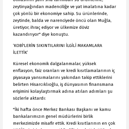
zeytinyağından madenciliğe ve yat imalatına kadar
çok yönlü bir ekonomiye sahip. Su ürünlerinde,
zeytinde, balda ve narenciyede öncü olan Muğla,
üretiyor, ihraç ediyor ve ülkemize döviz
kazandırıyor" diye konuştu.
‘KOBİ'LERİN SIKINTILARINI İLGİLİ MAKAMLARA
İLETTİK’
Küresel ekonomik dalgalanmalar, yüksek
enflasyon, faiz oranları ve kredi kısıtlamalarının iç
piyasaya yansımalarını yakından takip ettiklerini
belirten Hisarcıklıoğlu, iş dünyasının finansmana
erişimini kolaylaştırmak adına atılan adımları şu
sözlerle aktardı:
"İki hafta önce Merkez Bankası Başkanı ve kamu
bankalarımızın genel müdürlerini birlik
merkezimizde misafir ettik. Kredi kısıtlarının en çok