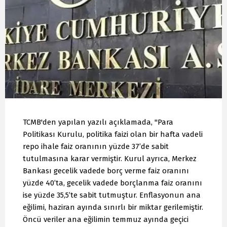
TCMB'den yapılan yazılı açıklamada, "Para
Politikası Kurulu, politika faizi olan bir hafta vadeli
repo ihale faiz oranının yüzde 37’de sabit
tutulmasına karar vermiştir. Kurul ayrıca, Merkez
Bankası gecelik vadede borç verme faiz oranını
yüzde 40’ta, gecelik vadede borçlanma faiz oranını
ise yüzde 35,5’te sabit tutmuştur. Enflasyonun ana
eğilimi, haziran ayında sınırlı bir miktar gerilemiştir.
Öncü veriler ana eğilimin temmuz ayında geçici