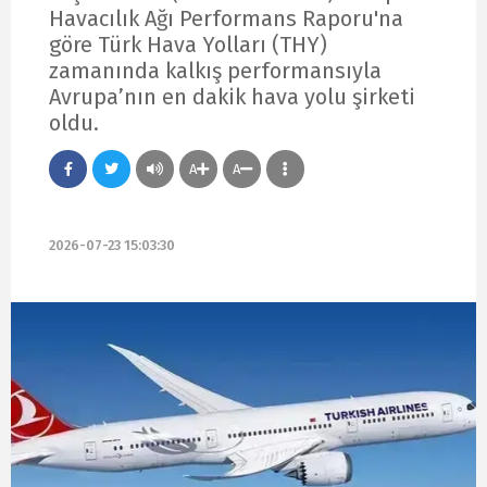
Havacılık Ağı Performans Raporu'na
göre Türk Hava Yolları (THY)
zamanında kalkış performansıyla
Avrupa’nın en dakik hava yolu şirketi
oldu.
A
A
2026-07-23 15:03:30