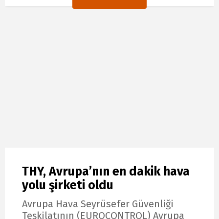
THY, Avrupa’nın en dakik hava
yolu şirketi oldu
Avrupa Hava Seyrüsefer Güvenliği
Teşkilatının (EUROCONTROL) Avrupa