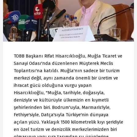
TOBB Başkanı Rifat Hisarcıklıoğlu, Muğla Ticaret ve
Sanayi Odası'nda düzenlenen Müşterek Meclis
Toplantısı'na katıldı. Muğla'nın sadece bir turizm
merkezi değil, aynı zamanda önemli bir üretim ve
ihracat gücü olduğuna vurgu yapan
Hisarcıklıoğlu, "Muğla, tarihiyle, doğasıyla,
deniziyle ve kültürüyle ülkemizin en kıymetli
şehirlerinden biri. Bodrum'uyla, Marmaris'iyle,
Fethiye'siyle, Datça'sıyla Türkiye'nin dünyaya
açılan yüzü. Yaklaşık 1500 kilometrelik kıyı şeridiyle
en özel turizm ve denizcilik merkezlerimizden biri
olmasının yanı sıra tarımdan su ürünlerine,