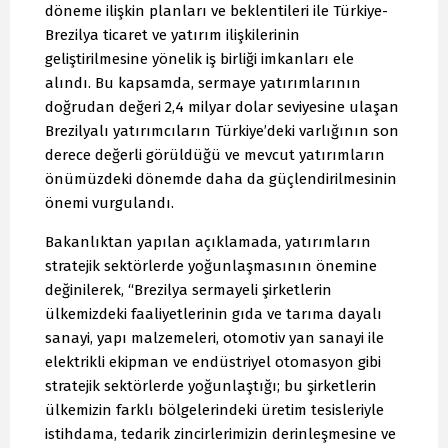
döneme ilişkin planları ve beklentileri ile Türkiye-
Brezilya ticaret ve yatırım ilişkilerinin
geliştirilmesine yönelik iş birliği imkanları ele
alındı. Bu kapsamda, sermaye yatırımlarının
doğrudan değeri 2,4 milyar dolar seviyesine ulaşan
Brezilyalı yatırımcıların Türkiye’deki varlığının son
derece değerli görüldüğü ve mevcut yatırımların
önümüzdeki dönemde daha da güçlendirilmesinin
önemi vurgulandı.
Bakanlıktan yapılan açıklamada, yatırımların
stratejik sektörlerde yoğunlaşmasının önemine
değinilerek, “Brezilya sermayeli şirketlerin
ülkemizdeki faaliyetlerinin gıda ve tarıma dayalı
sanayi, yapı malzemeleri, otomotiv yan sanayi ile
elektrikli ekipman ve endüstriyel otomasyon gibi
stratejik sektörlerde yoğunlaştığı; bu şirketlerin
ülkemizin farklı bölgelerindeki üretim tesisleriyle
istihdama, tedarik zincirlerimizin derinleşmesine ve