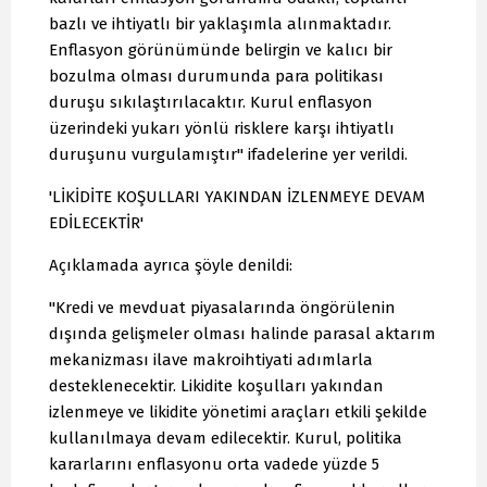
bazlı ve ihtiyatlı bir yaklaşımla alınmaktadır.
Enflasyon görünümünde belirgin ve kalıcı bir
bozulma olması durumunda para politikası
duruşu sıkılaştırılacaktır. Kurul enflasyon
üzerindeki yukarı yönlü risklere karşı ihtiyatlı
duruşunu vurgulamıştır" ifadelerine yer verildi.
'LİKİDİTE KOŞULLARI YAKINDAN İZLENMEYE DEVAM
EDİLECEKTİR'
Açıklamada ayrıca şöyle denildi:
"Kredi ve mevduat piyasalarında öngörülenin
dışında gelişmeler olması halinde parasal aktarım
mekanizması ilave makroihtiyati adımlarla
desteklenecektir. Likidite koşulları yakından
izlenmeye ve likidite yönetimi araçları etkili şekilde
kullanılmaya devam edilecektir. Kurul, politika
kararlarını enflasyonu orta vadede yüzde 5