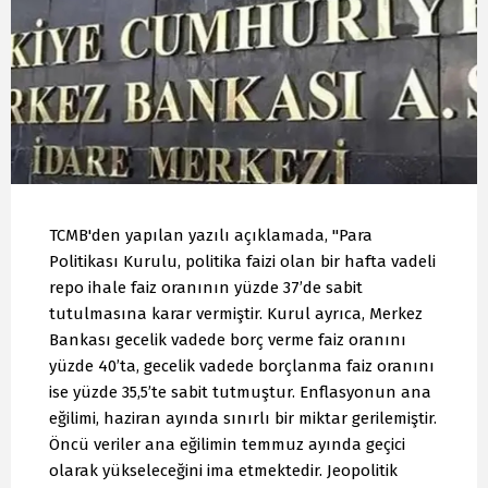
TCMB'den yapılan yazılı açıklamada, "Para
Politikası Kurulu, politika faizi olan bir hafta vadeli
repo ihale faiz oranının yüzde 37’de sabit
tutulmasına karar vermiştir. Kurul ayrıca, Merkez
Bankası gecelik vadede borç verme faiz oranını
yüzde 40’ta, gecelik vadede borçlanma faiz oranını
ise yüzde 35,5’te sabit tutmuştur. Enflasyonun ana
eğilimi, haziran ayında sınırlı bir miktar gerilemiştir.
Öncü veriler ana eğilimin temmuz ayında geçici
olarak yükseleceğini ima etmektedir. Jeopolitik