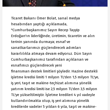
Ticaret Bakanı Ömer Bolat, sanal medya
hesabından yaptığı açıklamada,
"Cumhurbaşkanımız Sayın Recep Tayyip
Erdoğan'ın liderliğinde, üretimin, ticaretin ve alın
terinin yanında durmaya; esnaf ve
sanatkarlarımızı güçlendirecek adımları
kararlılıkla atmaya devam ediyoruz. Dün Sayın
Cumhurbaşkanımız tarafından açıklanan ve
esnafımızı güçlendirecek yeni
finansman destek limitleri şöyledir. Hazine destekli
işletme kredisi limiti 1 milyon TL'den 1,5 milyon TL'ye,
iş yeri, taşıt ve makine-teçhizat alımına yönelik
yatırım kredisi limiti ise 2,5 milyon TL'den 3,5 milyon
TL'ye yükseltilmiştir. İşletme kredileri 4 yıl vadeyle
kullandırılmakta olup, iş yeri alımına yönelik
kredilerde vadeler 5 yıldan 6 yıla, taşıt ve makine-