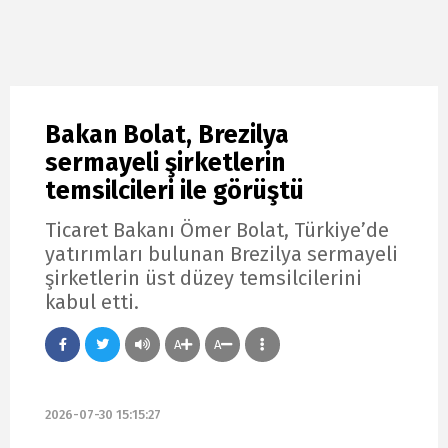
Bakan Bolat, Brezilya
sermayeli şirketlerin
temsilcileri ile görüştü
Ticaret Bakanı Ömer Bolat, Türkiye’de
yatırımları bulunan Brezilya sermayeli
şirketlerin üst düzey temsilcilerini
kabul etti.
A
A
2026-07-30 15:15:27