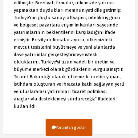
edilmiştir. Brezilyalı firmalar, ülkemizde yatırım
yapmaktan duydukları memnuniyeti dile getirmiş;
Türkiye'nin güçlü sanayi altyapısı, nitelikli iş gücü
ve bölgesel pazarlara erişim imkanları sayesinde
yatırımlarının beklentilerini karşıladığını ifade
etmiştir. Brezilyalı firmalar ayrıca, ülkemizdeki
mevcut tesislerini büyütmeye ve yeni alanlarda
ilave yatırımlar gerçekleştirmeye istekli
olduklarını, Türkiye'yi uzun vadeli bir üretim ve
büyüme merkezi olarak gördüklerini vurgulamıştır.
Ticaret Bakanlığı olarak, ülkemizde üretim yapan,
istihdam oluşturan ve ihracata katkı sağlayan yerli
ve uluslararası yatırımları ticaret politikası
araçlarıyla desteklemeyi sürdüreceğiz” ifadeleri
kullanıldı.
Yorumları göster