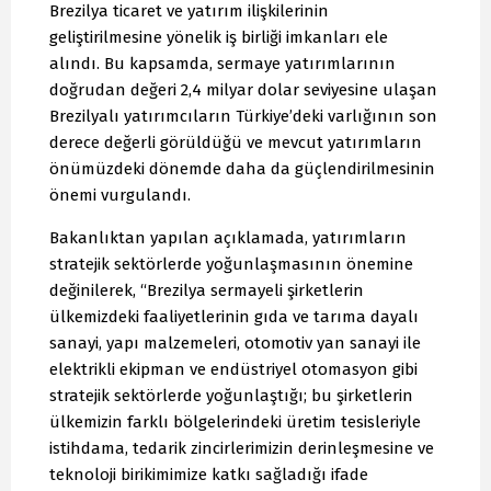
Brezilya ticaret ve yatırım ilişkilerinin
geliştirilmesine yönelik iş birliği imkanları ele
alındı. Bu kapsamda, sermaye yatırımlarının
doğrudan değeri 2,4 milyar dolar seviyesine ulaşan
Brezilyalı yatırımcıların Türkiye’deki varlığının son
derece değerli görüldüğü ve mevcut yatırımların
önümüzdeki dönemde daha da güçlendirilmesinin
önemi vurgulandı.
Bakanlıktan yapılan açıklamada, yatırımların
stratejik sektörlerde yoğunlaşmasının önemine
değinilerek, “Brezilya sermayeli şirketlerin
ülkemizdeki faaliyetlerinin gıda ve tarıma dayalı
sanayi, yapı malzemeleri, otomotiv yan sanayi ile
elektrikli ekipman ve endüstriyel otomasyon gibi
stratejik sektörlerde yoğunlaştığı; bu şirketlerin
ülkemizin farklı bölgelerindeki üretim tesisleriyle
istihdama, tedarik zincirlerimizin derinleşmesine ve
teknoloji birikimimize katkı sağladığı ifade