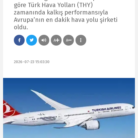
göre Türk Hava Yolları (THY)
zamanında kalkış performansıyla
Avrupa’nın en dakik hava yolu şirketi
oldu.
A
A
2026-07-23 15:03:30