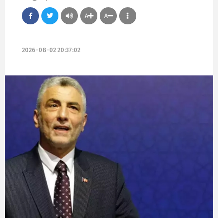
A
A
2026-08-02 20:37:02