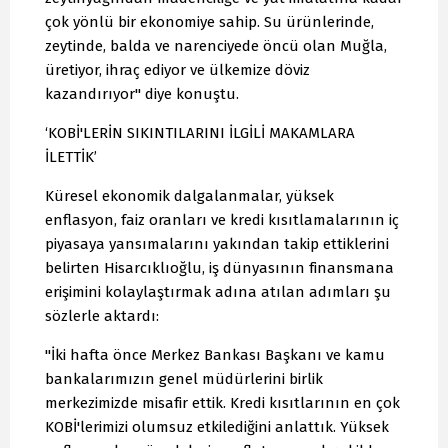
çok yönlü bir ekonomiye sahip. Su ürünlerinde,
zeytinde, balda ve narenciyede öncü olan Muğla,
üretiyor, ihraç ediyor ve ülkemize döviz
kazandırıyor" diye konuştu.
‘KOBİ'LERİN SIKINTILARINI İLGİLİ MAKAMLARA
İLETTİK’
Küresel ekonomik dalgalanmalar, yüksek
enflasyon, faiz oranları ve kredi kısıtlamalarının iç
piyasaya yansımalarını yakından takip ettiklerini
belirten Hisarcıklıoğlu, iş dünyasının finansmana
erişimini kolaylaştırmak adına atılan adımları şu
sözlerle aktardı:
"İki hafta önce Merkez Bankası Başkanı ve kamu
bankalarımızın genel müdürlerini birlik
merkezimizde misafir ettik. Kredi kısıtlarının en çok
KOBİ'lerimizi olumsuz etkilediğini anlattık. Yüksek