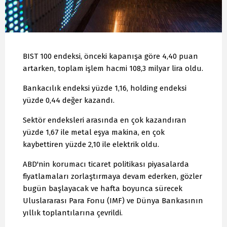
BIST 100 endeksi, önceki kapanışa göre 4,40 puan
artarken, toplam işlem hacmi 108,3 milyar lira oldu.
Bankacılık endeksi yüzde 1,16, holding endeksi
yüzde 0,44 değer kazandı.
Sektör endeksleri arasında en çok kazandıran
yüzde 1,67 ile metal eşya makina, en çok
kaybettiren yüzde 2,10 ile elektrik oldu.
ABD'nin korumacı ticaret politikası piyasalarda
fiyatlamaları zorlaştırmaya devam ederken, gözler
bugün başlayacak ve hafta boyunca sürecek
Uluslararası Para Fonu (IMF) ve Dünya Bankasının
yıllık toplantılarına çevrildi.