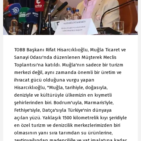
TOBB Başkanı Rifat Hisarcıklıoğlu, Muğla Ticaret ve
Sanayi Odası'nda düzenlenen Müşterek Meclis
Toplantısı'na katıldı. Muğla'nın sadece bir turizm
merkezi değil, aynı zamanda önemli bir üretim ve
ihracat gücü olduğuna vurgu yapan
Hisarcıklıoğlu, "Muğla, tarihiyle, doğasıyla,
deniziyle ve kültürüyle ülkemizin en kıymetli
şehirlerinden biri. Bodrum'uyla, Marmaris'iyle,
Fethiye'siyle, Datça'sıyla Türkiye'nin dünyaya
açılan yüzü. Yaklaşık 1500 kilometrelik kıyı şeridiyle
en özel turizm ve denizcilik merkezlerimizden biri
olmasının yanı sıra tarımdan su ürünlerine,
zeytinyağından madenciliğe ve yat imalatına kadar