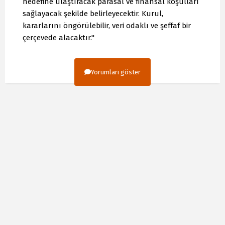
hedefine ulaştıracak parasal ve finansal koşulları
sağlayacak şekilde belirleyecektir. Kurul,
kararlarını öngörülebilir, veri odaklı ve şeffaf bir
çerçevede alacaktır."
Yorumları göster