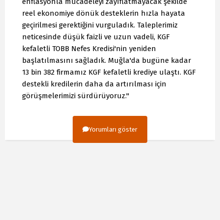
enflasyonla mücadeleyi zayıflatmayacak şekilde
reel ekonomiye dönük desteklerin hızla hayata
geçirilmesi gerektiğini vurguladık. Taleplerimiz
neticesinde düşük faizli ve uzun vadeli, KGF
kefaletli TOBB Nefes Kredisi'nin yeniden
başlatılmasını sağladık. Muğla'da bugüne kadar
13 bin 382 firmamız KGF kefaletli krediye ulaştı. KGF
destekli kredilerin daha da artırılması için
görüşmelerimizi sürdürüyoruz."
Yorumları göster