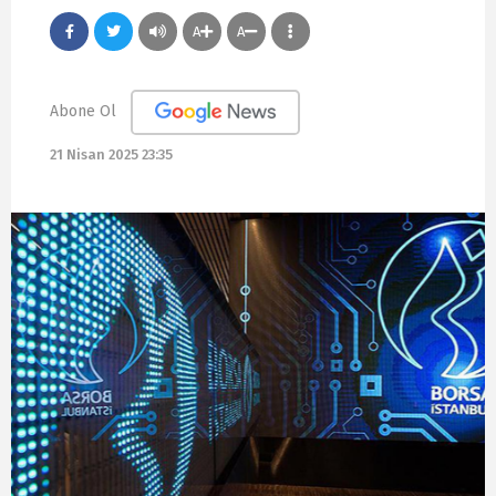
A
A
Abone Ol
21 Nisan 2025 23:35