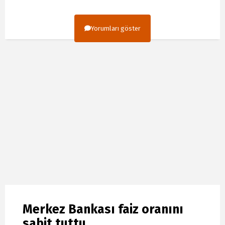
Yorumları göster
Merkez Bankası faiz oranını
sabit tuttu