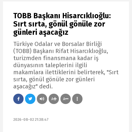
TOBB Başkanı Hisarcıklıoğlu:
Sırt sırta, gönül gönüle zor
günleri aşacağız
Türkiye Odalar ve Borsalar Birliği
(TOBB) Başkanı Rifat Hisarcıklıoğlu,
turizmden finansmana kadar iş
dünyasının taleplerini ilgili
makamlara ilettiklerini belirterek, "Sırt
sırta, gönül gönüle zor günleri
aşacağız" dedi.
A
A
2026-08-02 21:38:47