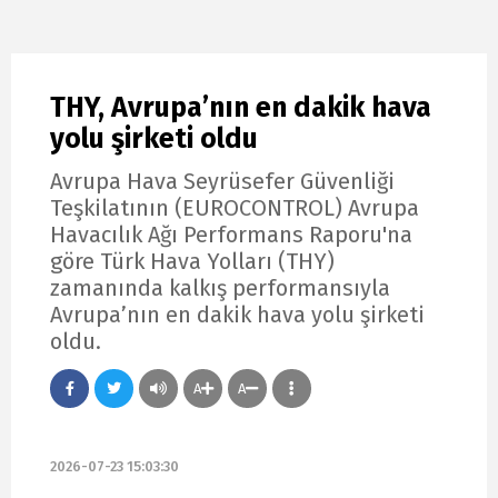
THY, Avrupa’nın en dakik hava
yolu şirketi oldu
Avrupa Hava Seyrüsefer Güvenliği
Teşkilatının (EUROCONTROL) Avrupa
Havacılık Ağı Performans Raporu'na
göre Türk Hava Yolları (THY)
zamanında kalkış performansıyla
Avrupa’nın en dakik hava yolu şirketi
oldu.
A
A
2026-07-23 15:03:30