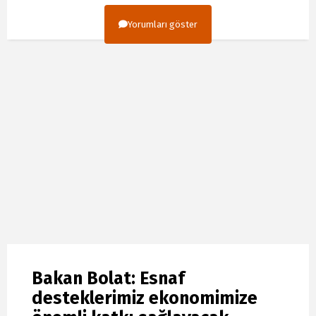
Yorumları göster
Bakan Bolat: Esnaf
desteklerimiz ekonomimize