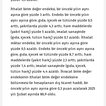
İthalat birim değer endeksi, bir önceki yılın aynı
ayına göre yüzde 3 arttı. Endeks bir önceki yılın
aynı ayına göre, gıda, içecek ve tütünde yüzde 6,5
arttı, yakıtlarda yüzde 4,3 arttı, ham maddelerde
(yakıt hariç) yüzde 5 azaldı, imalat sanayinde
(gıda, içecek, tütün hariç) yüzde 0,1 azaldı. İthalat
miktar endeksi, bir önceki yılın aynı ayına göre
yüzde 0,5 azaldı. Endeks bir önceki yılın aynı ayına
göre, gıda, içecek ve tütünde yüzde 8,7 arttı, ham
maddelerde (yakıt hariç) yüzde 2,3 arttı, yakıtlarda
yüzde 1,4 arttı, imalat sanayinde (gıda, içecek,
tütün hariç) yüzde 4,4 azaldı. İhracat birim değer
endeksinin ithalat birim değer endeksine
bölünmesi ile hesaplanan dış ticaret haddi, bir
önceki yılın aynı ayına göre 0,3 puan azalarak 2025
yılı Şubat ayında 86,9 oldu.