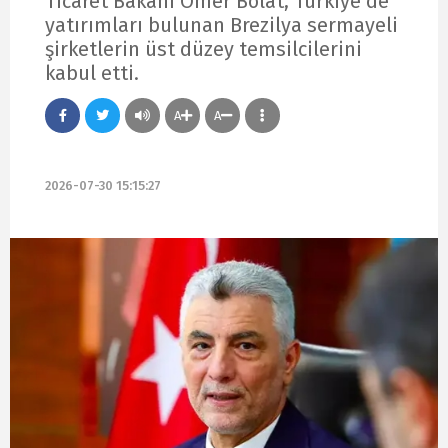
Ticaret Bakanı Ömer Bolat, Türkiye’de
yatırımları bulunan Brezilya sermayeli
şirketlerin üst düzey temsilcilerini
kabul etti.
A
A
2026-07-30 15:15:27