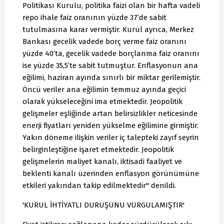
Politikası Kurulu, politika faizi olan bir hafta vadeli
repo ihale faiz oranının yüzde 37’de sabit
tutulmasına karar vermiştir. Kurul ayrıca, Merkez
Bankası gecelik vadede borç verme faiz oranını
yüzde 40’ta, gecelik vadede borçlanma faiz oranını
ise yüzde 35,5’te sabit tutmuştur. Enflasyonun ana
eğilimi, haziran ayında sınırlı bir miktar gerilemiştir.
Öncü veriler ana eğilimin temmuz ayında geçici
olarak yükseleceğini ima etmektedir. Jeopolitik
gelişmeler eşliğinde artan belirsizlikler neticesinde
enerji fiyatları yeniden yükselme eğilimine girmiştir.
Yakın döneme ilişkin veriler iç talepteki zayıf seyrin
belirginleştiğine işaret etmektedir. Jeopolitik
gelişmelerin maliyet kanalı, iktisadi faaliyet ve
beklenti kanalı üzerinden enflasyon görünümüne
etkileri yakından takip edilmektedir" denildi.
'KURUL İHTİYATLI DURUŞUNU VURGULAMIŞTIR'