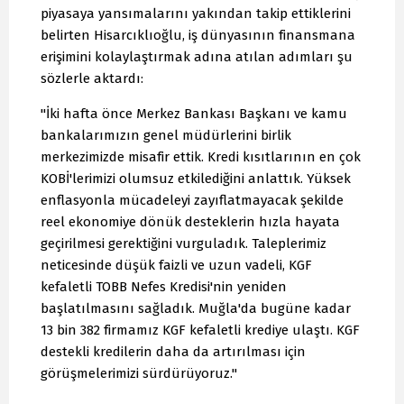
piyasaya yansımalarını yakından takip ettiklerini
belirten Hisarcıklıoğlu, iş dünyasının finansmana
erişimini kolaylaştırmak adına atılan adımları şu
sözlerle aktardı:
"İki hafta önce Merkez Bankası Başkanı ve kamu
bankalarımızın genel müdürlerini birlik
merkezimizde misafir ettik. Kredi kısıtlarının en çok
KOBİ'lerimizi olumsuz etkilediğini anlattık. Yüksek
enflasyonla mücadeleyi zayıflatmayacak şekilde
reel ekonomiye dönük desteklerin hızla hayata
geçirilmesi gerektiğini vurguladık. Taleplerimiz
neticesinde düşük faizli ve uzun vadeli, KGF
kefaletli TOBB Nefes Kredisi'nin yeniden
başlatılmasını sağladık. Muğla'da bugüne kadar
13 bin 382 firmamız KGF kefaletli krediye ulaştı. KGF
destekli kredilerin daha da artırılması için
görüşmelerimizi sürdürüyoruz."