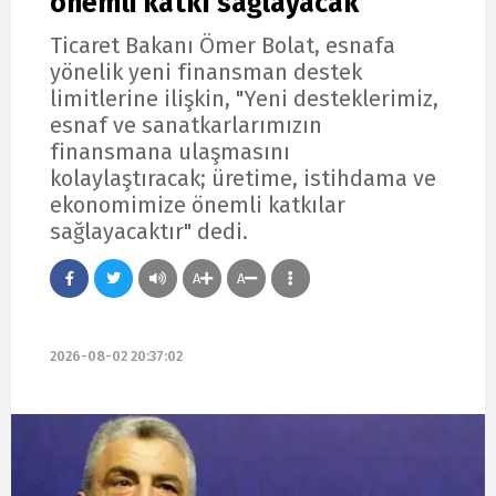
önemli katkı sağlayacak
Ticaret Bakanı Ömer Bolat, esnafa
yönelik yeni finansman destek
limitlerine ilişkin, "Yeni desteklerimiz,
esnaf ve sanatkarlarımızın
finansmana ulaşmasını
kolaylaştıracak; üretime, istihdama ve
ekonomimize önemli katkılar
sağlayacaktır" dedi.
A
A
2026-08-02 20:37:02