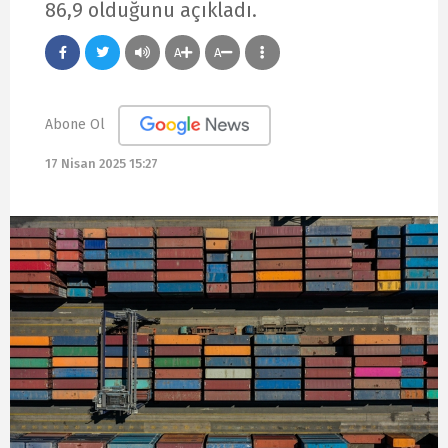
86,9 olduğunu açıkladı.
A
A
Abone Ol
17 Nisan 2025 15:27