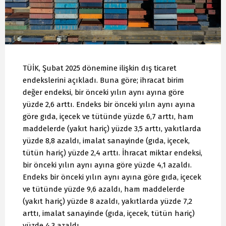
TÜİK, Şubat 2025 dönemine ilişkin dış ticaret
endekslerini açıkladı. Buna göre; ihracat birim
değer endeksi, bir önceki yılın aynı ayına göre
yüzde 2,6 arttı. Endeks bir önceki yılın aynı ayına
göre gıda, içecek ve tütünde yüzde 6,7 arttı, ham
maddelerde (yakıt hariç) yüzde 3,5 arttı, yakıtlarda
yüzde 8,8 azaldı, imalat sanayinde (gıda, içecek,
tütün hariç) yüzde 2,4 arttı. İhracat miktar endeksi,
bir önceki yılın aynı ayına göre yüzde 4,1 azaldı.
Endeks bir önceki yılın aynı ayına göre gıda, içecek
ve tütünde yüzde 9,6 azaldı, ham maddelerde
(yakıt hariç) yüzde 8 azaldı, yakıtlarda yüzde 7,2
arttı, imalat sanayinde (gıda, içecek, tütün hariç)
yüzde 4,3 azaldı.