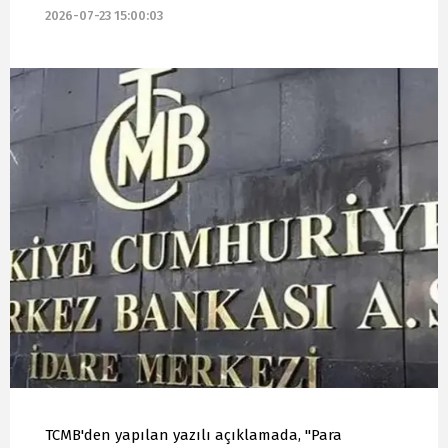
2026-07-23 15:00:03
TCMB'den yapılan yazılı açıklamada, "Para