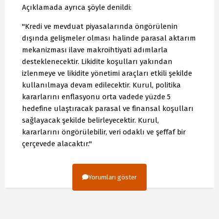
Açıklamada ayrıca şöyle denildi:
"Kredi ve mevduat piyasalarında öngörülenin
dışında gelişmeler olması halinde parasal aktarım
mekanizması ilave makroihtiyati adımlarla
desteklenecektir. Likidite koşulları yakından
izlenmeye ve likidite yönetimi araçları etkili şekilde
kullanılmaya devam edilecektir. Kurul, politika
kararlarını enflasyonu orta vadede yüzde 5
hedefine ulaştıracak parasal ve finansal koşulları
sağlayacak şekilde belirleyecektir. Kurul,
kararlarını öngörülebilir, veri odaklı ve şeffaf bir
çerçevede alacaktır."
Yorumları göster