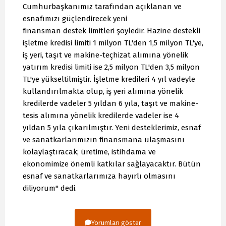
Cumhurbaşkanımız tarafından açıklanan ve
esnafımızı güçlendirecek yeni
finansman destek limitleri şöyledir. Hazine destekli
işletme kredisi limiti 1 milyon TL'den 1,5 milyon TL'ye,
iş yeri, taşıt ve makine-teçhizat alımına yönelik
yatırım kredisi limiti ise 2,5 milyon TL'den 3,5 milyon
TL'ye yükseltilmiştir. İşletme kredileri 4 yıl vadeyle
kullandırılmakta olup, iş yeri alımına yönelik
kredilerde vadeler 5 yıldan 6 yıla, taşıt ve makine-
tesis alımına yönelik kredilerde vadeler ise 4
yıldan 5 yıla çıkarılmıştır. Yeni desteklerimiz, esnaf
ve sanatkarlarımızın finansmana ulaşmasını
kolaylaştıracak; üretime, istihdama ve
ekonomimize önemli katkılar sağlayacaktır. Bütün
esnaf ve sanatkarlarımıza hayırlı olmasını
diliyorum" dedi.
Yorumları göster