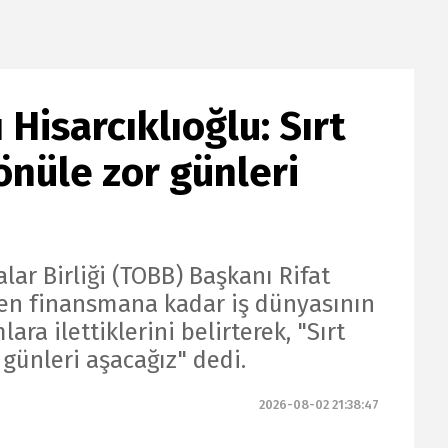
Hisarcıklıoğlu: Sırt
gönüle zor günleri
lar Birliği (TOBB) Başkanı Rifat
den finansmana kadar iş dünyasının
lara ilettiklerini belirterek, "Sırt
 günleri aşacağız" dedi.
2026-08-02 21:38:47