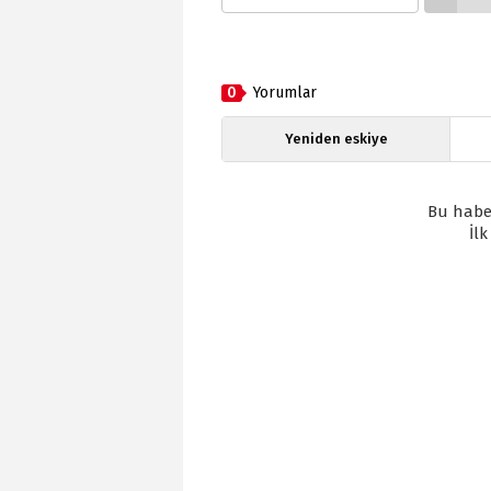
0
Yorumlar
Yeniden eskiye
Bu habe
İl