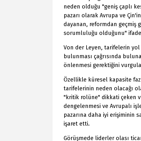
neden olduğu "geniş çaplı ke
pazarı olarak Avrupa ve Çin'in
dayanan, reformdan geçmiş gü
sorumluluğu olduğunu" ifade 
Von der Leyen, tarifelerin yo
bulunması çağrısında buluna
önlenmesi gerektiğini vurgula
Özellikle küresel kapasite fa
tarifelerinin neden olacağı o
"kritik rolüne" dikkati çeken vo
dengelenmesi ve Avrupalı işle
pazarına daha iyi erişiminin s
işaret etti.
Görüşmede liderler olası tica