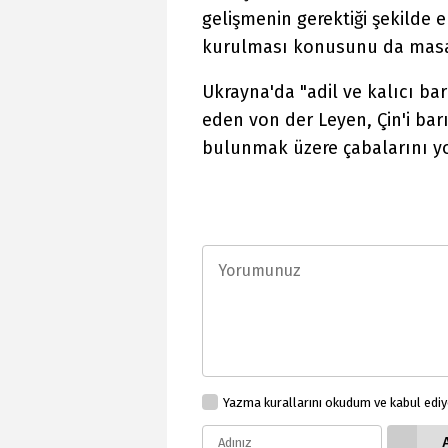
gelişmenin gerektiği şekilde
kurulması konusunu da masay
Ukrayna'da "adil ve kalıcı bar
eden von der Leyen, Çin'i bar
bulunmak üzere çabalarını yo
Yazma kurallarını okudum ve kabul edi