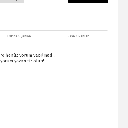
Eskiden yeniye
Öne Çıkanlar
re henüz yorum yapılmadı.
k yorum yazan siz olun!