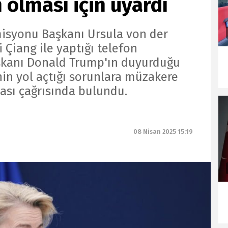
n olması için uyardı
misyonu Başkanı Ursula von der
 Çiang ile yaptığı telefon
kanı Donald Trump'ın duyurduğu
nin yol açtığı sorunlara müzakere
sı çağrısında bulundu.
08 Nisan 2025 15:19