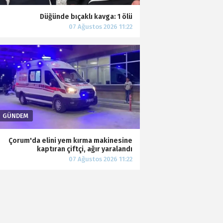
Düğünde bıçaklı kavga: 1 ölü
Çorum'da elini yem kırma makinesine
kaptıran çiftçi, ağır yaralandı