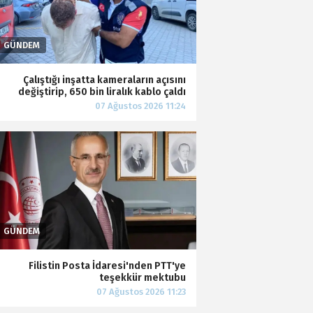
Çalıştığı inşatta kameraların açısını
değiştirip, 650 bin liralık kablo çaldı
Filistin Posta İdaresi'nden PTT'ye
teşekkür mektubu