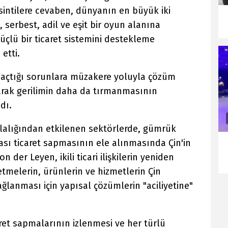
sintilere cevaben, dünyanın en büyük iki
, serbest, adil ve eşit bir oyun alanına
çlü bir ticaret sistemini destekleme
etti.
l açtığı sorunlara müzakere yoluyla çözüm
rak gerilimin daha da tırmanmasının
dı.
zlalığından etkilenen sektörlerde, gümrük
lası ticaret sapmasının ele alınmasında Çin'in
n der Leyen, ikili ticari ilişkilerin yeniden
tmelerin, ürünlerin ve hizmetlerin Çin
ağlanması için yapısal çözümlerin "aciliyetine"
ret sapmalarının izlenmesi ve her türlü