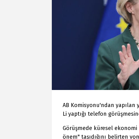
AB Komisyonu'ndan yapılan y
Li yaptığı telefon görüşmesind
Görüşmede küresel ekonomi içi
önem" taşıdığını belirten von