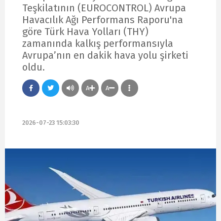
Teşkilatının (EUROCONTROL) Avrupa
Havacılık Ağı Performans Raporu'na
göre Türk Hava Yolları (THY)
zamanında kalkış performansıyla
Avrupa’nın en dakik hava yolu şirketi
oldu.
A
A
2026-07-23 15:03:30