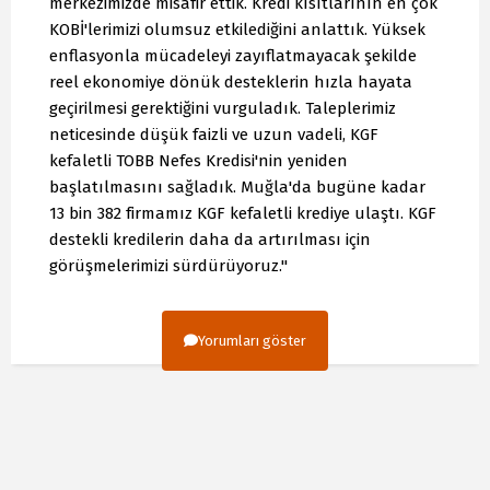
merkezimizde misafir ettik. Kredi kısıtlarının en çok
KOBİ'lerimizi olumsuz etkilediğini anlattık. Yüksek
enflasyonla mücadeleyi zayıflatmayacak şekilde
reel ekonomiye dönük desteklerin hızla hayata
geçirilmesi gerektiğini vurguladık. Taleplerimiz
neticesinde düşük faizli ve uzun vadeli, KGF
kefaletli TOBB Nefes Kredisi'nin yeniden
başlatılmasını sağladık. Muğla'da bugüne kadar
13 bin 382 firmamız KGF kefaletli krediye ulaştı. KGF
destekli kredilerin daha da artırılması için
görüşmelerimizi sürdürüyoruz."
Yorumları göster