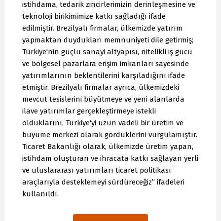
istihdama, tedarik zincirlerimizin derinleşmesine ve
teknoloji birikimimize katkı sağladığı ifade
edilmiştir. Brezilyalı firmalar, ülkemizde yatırım
yapmaktan duydukları memnuniyeti dile getirmiş;
Türkiye'nin güçlü sanayi altyapısı, nitelikli iş gücü
ve bölgesel pazarlara erişim imkanları sayesinde
yatırımlarının beklentilerini karşıladığını ifade
etmiştir. Brezilyalı firmalar ayrıca, ülkemizdeki
mevcut tesislerini büyütmeye ve yeni alanlarda
ilave yatırımlar gerçekleştirmeye istekli
olduklarını, Türkiye'yi uzun vadeli bir üretim ve
büyüme merkezi olarak gördüklerini vurgulamıştır.
Ticaret Bakanlığı olarak, ülkemizde üretim yapan,
istihdam oluşturan ve ihracata katkı sağlayan yerli
ve uluslararası yatırımları ticaret politikası
araçlarıyla desteklemeyi sürdüreceğiz” ifadeleri
kullanıldı.