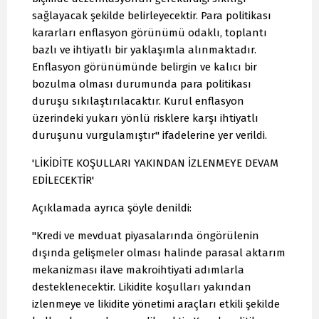
sağlayacak şekilde belirleyecektir. Para politikası
kararları enflasyon görünümü odaklı, toplantı
bazlı ve ihtiyatlı bir yaklaşımla alınmaktadır.
Enflasyon görünümünde belirgin ve kalıcı bir
bozulma olması durumunda para politikası
duruşu sıkılaştırılacaktır. Kurul enflasyon
üzerindeki yukarı yönlü risklere karşı ihtiyatlı
duruşunu vurgulamıştır" ifadelerine yer verildi.
'LİKİDİTE KOŞULLARI YAKINDAN İZLENMEYE DEVAM
EDİLECEKTİR'
Açıklamada ayrıca şöyle denildi:
"Kredi ve mevduat piyasalarında öngörülenin
dışında gelişmeler olması halinde parasal aktarım
mekanizması ilave makroihtiyati adımlarla
desteklenecektir. Likidite koşulları yakından
izlenmeye ve likidite yönetimi araçları etkili şekilde