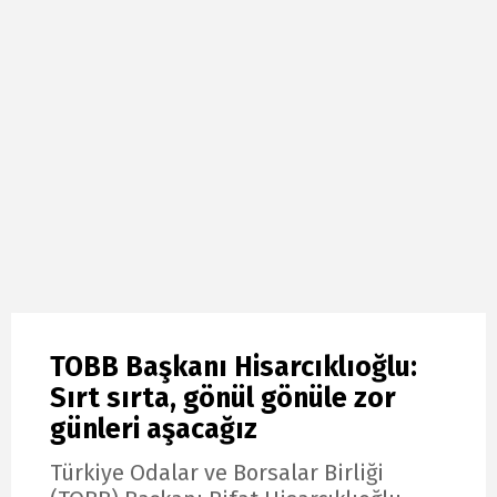
TOBB Başkanı Hisarcıklıoğlu:
Sırt sırta, gönül gönüle zor
günleri aşacağız
Türkiye Odalar ve Borsalar Birliği