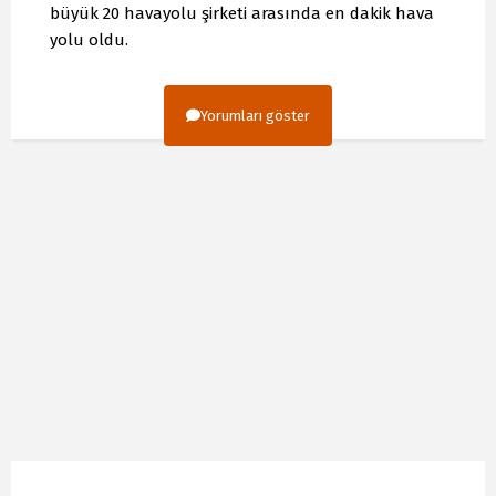
büyük 20 havayolu şirketi arasında en dakik hava
yolu oldu.
Yorumları göster