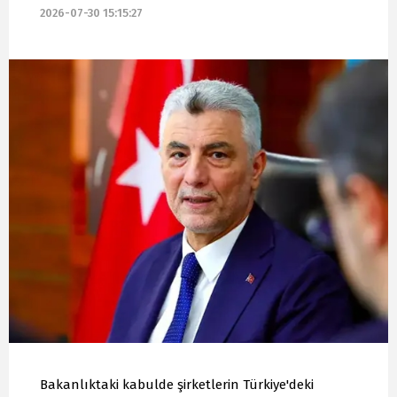
2026-07-30 15:15:27
Bakanlıktaki kabulde şirketlerin Türkiye'deki