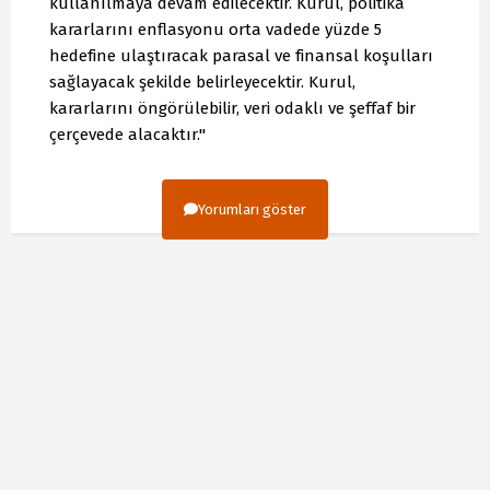
kullanılmaya devam edilecektir. Kurul, politika
kararlarını enflasyonu orta vadede yüzde 5
hedefine ulaştıracak parasal ve finansal koşulları
sağlayacak şekilde belirleyecektir. Kurul,
kararlarını öngörülebilir, veri odaklı ve şeffaf bir
çerçevede alacaktır."
Yorumları göster