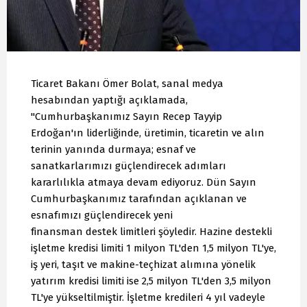
Ticaret Bakanı Ömer Bolat, sanal medya
hesabından yaptığı açıklamada,
"Cumhurbaşkanımız Sayın Recep Tayyip
Erdoğan'ın liderliğinde, üretimin, ticaretin ve alın
terinin yanında durmaya; esnaf ve
sanatkarlarımızı güçlendirecek adımları
kararlılıkla atmaya devam ediyoruz. Dün Sayın
Cumhurbaşkanımız tarafından açıklanan ve
esnafımızı güçlendirecek yeni
finansman destek limitleri şöyledir. Hazine destekli
işletme kredisi limiti 1 milyon TL'den 1,5 milyon TL'ye,
iş yeri, taşıt ve makine-teçhizat alımına yönelik
yatırım kredisi limiti ise 2,5 milyon TL'den 3,5 milyon
TL'ye yükseltilmiştir. İşletme kredileri 4 yıl vadeyle