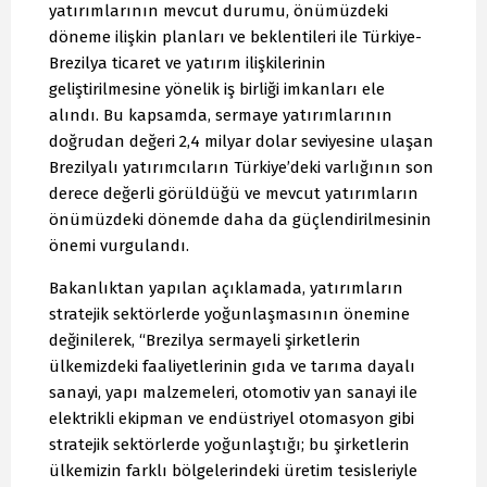
yatırımlarının mevcut durumu, önümüzdeki
döneme ilişkin planları ve beklentileri ile Türkiye-
Brezilya ticaret ve yatırım ilişkilerinin
geliştirilmesine yönelik iş birliği imkanları ele
alındı. Bu kapsamda, sermaye yatırımlarının
doğrudan değeri 2,4 milyar dolar seviyesine ulaşan
Brezilyalı yatırımcıların Türkiye’deki varlığının son
derece değerli görüldüğü ve mevcut yatırımların
önümüzdeki dönemde daha da güçlendirilmesinin
önemi vurgulandı.
Bakanlıktan yapılan açıklamada, yatırımların
stratejik sektörlerde yoğunlaşmasının önemine
değinilerek, “Brezilya sermayeli şirketlerin
ülkemizdeki faaliyetlerinin gıda ve tarıma dayalı
sanayi, yapı malzemeleri, otomotiv yan sanayi ile
elektrikli ekipman ve endüstriyel otomasyon gibi
stratejik sektörlerde yoğunlaştığı; bu şirketlerin
ülkemizin farklı bölgelerindeki üretim tesisleriyle