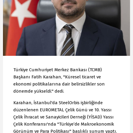
Türkiye Cumhuriyet Merkez Bankası (TCMB)
Başkanı Fatih Karahan, "Küresel ticaret ve
ekonomi politikalarına dair belirsizlikler son
dönemde yükseldi." dedi.
Karahan, İstanbul'da SteelOrbis işbirliğinde
düzenlenen EUROMETAL Çelik Günü ve 10. Yassı
Çelik İhracat ve Sanayicileri Derneği (YİSAD) Yassı
Çelik Konferansı'nda "Türkiye’de Makroekonomik
Görünüm ve Para Politikası" başlıklı sunum yaptı.