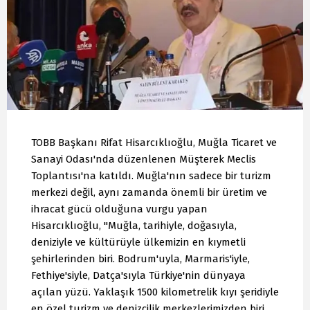
TOBB Başkanı Rifat Hisarcıklıoğlu, Muğla Ticaret ve
Sanayi Odası'nda düzenlenen Müşterek Meclis
Toplantısı'na katıldı. Muğla'nın sadece bir turizm
merkezi değil, aynı zamanda önemli bir üretim ve
ihracat gücü olduğuna vurgu yapan
Hisarcıklıoğlu, "Muğla, tarihiyle, doğasıyla,
deniziyle ve kültürüyle ülkemizin en kıymetli
şehirlerinden biri. Bodrum'uyla, Marmaris'iyle,
Fethiye'siyle, Datça'sıyla Türkiye'nin dünyaya
açılan yüzü. Yaklaşık 1500 kilometrelik kıyı şeridiyle
en özel turizm ve denizcilik merkezlerimizden biri