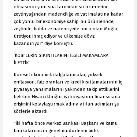
olmasının yanı sıra tarımdan su ürünlerine,
zeytinyağından madenciliğe ve yat imalatına kadar
çok yönlü bir ekonomiye sahip. Su ürünlerinde,
zeytinde, balda ve narenciyede öncü olan Muğla,
üretiyor, ihraç ediyor ve ülkemize döviz
kazandırıyor" diye konuştu.
‘KOBİ'LERİN SIKINTILARINI İLGİLİ MAKAMLARA
İLETTİK’
Küresel ekonomik dalgalanmalar, yüksek
enflasyon, faiz oranları ve kredi kısıtlamalarının iç
piyasaya yansımalarını yakından takip ettiklerini
belirten Hisarcıklıoğlu, iş dünyasının finansmana
erişimini kolaylaştırmak adına atılan adımları şu
sözlerle aktardı:
"İki hafta önce Merkez Bankası Başkanı ve kamu
bankalarımızın genel müdürlerini birlik