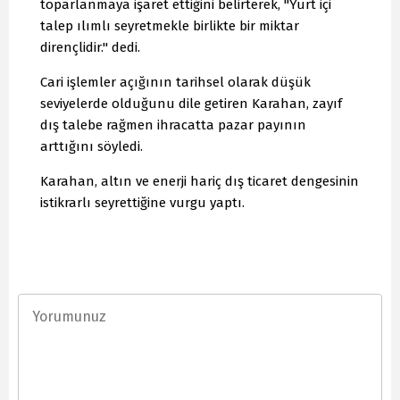
toparlanmaya işaret ettiğini belirterek, "Yurt içi
talep ılımlı seyretmekle birlikte bir miktar
dirençlidir." dedi.
Cari işlemler açığının tarihsel olarak düşük
seviyelerde olduğunu dile getiren Karahan, zayıf
dış talebe rağmen ihracatta pazar payının
arttığını söyledi.
Karahan, altın ve enerji hariç dış ticaret dengesinin
istikrarlı seyrettiğine vurgu yaptı.