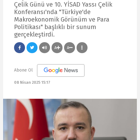
Çelik Günü ve 10. YİSAD Yassı Çelik
Konferansı'nda "Türkiye'de
Makroekonomik Görünüm ve Para
Politikası" başlıklı bir sunum
gerçekleştirdi.
A
A
Abone Ol
08 Nisan 2025 15:17