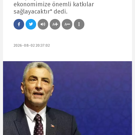
ekonomimize önemli katkılar
sağlayacaktır" dedi.
A
A
2026-08-02 20:37:02