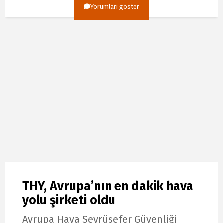
Yorumları göster
THY, Avrupa’nın en dakik hava
yolu şirketi oldu
Avrupa Hava Seyrüsefer Güvenliği