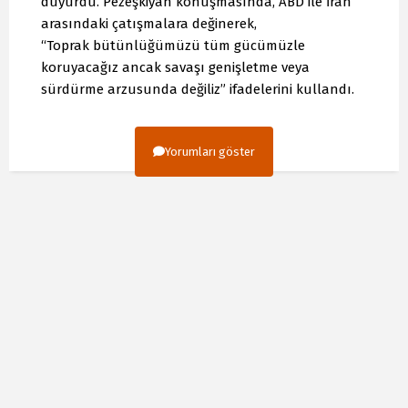
duyurdu. Pezeşkiyan konuşmasında, ABD ile İran
arasındaki çatışmalara değinerek,
“Toprak bütünlüğümüzü tüm gücümüzle
koruyacağız ancak savaşı genişletme veya
sürdürme arzusunda değiliz” ifadelerini kullandı.
Yorumları göster