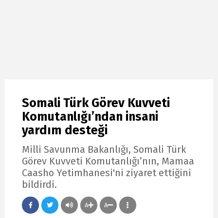
Somali Türk Görev Kuvveti
Komutanlığı’ndan insani
yardım desteği
Milli Savunma Bakanlığı, Somali Türk
Görev Kuvveti Komutanlığı’nın, Mamaa
Caasho Yetimhanesi'ni ziyaret ettiğini
bildirdi.
A
A