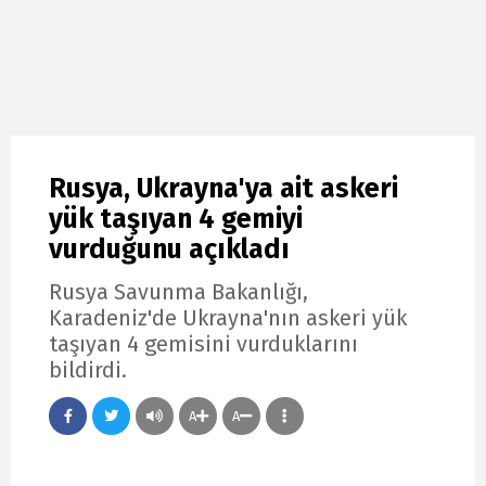
Rusya, Ukrayna'ya ait askeri
yük taşıyan 4 gemiyi
vurduğunu açıkladı
Rusya Savunma Bakanlığı,
Karadeniz'de Ukrayna'nın askeri yük
taşıyan 4 gemisini vurduklarını
bildirdi.
A
A