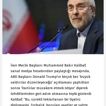
İran Meclis Başkanı Muhammed Bakır Kalibaf,
sanal medya hesabından paylaştığı mesajında,
ABD Başkanı Donald Trump'ın birçok kez ‘büyük
saldırılar düzenleyeceğiz’ açıklaması yaptıktan
sonra ‘İranlılar müzakere etmek istiyor’ diyerek
tehditlerinden geri adım atmasına tepki gösterdi.
Kalibaf, “Bu, sürekli tekrarlanan bir tiyatro
diplomasisi. Zorbalık, bozulan vaatler ve sahte