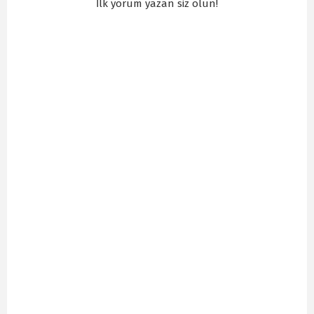
İlk yorum yazan siz olun!