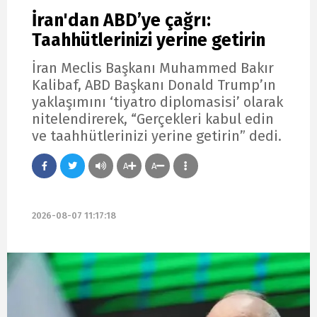
İran'dan ABD’ye çağrı:
Taahhütlerinizi yerine getirin
İran Meclis Başkanı Muhammed Bakır
Kalibaf, ABD Başkanı Donald Trump’ın
yaklaşımını ‘tiyatro diplomasisi’ olarak
nitelendirerek, “Gerçekleri kabul edin
ve taahhütlerinizi yerine getirin” dedi.
A
A
2026-08-07 11:17:18