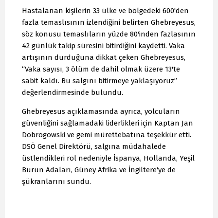
Hastalanan kişilerin 33 ülke ve bölgedeki 600'den
fazla temaslısının izlendiğini belirten Ghebreyesus,
söz konusu temaslıların yüzde 80'inden fazlasının
42 günlük takip süresini bitirdiğini kaydetti. Vaka
artışının durduğuna dikkat çeken Ghebreyesus,
“Vaka sayısı, 3 ölüm de dahil olmak üzere 13'te
sabit kaldı. Bu salgını bitirmeye yaklaşıyoruz”
değerlendirmesinde bulundu.
Ghebreyesus açıklamasında ayrıca, yolcuların
güvenliğini sağlamadaki liderlikleri için Kaptan Jan
Dobrogowski ve gemi mürettebatına teşekkür etti.
DSÖ Genel Direktörü, salgına müdahalede
üstlendikleri rol nedeniyle İspanya, Hollanda, Yeşil
Burun Adaları, Güney Afrika ve İngiltere'ye de
şükranlarını sundu.