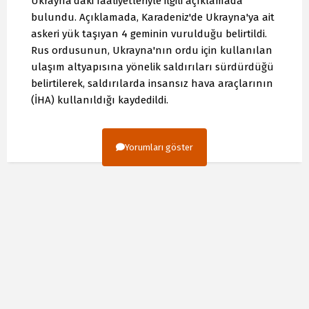
Ukrayna'daki faaliyetleriyle ilgili açıklamada
bulundu. Açıklamada, Karadeniz'de Ukrayna'ya ait
askeri yük taşıyan 4 geminin vurulduğu belirtildi.
Rus ordusunun, Ukrayna'nın ordu için kullanılan
ulaşım altyapısına yönelik saldırıları sürdürdüğü
belirtilerek, saldırılarda insansız hava araçlarının
(İHA) kullanıldığı kaydedildi.
Yorumları göster