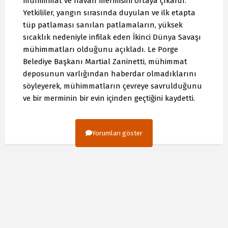
mühimmat ve havan mermisini ortaya çıkardı.
Yetkililer, yangın sırasında duyulan ve ilk etapta
tüp patlaması sanılan patlamaların, yüksek
sıcaklık nedeniyle infilak eden İkinci Dünya Savaşı
mühimmatları olduğunu açıkladı. Le Porge
Belediye Başkanı Martial Zaninetti, mühimmat
deposunun varlığından haberdar olmadıklarını
söyleyerek, mühimmatların çevreye savrulduğunu
ve bir merminin bir evin içinden geçtiğini kaydetti.
Yorumları göster