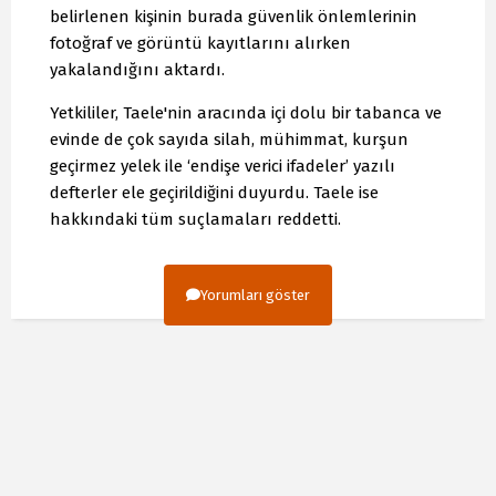
belirlenen kişinin burada güvenlik önlemlerinin
fotoğraf ve görüntü kayıtlarını alırken
yakalandığını aktardı.
Yetkililer, Taele'nin aracında içi dolu bir tabanca ve
evinde de çok sayıda silah, mühimmat, kurşun
geçirmez yelek ile ‘endişe verici ifadeler’ yazılı
defterler ele geçirildiğini duyurdu. Taele ise
hakkındaki tüm suçlamaları reddetti.
Yorumları göster