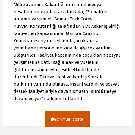
Milli Savunma Bakanlığı’nın sanal medya
hesabından yapılan açıklamada, “Somali'de
anlamlı yardım eli. Somali Türk Görev
Kuvveti Komutanlığı tarafından Sivil Asker İş Birliği
faaliyetleri kapsamında, Mamaa Caasho
Yetimhanesi ziyaret edilerek çocuklara ve
yetimhane personeline gıda ile giyecek yardımı
ulaştırıldı. Faaliyet kapsamında çocukların sosyal
gelişimlerine katkı sağlamak ve yüzlerini
güldürmek amacıyla çeşitli etkinlikler de
düzenlendi. Türkiye, dost ve kardeş Somali
halkının yanında olmaya, insani yardım ve sosyal
destek faaliyetleriyle dayanışmasını sürdürmeye
devam ediyor” ifadeleri kullanıldı.
Yorumları göster