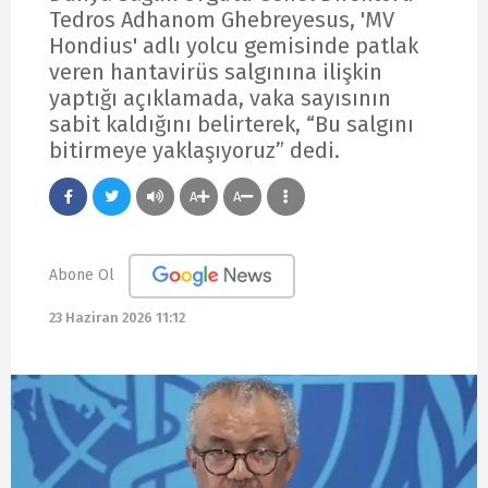
Tedros Adhanom Ghebreyesus, 'MV
Hondius' adlı yolcu gemisinde patlak
veren hantavirüs salgınına ilişkin
yaptığı açıklamada, vaka sayısının
sabit kaldığını belirterek, “Bu salgını
bitirmeye yaklaşıyoruz” dedi.
A
A
Abone Ol
23 Haziran 2026 11:12