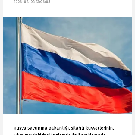
2026-08-03 23:06:05
Rusya Savunma Bakanlığı, silahlı kuvvetlerinin,