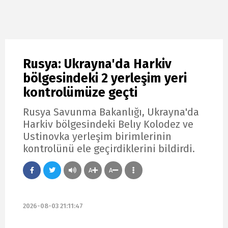
Rusya: Ukrayna'da Harkiv
bölgesindeki 2 yerleşim yeri
kontrolümüze geçti
Rusya Savunma Bakanlığı, Ukrayna'da
Harkiv bölgesindeki Belıy Kolodez ve
Ustinovka yerleşim birimlerinin
kontrolünü ele geçirdiklerini bildirdi.
A
A
2026-08-03 21:11:47