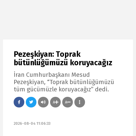
Pezeşkiyan: Toprak
bütünlüğümüzü koruyacağız
İran Cumhurbaşkanı Mesud
Pezeşkiyan, “Toprak bütünlüğümüzü
tüm gücümüzle koruyacağız” dedi.
A
A
2026-08-04 11:06:33