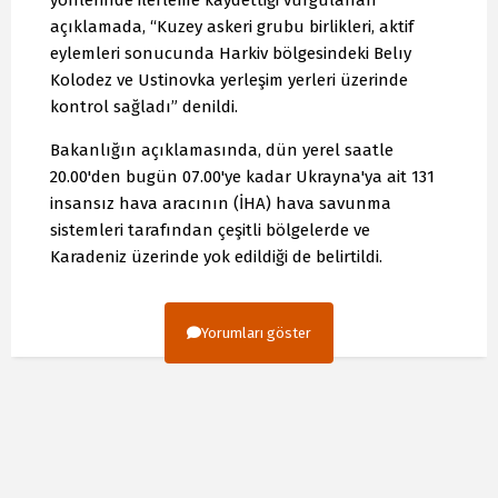
yönlerinde ilerleme kaydettiği vurgulanan
açıklamada, “Kuzey askeri grubu birlikleri, aktif
eylemleri sonucunda Harkiv bölgesindeki Belıy
Kolodez ve Ustinovka yerleşim yerleri üzerinde
kontrol sağladı” denildi.
Bakanlığın açıklamasında, dün yerel saatle
20.00'den bugün 07.00'ye kadar Ukrayna'ya ait 131
insansız hava aracının (İHA) hava savunma
sistemleri tarafından çeşitli bölgelerde ve
Karadeniz üzerinde yok edildiği de belirtildi.
Yorumları göster