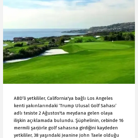
ABD’li yetkililer, California'ya bağlı Los Angeles
kenti yakınlarındaki ‘Trump Ulusal Golf Sahası’
adlı tesiste 2 Ağustos'ta meydana gelen olaya
ilişkin açıklamada bulundu. Şüphelinin, cebinde 16
mermili şarjörle golf sahasına girdiğini kaydeden
yetkililer, 38 yaşındaki Jeanine John Taele olduğu