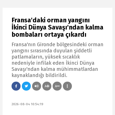
Fransa'daki orman yangını
İkinci Dünya Savaşı'ndan kalma
bombaları ortaya çıkardı
Fransa'nın Gironde bölgesindeki orman
yangını sırasında duyulan şiddetli
patlamaların, yüksek sıcaklık
nedeniyle infilak eden İkinci Dünya
Savaşı'ndan kalma mühimmatlardan
kaynaklandığı bildirildi.
A
A
2026-08-04 10:54:19