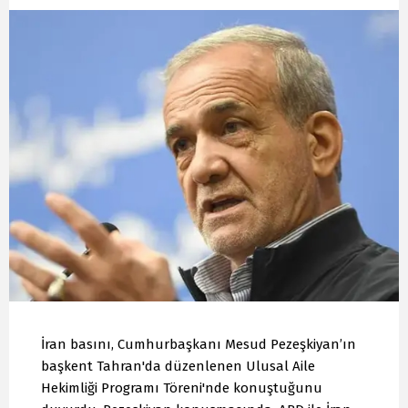
İran basını, Cumhurbaşkanı Mesud Pezeşkiyan’ın
başkent Tahran'da düzenlenen Ulusal Aile
Hekimliği Programı Töreni'nde konuştuğunu