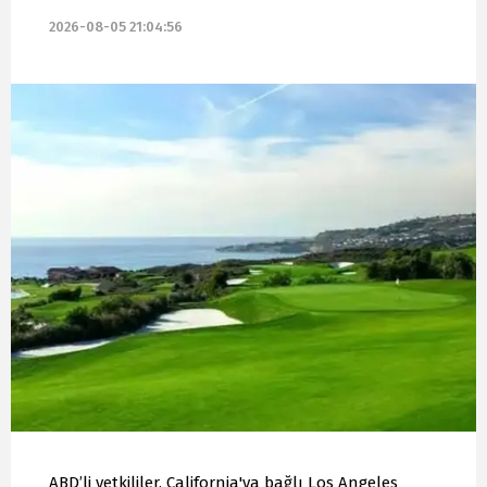
2026-08-05 21:04:56
ABD’li yetkililer, California'ya bağlı Los Angeles