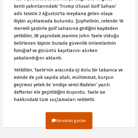
kenti yakınlarındaki ‘Trump Ulusal Golf Sahası’
adlı tesiste 2 Ağustos'ta meydana gelen olaya
ilişkin açıklamada bulundu. Şüphelinin, cebinde 16
mermili şarjörle golf sahasına girdiğini kaydeden
yetkililer, 38 yaşındaki Jeanine John Taele olduğu
belirlenen kişinin burada güvenlik önlemlerinin
fotoğraf ve görüntü kayıtlarını alırken
yakalandığını aktardı.
Yetkililer, Taele'nin aracında içi dolu bir tabanca ve
evinde de çok sayıda silah, mühimmat, kurşun
geçirmez yelek ile ‘endişe verici ifadeler’ yazılı
defterler ele geçirildiğini duyurdu. Taele ise
hakkındaki tüm suçlamaları reddetti.
Yorumları göster