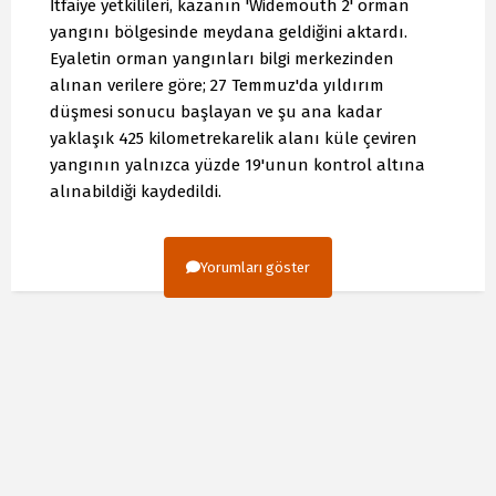
İtfaiye yetkilileri, kazanın 'Widemouth 2' orman
yangını bölgesinde meydana geldiğini aktardı.
Eyaletin orman yangınları bilgi merkezinden
alınan verilere göre; 27 Temmuz'da yıldırım
düşmesi sonucu başlayan ve şu ana kadar
yaklaşık 425 kilometrekarelik alanı küle çeviren
yangının yalnızca yüzde 19'unun kontrol altına
alınabildiği kaydedildi.
Yorumları göster