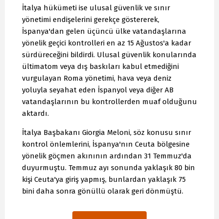
İtalya hükümeti ise ulusal güvenlik ve sınır
yönetimi endişelerini gerekçe göstererek,
İspanya'dan gelen üçüncü ülke vatandaşlarına
yönelik geçici kontrolleri en az 15 Ağustos'a kadar
sürdüreceğini bildirdi. Ulusal güvenlik konularında
ültimatom veya dış baskıları kabul etmediğini
vurgulayan Roma yönetimi, hava veya deniz
yoluyla seyahat eden İspanyol veya diğer AB
vatandaşlarının bu kontrollerden muaf olduğunu
aktardı.
İtalya Başbakanı Giorgia Meloni, söz konusu sınır
kontrol önlemlerini, İspanya'nın Ceuta bölgesine
yönelik göçmen akınının ardından 31 Temmuz'da
duyurmuştu. Temmuz ayı sonunda yaklaşık 80 bin
kişi Ceuta'ya giriş yapmış, bunlardan yaklaşık 75
bini daha sonra gönüllü olarak geri dönmüştü.