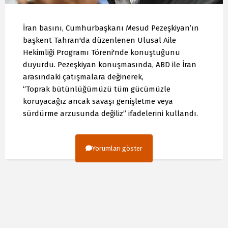
İran basını, Cumhurbaşkanı Mesud Pezeşkiyan’ın
başkent Tahran'da düzenlenen Ulusal Aile
Hekimliği Programı Töreni'nde konuştuğunu
duyurdu. Pezeşkiyan konuşmasında, ABD ile İran
arasındaki çatışmalara değinerek,
“Toprak bütünlüğümüzü tüm gücümüzle
koruyacağız ancak savaşı genişletme veya
sürdürme arzusunda değiliz” ifadelerini kullandı.
Yorumları göster