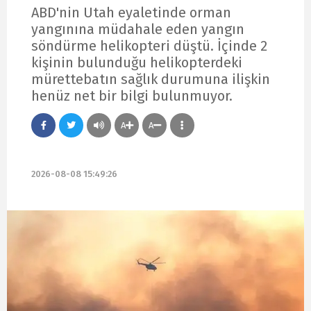
ABD'nin Utah eyaletinde orman
yangınına müdahale eden yangın
söndürme helikopteri düştü. İçinde 2
kişinin bulunduğu helikopterdeki
mürettebatın sağlık durumuna ilişkin
henüz net bir bilgi bulunmuyor.
A
A
2026-08-08 15:49:26