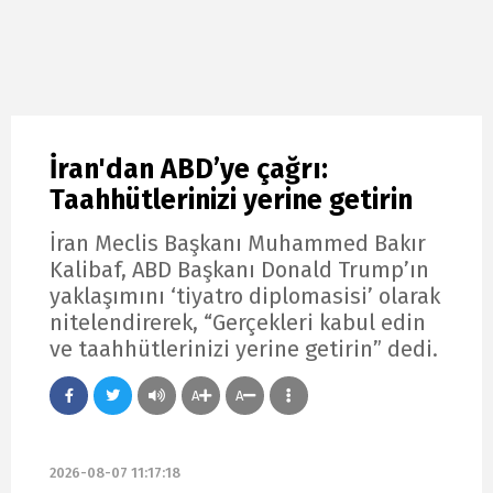
İran'dan ABD’ye çağrı:
Taahhütlerinizi yerine getirin
İran Meclis Başkanı Muhammed Bakır
Kalibaf, ABD Başkanı Donald Trump’ın
yaklaşımını ‘tiyatro diplomasisi’ olarak
nitelendirerek, “Gerçekleri kabul edin
ve taahhütlerinizi yerine getirin” dedi.
A
A
2026-08-07 11:17:18