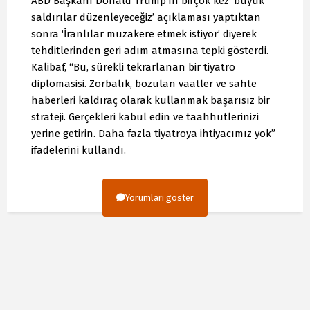
ABD Başkanı Donald Trump'ın birçok kez ‘büyük
saldırılar düzenleyeceğiz’ açıklaması yaptıktan
sonra ‘İranlılar müzakere etmek istiyor’ diyerek
tehditlerinden geri adım atmasına tepki gösterdi.
Kalibaf, “Bu, sürekli tekrarlanan bir tiyatro
diplomasisi. Zorbalık, bozulan vaatler ve sahte
haberleri kaldıraç olarak kullanmak başarısız bir
strateji. Gerçekleri kabul edin ve taahhütlerinizi
yerine getirin. Daha fazla tiyatroya ihtiyacımız yok”
ifadelerini kullandı.
Yorumları göster