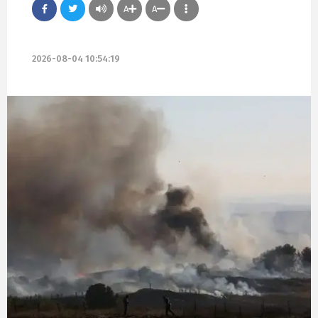
A
A
2026-08-04 10:54:19