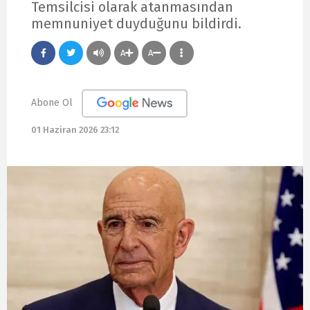
Temsilcisi olarak atanmasından
memnuniyet duyduğunu bildirdi.
A
A
Abone Ol
01 Haziran 2026 23:12