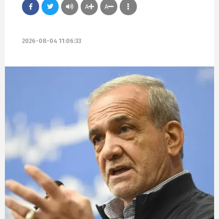
A
A
2026-08-04 11:06:33