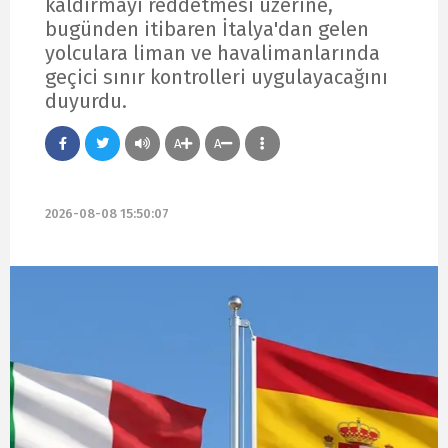
kaldırmayı reddetmesi üzerine,
bugünden itibaren İtalya'dan gelen
yolculara liman ve havalimanlarında
geçici sınır kontrolleri uygulayacağını
duyurdu.
A
A
2026-08-08 15:50:07