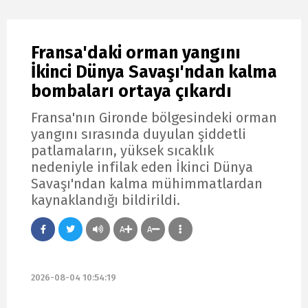
Fransa'daki orman yangını
İkinci Dünya Savaşı'ndan kalma
bombaları ortaya çıkardı
Fransa'nın Gironde bölgesindeki orman
yangını sırasında duyulan şiddetli
patlamaların, yüksek sıcaklık
nedeniyle infilak eden İkinci Dünya
Savaşı'ndan kalma mühimmatlardan
kaynaklandığı bildirildi.
A
A
2026-08-04 10:54:19