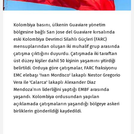
Kolombiya basını, ülkenin Guaviare yönetim
bölgesine bağlı San Jose del Guaviare kırsalında
eski Kolombiya Devrimci Silahlı Güçleri (FARC)
mensuplarından oluşan iki muhalif grup arasında
çatışma çıktığını duyurdu. Çatışmada iki taraftan
üst düzey kişiler dahil 50 kişinin yaşamını yitirdiği
belirtildi. Orduya göre çatışmalar, FARC fraksiyonu
EMC elebaşı 'Ivan Mordisco' lakaplı Nestor Gregorio
Vera ile 'Calarca' lakaplı Alexander Diaz
Mendoza’nın liderliğini yaptığı EMBF arasında
yaşandı. Kolombiya ordusundan yapılan
açıklamada çatışmaların yaşandığı bölgeye askeri
birliklerin gönderildiği kaydedildi.