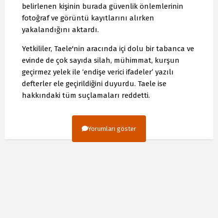
belirlenen kişinin burada güvenlik önlemlerinin
fotoğraf ve görüntü kayıtlarını alırken
yakalandığını aktardı.
Yetkililer, Taele'nin aracında içi dolu bir tabanca ve
evinde de çok sayıda silah, mühimmat, kurşun
geçirmez yelek ile ‘endişe verici ifadeler’ yazılı
defterler ele geçirildiğini duyurdu. Taele ise
hakkındaki tüm suçlamaları reddetti.
Yorumları göster