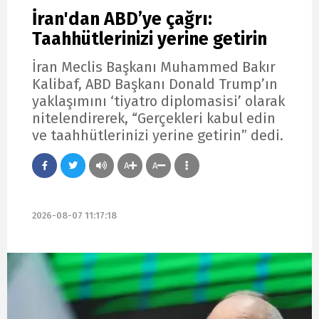
İran'dan ABD’ye çağrı:
Taahhütlerinizi yerine getirin
İran Meclis Başkanı Muhammed Bakır
Kalibaf, ABD Başkanı Donald Trump’ın
yaklaşımını ‘tiyatro diplomasisi’ olarak
nitelendirerek, “Gerçekleri kabul edin
ve taahhütlerinizi yerine getirin” dedi.
A
A
2026-08-07 11:17:18