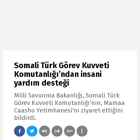
Somali Türk Görev Kuvveti
Komutanlığı’ndan insani
yardım desteği
Milli Savunma Bakanlığı, Somali Türk
Görev Kuvveti Komutanlığı’nın, Mamaa
Caasho Yetimhanesi'ni ziyaret ettiğini
bildirdi.
A
A