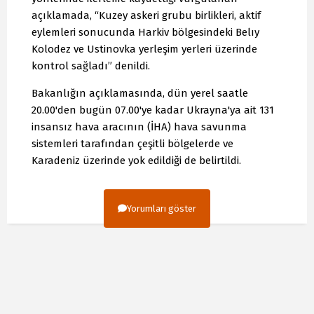
açıklamada, “Kuzey askeri grubu birlikleri, aktif
eylemleri sonucunda Harkiv bölgesindeki Belıy
Kolodez ve Ustinovka yerleşim yerleri üzerinde
kontrol sağladı” denildi.
Bakanlığın açıklamasında, dün yerel saatle
20.00'den bugün 07.00'ye kadar Ukrayna'ya ait 131
insansız hava aracının (İHA) hava savunma
sistemleri tarafından çeşitli bölgelerde ve
Karadeniz üzerinde yok edildiği de belirtildi.
Yorumları göster