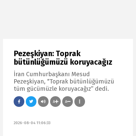
Pezeşkiyan: Toprak
bütünlüğümüzü koruyacağız
İran Cumhurbaşkanı Mesud
Pezeşkiyan, “Toprak bütünlüğümüzü
tüm gücümüzle koruyacağız” dedi.
A
A
2026-08-04 11:06:33