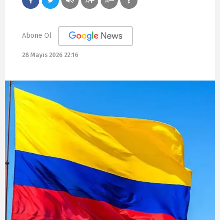
A
A
Abone Ol
28 Mayıs 2026 22:16