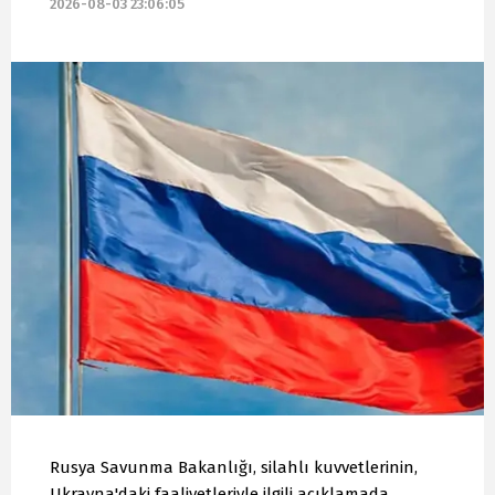
2026-08-03 23:06:05
Rusya Savunma Bakanlığı, silahlı kuvvetlerinin,
Ukrayna'daki faaliyetleriyle ilgili açıklamada