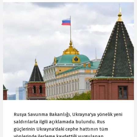
Rusya Savunma Bakanlığı, Ukrayna'ya yönelik yeni
saldırılarla ilgili açıklamada bulundu. Rus
güçlerinin Ukrayna'daki cephe hattının tüm
yönlerinde ilerleme kaydettiği vurgulanan