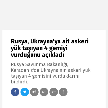
Rusya, Ukrayna'ya ait askeri
yük taşıyan 4 gemiyi
vurduğunu açıkladı
Rusya Savunma Bakanlığı,
Karadeniz'de Ukrayna'nın askeri yük
taşıyan 4 gemisini vurduklarını
bildirdi.
A
A