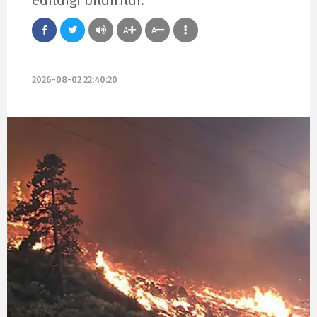
edildiği bildirildi.
A
A
2026-08-02 22:40:20