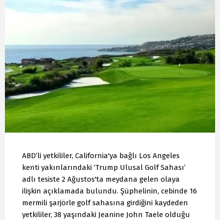
ABD’li yetkililer, California'ya bağlı Los Angeles
kenti yakınlarındaki ‘Trump Ulusal Golf Sahası’
adlı tesiste 2 Ağustos'ta meydana gelen olaya
ilişkin açıklamada bulundu. Şüphelinin, cebinde 16
mermili şarjörle golf sahasına girdiğini kaydeden
yetkililer, 38 yaşındaki Jeanine John Taele olduğu