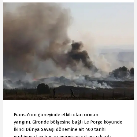
Fransa'nın güneyinde etkili olan orman
yangını, Gironde bölgesine bağlı Le Porge köyünde
İkinci Dünya Savaşı dönemine ait 400 tarihi
mühimmat ve havan mermisini ortaya çıkardı.