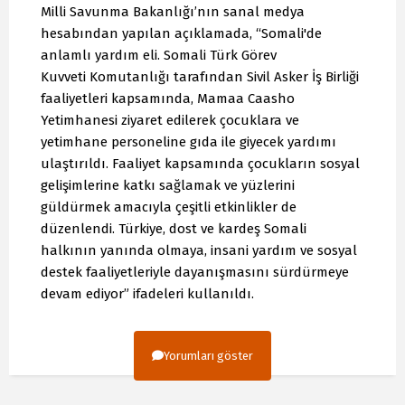
Milli Savunma Bakanlığı’nın sanal medya
hesabından yapılan açıklamada, “Somali'de
anlamlı yardım eli. Somali Türk Görev
Kuvveti Komutanlığı tarafından Sivil Asker İş Birliği
faaliyetleri kapsamında, Mamaa Caasho
Yetimhanesi ziyaret edilerek çocuklara ve
yetimhane personeline gıda ile giyecek yardımı
ulaştırıldı. Faaliyet kapsamında çocukların sosyal
gelişimlerine katkı sağlamak ve yüzlerini
güldürmek amacıyla çeşitli etkinlikler de
düzenlendi. Türkiye, dost ve kardeş Somali
halkının yanında olmaya, insani yardım ve sosyal
destek faaliyetleriyle dayanışmasını sürdürmeye
devam ediyor” ifadeleri kullanıldı.
Yorumları göster