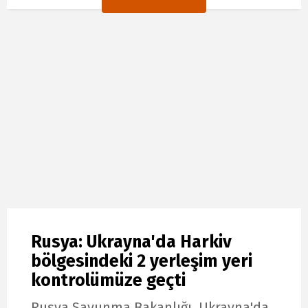
Rusya: Ukrayna'da Harkiv
bölgesindeki 2 yerleşim yeri
kontrolümüze geçti
Rusya Savunma Bakanlığı, Ukrayna'da