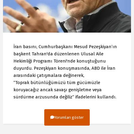
İran basını, Cumhurbaşkanı Mesud Pezeşkiyan’ın
başkent Tahran'da düzenlenen Ulusal Aile
Hekimliği Programı Töreni'nde konuştuğunu
duyurdu. Pezeşkiyan konuşmasında, ABD ile İran
arasındaki çatışmalara değinerek,
“Toprak bütünlüğümüzü tüm gücümüzle
koruyacağız ancak savaşı genişletme veya
sürdürme arzusunda değiliz” ifadelerini kullandı.
Yorumları göster