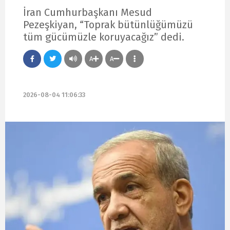
İran Cumhurbaşkanı Mesud
Pezeşkiyan, “Toprak bütünlüğümüzü
tüm gücümüzle koruyacağız” dedi.
A
A
2026-08-04 11:06:33