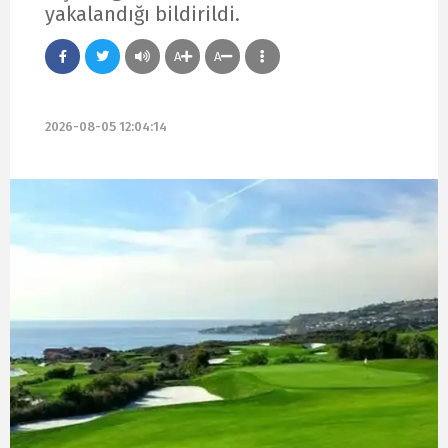
yakalandığı bildirildi.
A
A
2026-08-05 12:04:14