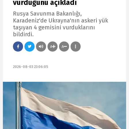
vurduğunu açıkladı
Rusya Savunma Bakanlığı,
Karadeniz'de Ukrayna'nın askeri yük
taşıyan 4 gemisini vurduklarını
bildirdi.
A
A
2026-08-03 23:06:05