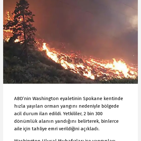
ABD’nin Washington eyaletinin Spokane kentinde
hızla yayılan orman yangını nedeniyle bölgede
acil durum ilan edildi. Yetkililer, 2 bin 300
dönümlük alanın yandığını belirterek, binlerce
aile için tahliye emri verildiğini açıkladı.
Washington Ulusal Muhafızları ise yangınları