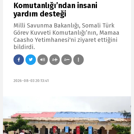
Komutanlığı’ndan insani
yardım desteği
Milli Savunma Bakanlığı, Somali Türk
Görev Kuvveti Komutanlığı’nın, Mamaa
Caasho Yetimhanesi'ni ziyaret ettiğini
bildirdi.
A
A
2026-08-03 20:13:41