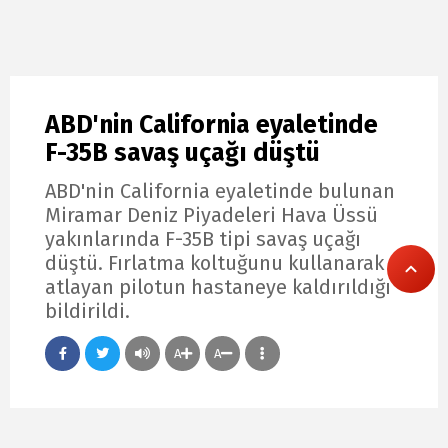
ABD'nin California eyaletinde
F-35B savaş uçağı düştü
ABD'nin California eyaletinde bulunan
Miramar Deniz Piyadeleri Hava Üssü
yakınlarında F-35B tipi savaş uçağı
düştü. Fırlatma koltuğunu kullanarak
atlayan pilotun hastaneye kaldırıldığı
bildirildi.
A
A
2026-08-01 17:42:06