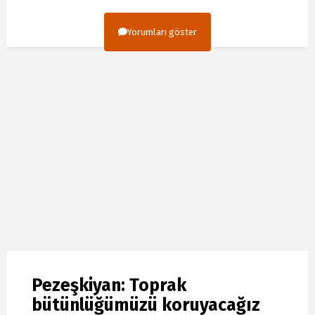
Yorumları göster
Pezeşkiyan: Toprak
bütünlüğümüzü koruyacağız