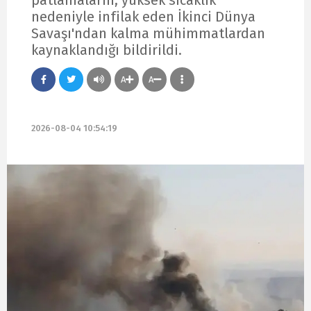
nedeniyle infilak eden İkinci Dünya
Savaşı'ndan kalma mühimmatlardan
kaynaklandığı bildirildi.
A
A
2026-08-04 10:54:19