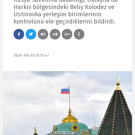
Harkiv bölgesindeki Belıy Kolodez ve
Ustinovka yerleşim birimlerinin
kontrolünü ele geçirdiklerini bildirdi.
A
A
2026-08-03 21:11:47