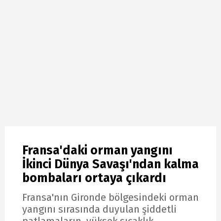
Fransa'daki orman yangını
İkinci Dünya Savaşı'ndan kalma
bombaları ortaya çıkardı
Fransa'nın Gironde bölgesindeki orman
yangını sırasında duyulan şiddetli
patlamaların, yüksek sıcaklık