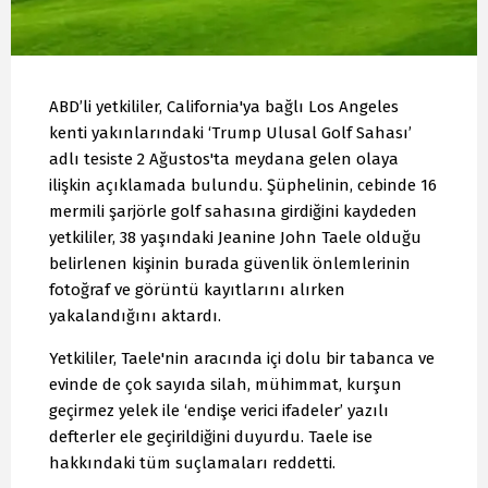
ABD’li yetkililer, California'ya bağlı Los Angeles
kenti yakınlarındaki ‘Trump Ulusal Golf Sahası’
adlı tesiste 2 Ağustos'ta meydana gelen olaya
ilişkin açıklamada bulundu. Şüphelinin, cebinde 16
mermili şarjörle golf sahasına girdiğini kaydeden
yetkililer, 38 yaşındaki Jeanine John Taele olduğu
belirlenen kişinin burada güvenlik önlemlerinin
fotoğraf ve görüntü kayıtlarını alırken
yakalandığını aktardı.
Yetkililer, Taele'nin aracında içi dolu bir tabanca ve
evinde de çok sayıda silah, mühimmat, kurşun
geçirmez yelek ile ‘endişe verici ifadeler’ yazılı
defterler ele geçirildiğini duyurdu. Taele ise
hakkındaki tüm suçlamaları reddetti.