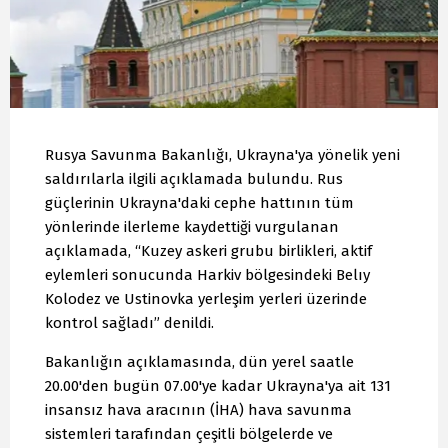
Rusya Savunma Bakanlığı, Ukrayna'ya yönelik yeni
saldırılarla ilgili açıklamada bulundu. Rus
güçlerinin Ukrayna'daki cephe hattının tüm
yönlerinde ilerleme kaydettiği vurgulanan
açıklamada, “Kuzey askeri grubu birlikleri, aktif
eylemleri sonucunda Harkiv bölgesindeki Belıy
Kolodez ve Ustinovka yerleşim yerleri üzerinde
kontrol sağladı” denildi.
Bakanlığın açıklamasında, dün yerel saatle
20.00'den bugün 07.00'ye kadar Ukrayna'ya ait 131
insansız hava aracının (İHA) hava savunma
sistemleri tarafından çeşitli bölgelerde ve