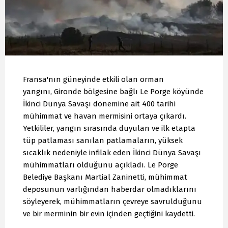
Fransa'nın güneyinde etkili olan orman
yangını, Gironde bölgesine bağlı Le Porge köyünde
İkinci Dünya Savaşı dönemine ait 400 tarihi
mühimmat ve havan mermisini ortaya çıkardı.
Yetkililer, yangın sırasında duyulan ve ilk etapta
tüp patlaması sanılan patlamaların, yüksek
sıcaklık nedeniyle infilak eden İkinci Dünya Savaşı
mühimmatları olduğunu açıkladı. Le Porge
Belediye Başkanı Martial Zaninetti, mühimmat
deposunun varlığından haberdar olmadıklarını
söyleyerek, mühimmatların çevreye savrulduğunu
ve bir merminin bir evin içinden geçtiğini kaydetti.