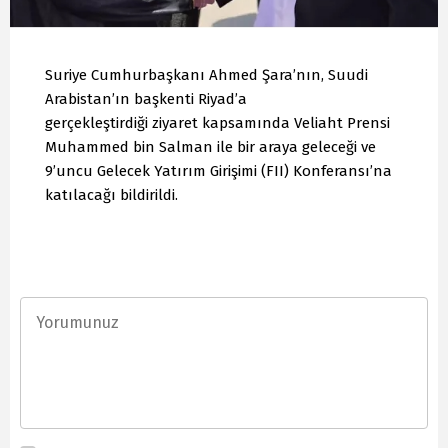
Suriye Cumhurbaşkanı Ahmed Şara’nın, Suudi
Arabistan’ın başkenti Riyad’a
gerçekleştirdiği ziyaret kapsamında Veliaht Prensi
Muhammed bin Salman ile bir araya geleceği ve
9’uncu Gelecek Yatırım Girişimi (FII) Konferansı’na
katılacağı bildirildi.