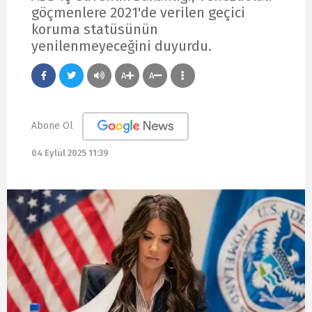
göçmenlere 2021'de verilen geçici
koruma statüsünün
yenilenmeyeceğini duyurdu.
A
A
Abone Ol
04 Eylül 2025 11:39