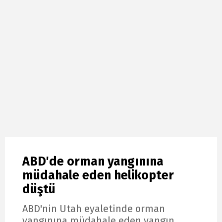
ABD'de orman yangınına
müdahale eden helikopter
düştü
ABD'nin Utah eyaletinde orman
yangınına müdahale eden yangın