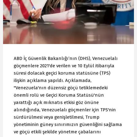
ABD İç Güvenlik Bakanlığı’nın (DHS), Venezuelalı
göçmenlere 2021'de verilen ve 10 Eylül itibarıyla
süresi dolacak geçici koruma statüsüne (TPS)
ilişkin açıklama yapıldı. Açıklamada,
"Venezuela'nın düzensiz göçü tetiklemedeki
önemli rolü ve Geçici Koruma Statüsü'nün
yarattığı açık mıknatıs etkisi göz önüne
alındığında, Venezuelalı göçmenler için TPS'nin
sürdürülmesi veya genişletilmesi, Trump
yönetiminin güney sınırımızın güvenliğini sağlama
ve göçü etkili şekilde yönetme çabalarını