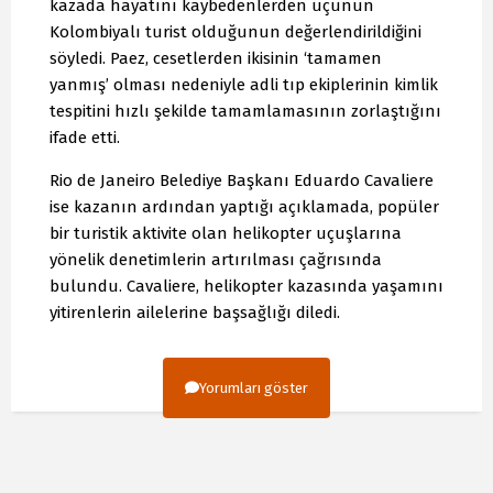
kazada hayatını kaybedenlerden üçünün
Kolombiyalı turist olduğunun değerlendirildiğini
söyledi. Paez, cesetlerden ikisinin ‘tamamen
yanmış’ olması nedeniyle adli tıp ekiplerinin kimlik
tespitini hızlı şekilde tamamlamasının zorlaştığını
ifade etti.
Rio de Janeiro Belediye Başkanı Eduardo Cavaliere
ise kazanın ardından yaptığı açıklamada, popüler
bir turistik aktivite olan helikopter uçuşlarına
yönelik denetimlerin artırılması çağrısında
bulundu. Cavaliere, helikopter kazasında yaşamını
yitirenlerin ailelerine başsağlığı diledi.
Yorumları göster