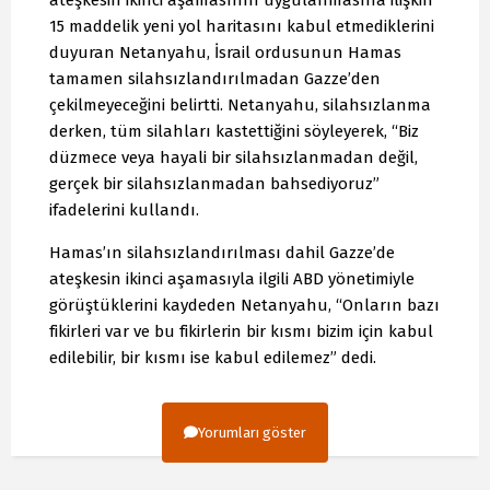
15 maddelik yeni yol haritasını kabul etmediklerini
duyuran Netanyahu, İsrail ordusunun Hamas
tamamen silahsızlandırılmadan Gazze’den
çekilmeyeceğini belirtti. Netanyahu, silahsızlanma
derken, tüm silahları kastettiğini söyleyerek, “Biz
düzmece veya hayali bir silahsızlanmadan değil,
gerçek bir silahsızlanmadan bahsediyoruz”
ifadelerini kullandı.
Hamas’ın silahsızlandırılması dahil Gazze’de
ateşkesin ikinci aşamasıyla ilgili ABD yönetimiyle
görüştüklerini kaydeden Netanyahu, “Onların bazı
fikirleri var ve bu fikirlerin bir kısmı bizim için kabul
edilebilir, bir kısmı ise kabul edilemez” dedi.
Yorumları göster