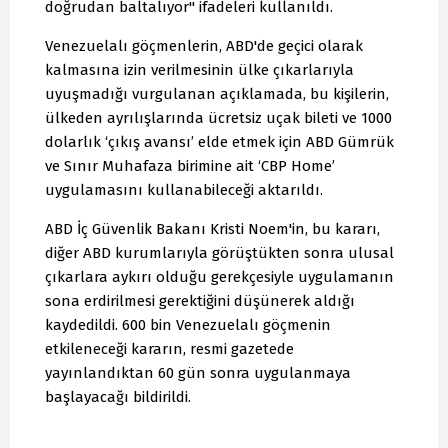
doğrudan baltalıyor" ifadeleri kullanıldı.
Venezuelalı göçmenlerin, ABD'de geçici olarak
kalmasına izin verilmesinin ülke çıkarlarıyla
uyuşmadığı vurgulanan açıklamada, bu kişilerin,
ülkeden ayrılışlarında ücretsiz uçak bileti ve 1000
dolarlık ‘çıkış avansı’ elde etmek için ABD Gümrük
ve Sınır Muhafaza birimine ait ‘CBP Home’
uygulamasını kullanabileceği aktarıldı.
ABD İç Güvenlik Bakanı Kristi Noem'in, bu kararı,
diğer ABD kurumlarıyla görüştükten sonra ulusal
çıkarlara aykırı olduğu gerekçesiyle uygulamanın
sona erdirilmesi gerektiğini düşünerek aldığı
kaydedildi. 600 bin Venezuelalı göçmenin
etkileneceği kararın, resmi gazetede
yayınlandıktan 60 gün sonra uygulanmaya
başlayacağı bildirildi.