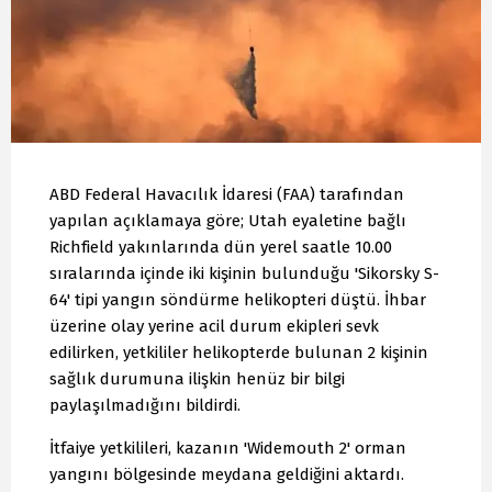
ABD Federal Havacılık İdaresi (FAA) tarafından
yapılan açıklamaya göre; Utah eyaletine bağlı
Richfield yakınlarında dün yerel saatle 10.00
sıralarında içinde iki kişinin bulunduğu 'Sikorsky S-
64' tipi yangın söndürme helikopteri düştü. İhbar
üzerine olay yerine acil durum ekipleri sevk
edilirken, yetkililer helikopterde bulunan 2 kişinin
sağlık durumuna ilişkin henüz bir bilgi
paylaşılmadığını bildirdi.
İtfaiye yetkilileri, kazanın 'Widemouth 2' orman
yangını bölgesinde meydana geldiğini aktardı.