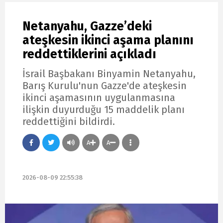
Netanyahu, Gazze’deki
ateşkesin ikinci aşama planını
reddettiklerini açıkladı
İsrail Başbakanı Binyamin Netanyahu,
Barış Kurulu'nun Gazze'de ateşkesin
ikinci aşamasının uygulanmasına
ilişkin duyurduğu 15 maddelik planı
reddettiğini bildirdi.
A
A
2026-08-09 22:55:38