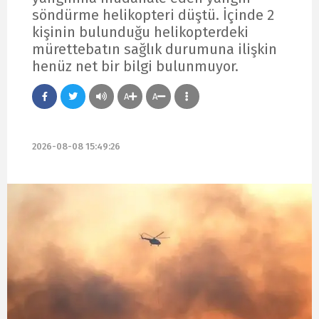
söndürme helikopteri düştü. İçinde 2
kişinin bulunduğu helikopterdeki
mürettebatın sağlık durumuna ilişkin
henüz net bir bilgi bulunmuyor.
A
A
2026-08-08 15:49:26