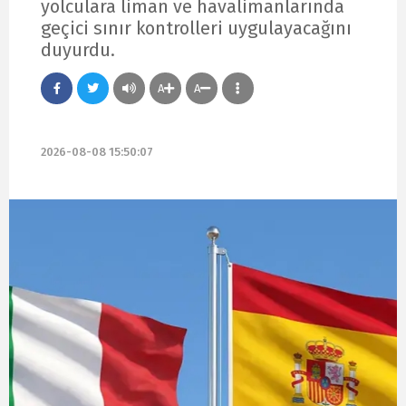
yolculara liman ve havalimanlarında
geçici sınır kontrolleri uygulayacağını
duyurdu.
A
A
2026-08-08 15:50:07