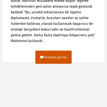
sonra ‘İranlılar müzakere etmek istiyor’ diyerek
tehditlerinden geri adım atmasına tepki gösterdi.
Kalibaf, “Bu, sürekli tekrarlanan bir tiyatro
diplomasisi. Zorbalık, bozulan vaatler ve sahte
haberleri kaldıraç olarak kullanmak başarısız bir
strateji. Gerçekleri kabul edin ve taahhütlerinizi
yerine getirin. Daha fazla tiyatroya ihtiyacımız yok”
ifadelerini kullandı.
Yorumları göster