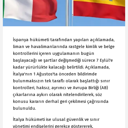
İspanya hükümeti tarafından yapılan açıklamada,
liman ve havalimanlarında rastgele kimlik ve belge
kontrollerini içeren uygulamanın bugün
başlayacağı ve şartlar değişmediği sürece 7 Eylül'e
kadar yürürlükte kalacağı belirtildi. Açıklamada,
İtalya'nın 1 Ağustos'ta önceden bildirimde
bulunmaksızın tek taraflı olarak başlattığı sınır
kontrolleri, haksız, ayrımcı ve Avrupa Birliği (AB)
çıkarlarına aykırı olarak nitelendirilerek, söz
konusu kararın derhal geri çekilmesi çağrısında
bulunuldu.
İtalya hükümeti ise ulusal güvenlik ve sınır
yönetimi endişelerini gerekçe göstererek,