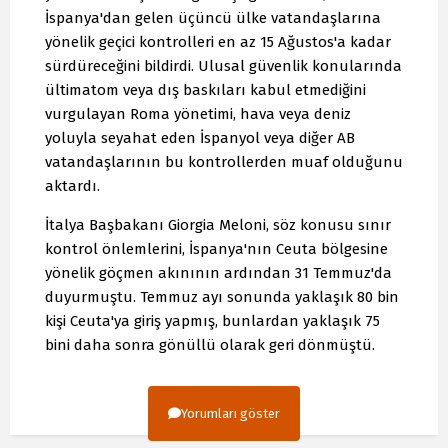
İspanya'dan gelen üçüncü ülke vatandaşlarına
yönelik geçici kontrolleri en az 15 Ağustos'a kadar
sürdüreceğini bildirdi. Ulusal güvenlik konularında
ültimatom veya dış baskıları kabul etmediğini
vurgulayan Roma yönetimi, hava veya deniz
yoluyla seyahat eden İspanyol veya diğer AB
vatandaşlarının bu kontrollerden muaf olduğunu
aktardı.
İtalya Başbakanı Giorgia Meloni, söz konusu sınır
kontrol önlemlerini, İspanya'nın Ceuta bölgesine
yönelik göçmen akınının ardından 31 Temmuz'da
duyurmuştu. Temmuz ayı sonunda yaklaşık 80 bin
kişi Ceuta'ya giriş yapmış, bunlardan yaklaşık 75
bini daha sonra gönüllü olarak geri dönmüştü.
Yorumları göster