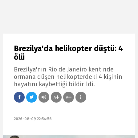
Brezilya'da helikopter düştü: 4
ölü
Brezilya'nın Rio de Janeiro kentinde
ormana düşen helikopterdeki 4 kişinin
hayatını kaybettiği bildirildi.
A
A
2026-08-09 22:54:56