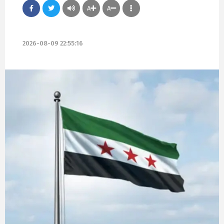
A
A
2026-08-09 22:55:16