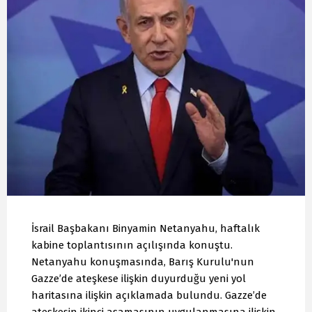
İsrail Başbakanı Binyamin Netanyahu, haftalık
kabine toplantısının açılışında konuştu.
Netanyahu konuşmasında, Barış Kurulu'nun
Gazze’de ateşkese ilişkin duyurduğu yeni yol
haritasına ilişkin açıklamada bulundu. Gazze’de
ateşkesin ikinci aşamasının uygulanmasına ilişkin