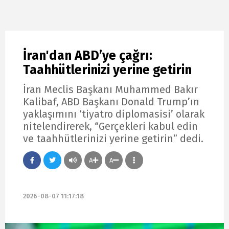
İran'dan ABD’ye çağrı:
Taahhütlerinizi yerine getirin
İran Meclis Başkanı Muhammed Bakır
Kalibaf, ABD Başkanı Donald Trump’ın
yaklaşımını ‘tiyatro diplomasisi’ olarak
nitelendirerek, “Gerçekleri kabul edin
ve taahhütlerinizi yerine getirin” dedi.
A
A
2026-08-07 11:17:18