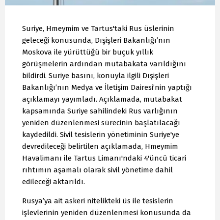
Suriye, Hmeymim ve Tartus'taki Rus üslerinin
geleceği konusunda, Dışişleri Bakanlığı’nın
Moskova ile yürüttüğü bir buçuk yıllık
görüşmelerin ardından mutabakata varıldığını
bildirdi. Suriye basını, konuyla ilgili Dışişleri
Bakanlığı’nın Medya ve İletişim Dairesi’nin yaptığı
açıklamayı yayımladı. Açıklamada, mutabakat
kapsamında Suriye sahilindeki Rus varlığının
yeniden düzenlenmesi sürecinin başlatılacağı
kaydedildi. Sivil tesislerin yönetiminin Suriye'ye
devredileceği belirtilen açıklamada, Hmeymim
Havalimanı ile Tartus Limanı'ndaki 4'üncü ticari
rıhtımın aşamalı olarak sivil yönetime dahil
edileceği aktarıldı.
Rusya’ya ait askeri nitelikteki üs ile tesislerin
işlevlerinin yeniden düzenlenmesi konusunda da