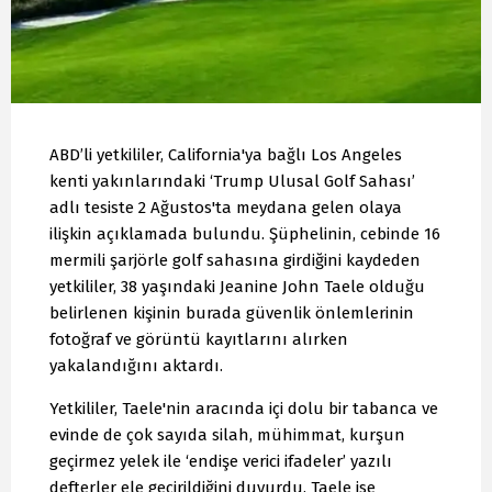
ABD’li yetkililer, California'ya bağlı Los Angeles
kenti yakınlarındaki ‘Trump Ulusal Golf Sahası’
adlı tesiste 2 Ağustos'ta meydana gelen olaya
ilişkin açıklamada bulundu. Şüphelinin, cebinde 16
mermili şarjörle golf sahasına girdiğini kaydeden
yetkililer, 38 yaşındaki Jeanine John Taele olduğu
belirlenen kişinin burada güvenlik önlemlerinin
fotoğraf ve görüntü kayıtlarını alırken
yakalandığını aktardı.
Yetkililer, Taele'nin aracında içi dolu bir tabanca ve
evinde de çok sayıda silah, mühimmat, kurşun
geçirmez yelek ile ‘endişe verici ifadeler’ yazılı
defterler ele geçirildiğini duyurdu. Taele ise