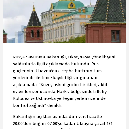
Rusya Savunma Bakanlığı, Ukrayna'ya yönelik yeni
saldırılarla ilgili açıklamada bulundu. Rus
güçlerinin Ukrayna'daki cephe hattının tüm
yönlerinde ilerleme kaydettiği vurgulanan
açıklamada, “Kuzey askeri grubu birlikleri, aktif
eylemleri sonucunda Harkiv bölgesindeki Belıy
Kolodez ve Ustinovka yerleşim yerleri üzerinde
kontrol sağladı” denildi.
Bakanlığın açıklamasında, dün yerel saatle
20.00'den bugün 07.00'ye kadar Ukrayna'ya ait 131