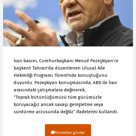
İran basını, Cumhurbaşkanı Mesud Pezeşkiyan’ın
başkent Tahran'da düzenlenen Ulusal Aile
Hekimliği Programı Töreni'nde konuştuğunu
duyurdu. Pezeşkiyan konuşmasında, ABD ile İran
arasındaki çatışmalara değinerek,
“Toprak bütünlüğümüzü tüm gücümüzle
koruyacağız ancak savaşı genişletme veya
sürdürme arzusunda değiliz” ifadelerini kullandı.
Yorumları göster