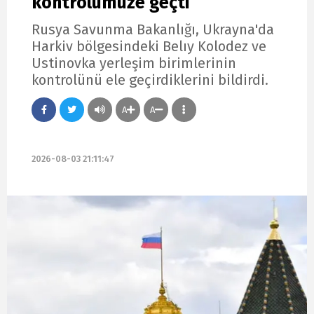
kontrolümüze geçti
Rusya Savunma Bakanlığı, Ukrayna'da
Harkiv bölgesindeki Belıy Kolodez ve
Ustinovka yerleşim birimlerinin
kontrolünü ele geçirdiklerini bildirdi.
A
A
2026-08-03 21:11:47