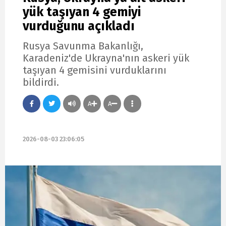
yük taşıyan 4 gemiyi
vurduğunu açıkladı
Rusya Savunma Bakanlığı,
Karadeniz'de Ukrayna'nın askeri yük
taşıyan 4 gemisini vurduklarını
bildirdi.
A
A
2026-08-03 23:06:05