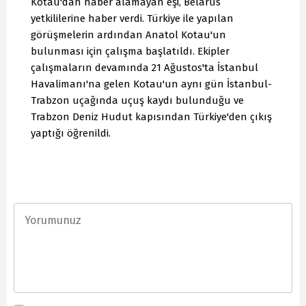
Kotau'dan haber alamayan eşi, Belarus
yetkililerine haber verdi. Türkiye ile yapılan
görüşmelerin ardından Anatol Kotau'un
bulunması için çalışma başlatıldı. Ekipler
çalışmaların devamında 21 Ağustos'ta İstanbul
Havalimanı'na gelen Kotau'un aynı gün İstanbul-
Trabzon uçağında uçuş kaydı bulunduğu ve
Trabzon Deniz Hudut kapısından Türkiye'den çıkış
yaptığı öğrenildi.