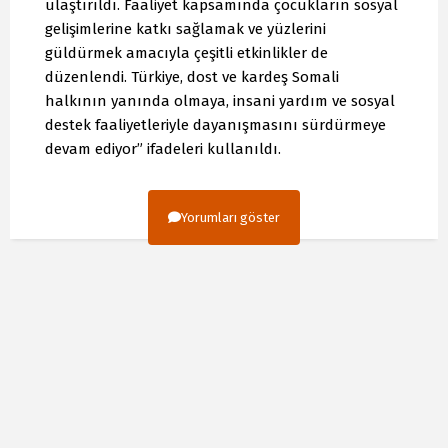
ulaştırıldı. Faaliyet kapsamında çocukların sosyal
gelişimlerine katkı sağlamak ve yüzlerini
güldürmek amacıyla çeşitli etkinlikler de
düzenlendi. Türkiye, dost ve kardeş Somali
halkının yanında olmaya, insani yardım ve sosyal
destek faaliyetleriyle dayanışmasını sürdürmeye
devam ediyor” ifadeleri kullanıldı.
Yorumları göster