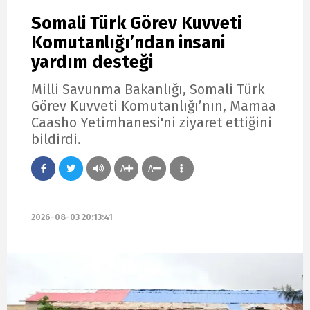
Somali Türk Görev Kuvveti
Komutanlığı’ndan insani
yardım desteği
Milli Savunma Bakanlığı, Somali Türk
Görev Kuvveti Komutanlığı’nın, Mamaa
Caasho Yetimhanesi'ni ziyaret ettiğini
bildirdi.
A
A
2026-08-03 20:13:41