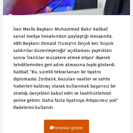
İran Meclis Başkanı Muhammed Bakır Kalibaf,
sanal medya hesabından paylaştığı mesajında,
ABD Başkanı Donald Trump'ın birçok kez ‘büyük
saldırılar düzenleyeceğiz’ açıklaması yaptıktan
sonra ‘İranlılar müzakere etmek istiyor’ diyerek
tehditlerinden geri adım atmasına tepki gösterdi.
Kalibaf, “Bu, sürekli tekrarlanan bir tiyatro
diplomasisi. Zorbalık, bozulan vaatler ve sahte
haberleri kaldıraç olarak kullanmak başarısız bir
strateji. Gerçekleri kabul edin ve taahhütlerinizi
yerine getirin. Daha fazla tiyatroya ihtiyacımız yok”
ifadelerini kullandı.
Yorumları göster