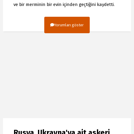
ve bir merminin bir evin içinden geçtiğini kaydetti.
Yorumları göster
Rusya, Ukrayna'ya ait askeri