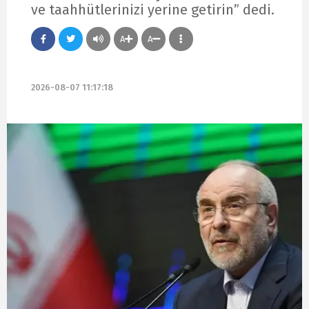
ve taahhütlerinizi yerine getirin” dedi.
A
A
2026-08-07 11:17:18