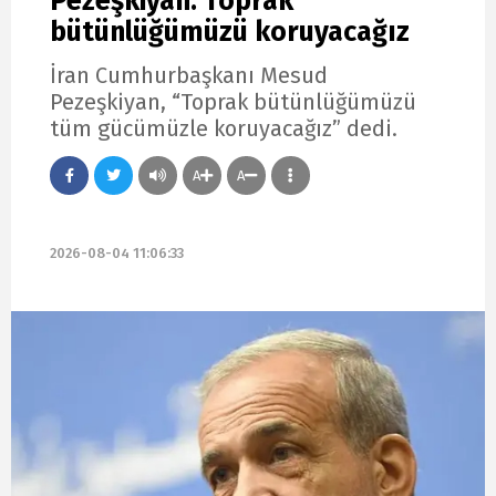
Pezeşkiyan: Toprak
bütünlüğümüzü koruyacağız
İran Cumhurbaşkanı Mesud
Pezeşkiyan, “Toprak bütünlüğümüzü
tüm gücümüzle koruyacağız” dedi.
A
A
2026-08-04 11:06:33