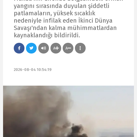
yangını sırasında duyulan şiddetli
patlamaların, yüksek sıcaklık
nedeniyle infilak eden İkinci Dünya
Savaşı'ndan kalma mühimmatlardan
kaynaklandığı bildirildi.
A
A
2026-08-04 10:54:19