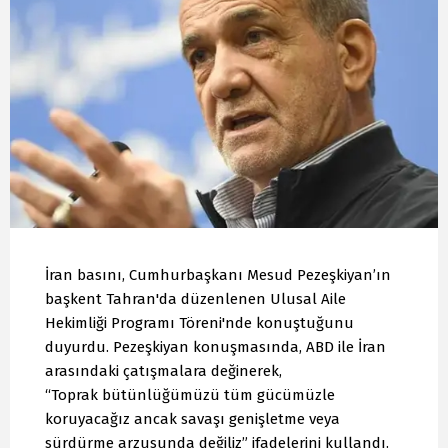
İran basını, Cumhurbaşkanı Mesud Pezeşkiyan’ın
başkent Tahran'da düzenlenen Ulusal Aile
Hekimliği Programı Töreni'nde konuştuğunu
duyurdu. Pezeşkiyan konuşmasında, ABD ile İran
arasındaki çatışmalara değinerek,
“Toprak bütünlüğümüzü tüm gücümüzle
koruyacağız ancak savaşı genişletme veya
sürdürme arzusunda değiliz” ifadelerini kullandı.