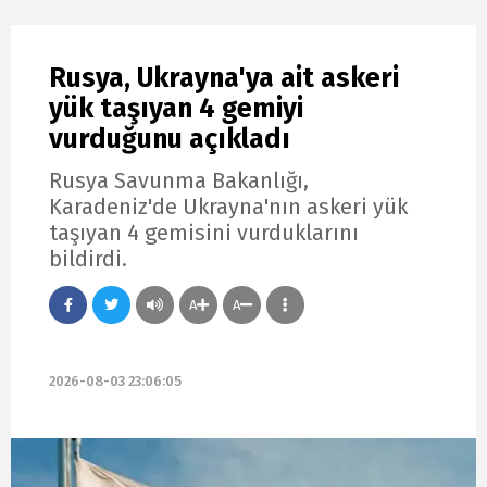
Rusya, Ukrayna'ya ait askeri
yük taşıyan 4 gemiyi
vurduğunu açıkladı
Rusya Savunma Bakanlığı,
Karadeniz'de Ukrayna'nın askeri yük
taşıyan 4 gemisini vurduklarını
bildirdi.
A
A
2026-08-03 23:06:05