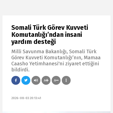
Somali Türk Görev Kuvveti
Komutanlığı’ndan insani
yardım desteği
Milli Savunma Bakanlığı, Somali Türk
Görev Kuvveti Komutanlığı’nın, Mamaa
Caasho Yetimhanesi'ni ziyaret ettiğini
bildirdi.
A
A
2026-08-03 20:13:41