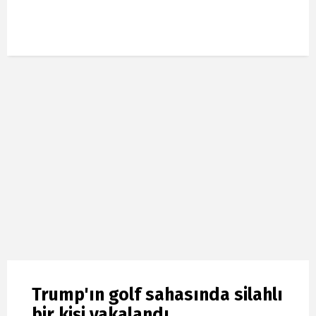
Trump'ın golf sahasında silahlı
bir kişi yakalandı