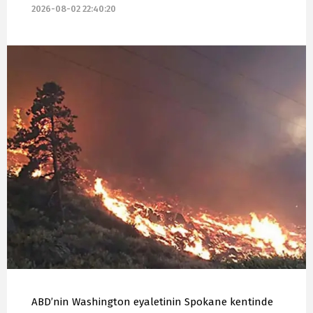
2026-08-02 22:40:20
ABD’nin Washington eyaletinin Spokane kentinde