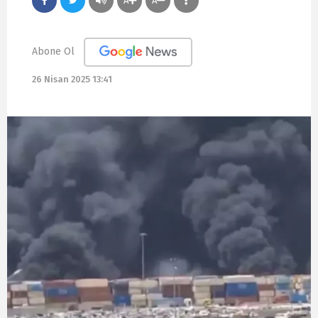
A
A
Abone Ol
26 Nisan 2025 13:41