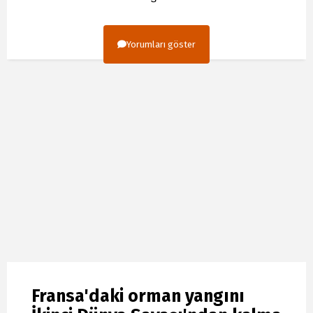
Yorumları göster
Fransa'daki orman yangını