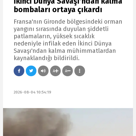
İkinci Dünya Savaşı'ndan kalma
bombaları ortaya çıkardı
Fransa'nın Gironde bölgesindeki orman
yangını sırasında duyulan şiddetli
patlamaların, yüksek sıcaklık
nedeniyle infilak eden İkinci Dünya
Savaşı'ndan kalma mühimmatlardan
kaynaklandığı bildirildi.
A
A
2026-08-04 10:54:19