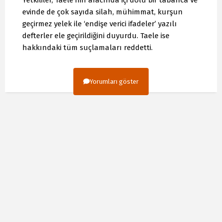
evinde de çok sayıda silah, mühimmat, kurşun
geçirmez yelek ile ‘endişe verici ifadeler’ yazılı
defterler ele geçirildiğini duyurdu. Taele ise
hakkındaki tüm suçlamaları reddetti.
Yorumları göster