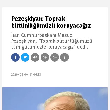
Pezeşkiyan: Toprak
bütünlüğümüzü koruyacağız
İran Cumhurbaşkanı Mesud
Pezeşkiyan, “Toprak bütünlüğümüzü
tüm gücümüzle koruyacağız” dedi.
A
A
2026-08-04 11:06:33