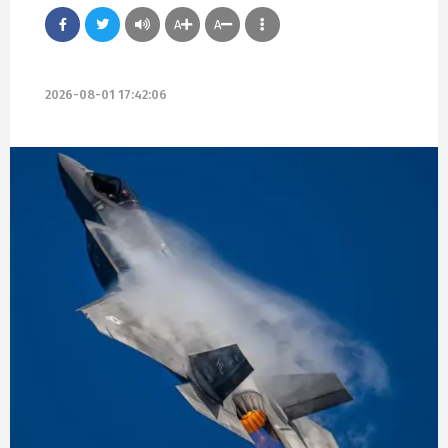
A
A
2026-08-01 17:42:06