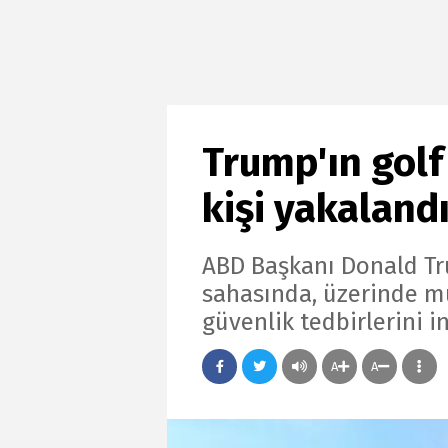
Trump'ın golf 
kişi yakaland
ABD Başkanı Donald Tru
sahasında, üzerinde m
güvenlik tedbirlerini in
A
A