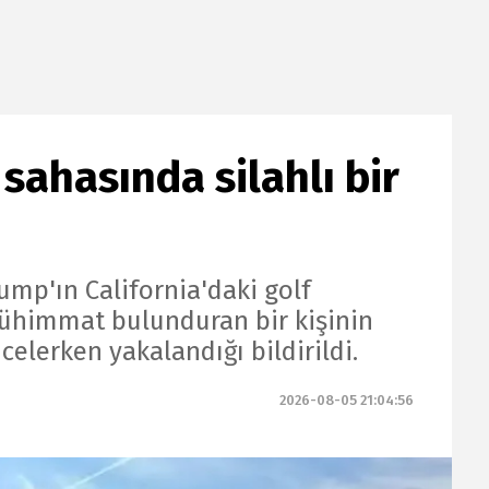
sahasında silahlı bir
ı
mp'ın California'daki golf
ühimmat bulunduran bir kişinin
celerken yakalandığı bildirildi.
2026-08-05 21:04:56