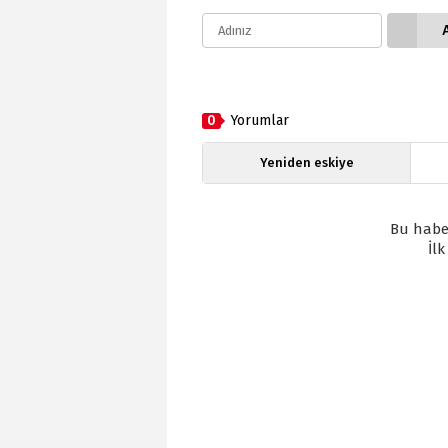
0
Yorumlar
Yeniden eskiye
Bu habe
İl