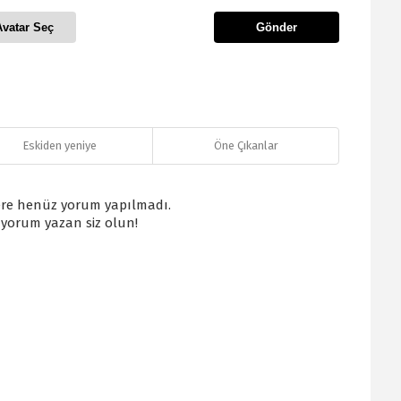
Avatar Seç
Gönder
Eskiden yeniye
Öne Çıkanlar
re henüz yorum yapılmadı.
k yorum yazan siz olun!