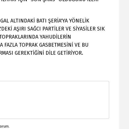
GAL ALTINDAKİ BATI ŞERİA'YA YÖNELİK
DEKİ AŞIRI SAĞCI PARTİLER VE SİYASİLER SIK
İN TOPRAKLARINDA YAHUDİLERİN
A FAZLA TOPRAK GASBETMESİNİ VE BU
ASI GEREKTİĞİNİ DİLE GETİRİYOR.
yorum.