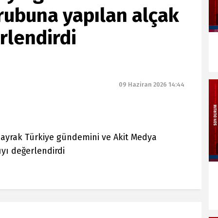
rubuna yapılan alçak
rlendirdi
09 Haziran 2026 14:44
bayrak Türkiye gündemini ve Akit Medya
yı değerlendirdi