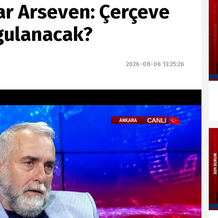
dar Arseven: Çerçeve
ygulanacak?
2026-08-06 13:25:26