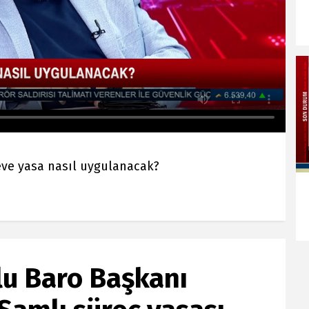
çeve yasa nasıl uygulanacak?
lu Baro Başkanı