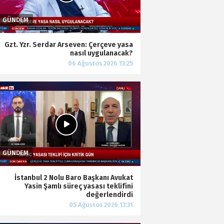
Gzt. Yzr. Serdar Arseven: Çerçeve yasa
nasıl uygulanacak?
İstanbul 2 Nolu Baro Başkanı Avukat
Yasin Şamlı süreç yasası teklifini
değerlendirdi