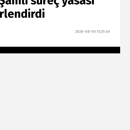
Şamlı süreç yasası
rlendirdi
2026-08-05 13:31:49