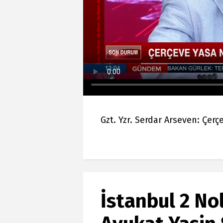
Gzt. Yzr. Serdar Arseven: Çer
İstanbul 2 No