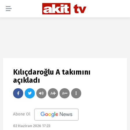
Kılıçdaroğlu A takımını
açıkladı
A
A
Abone Ol
02 Haziran 2026 17:23