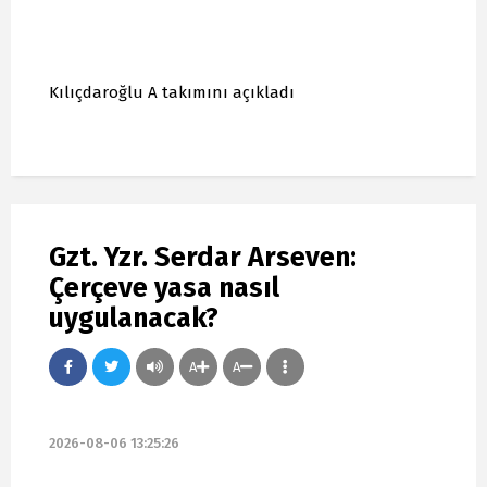
Kılıçdaroğlu A takımını açıkladı
Gzt. Yzr. Serdar Arseven:
Çerçeve yasa nasıl
uygulanacak?
A
A
2026-08-06 13:25:26