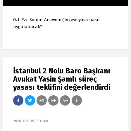
Gzt. Yzr. Serdar Arseven: Çerçeve yasa nasıl
uygulanacak?
İstanbul 2 Nolu Baro Başkanı
Avukat Yasin Şamlı süreç
yasası teklifini değerlendirdi
A
A
2026-08-05 13:31:49