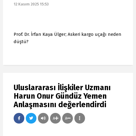
12 Kasım 2025 15:53
Prof. Dr. İrfan Kaya Ülger; Askeri kargo uçağı neden
düştü?
Uluslararası İlişkiler Uzmanı
Harun Onur Gündüz Yemen
Anlaşmasını değerlendirdi
A
A