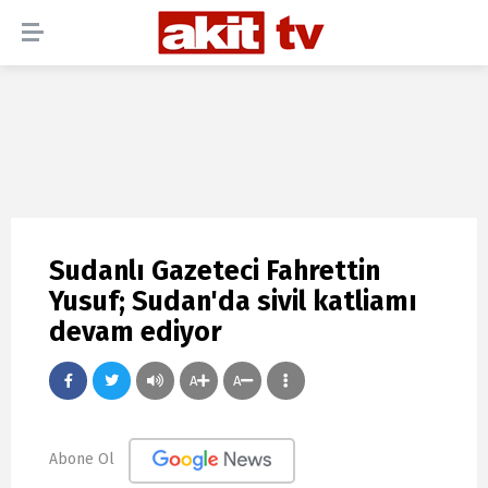
Sudanlı Gazeteci Fahrettin
Yusuf; Sudan'da sivil katliamı
devam ediyor
A
A
Abone Ol