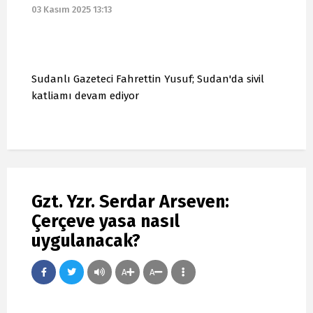
03 Kasım 2025 13:13
Sudanlı Gazeteci Fahrettin Yusuf; Sudan'da sivil
katliamı devam ediyor
Gzt. Yzr. Serdar Arseven:
Çerçeve yasa nasıl
uygulanacak?
A
A