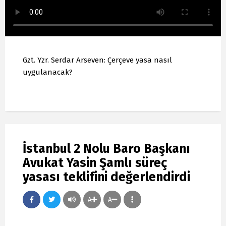
Gzt. Yzr. Serdar Arseven: Çerçeve yasa nasıl
uygulanacak?
İstanbul 2 Nolu Baro Başkanı
Avukat Yasin Şamlı süreç
yasası teklifini değerlendirdi
A
A