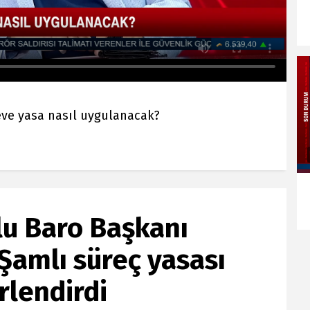
çeve yasa nasıl uygulanacak?
lu Baro Başkanı
Şamlı süreç yasası
rlendirdi