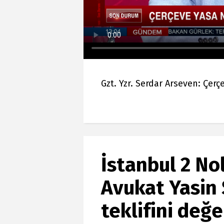
Gzt. Yzr. Serdar Arseven: Çer
İstanbul 2 No
Avukat Yasin 
teklifini değe