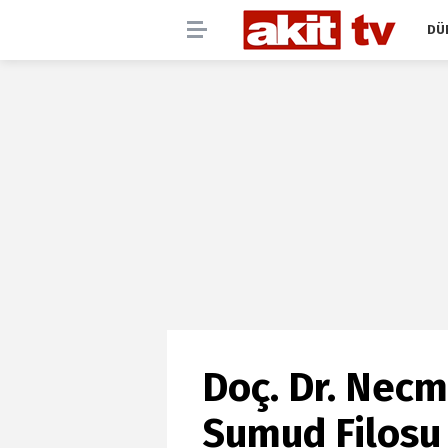
DÜ
Doç. Dr. Necm
Sumud Filosu