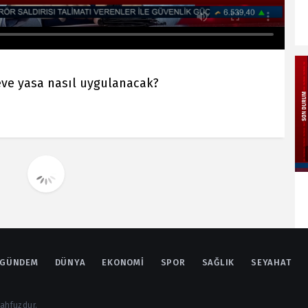
çeve yasa nasıl uygulanacak?
GÜNDEM
DÜNYA
EKONOMI
SPOR
SAĞLIK
SEYAHAT
mahfuzdur.