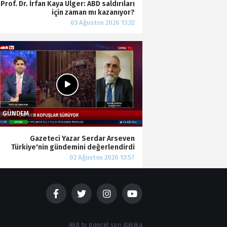
Prof. Dr. İrfan Kaya Ülger: ABD saldırıları
için zaman mı kazanıyor?
Gazeteci Yazar Serdar Arseven
Türkiye'nin gündemini değerlendirdi
Akit tv güncel son dakika