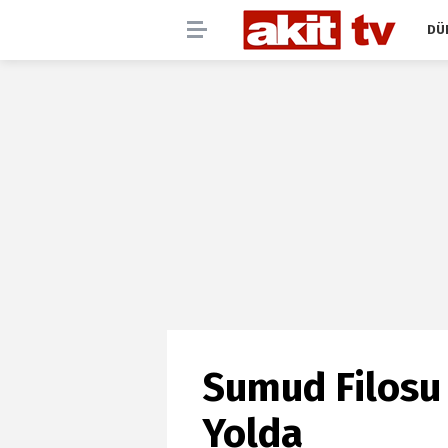
DÜ
Sumud Filosu
Yolda