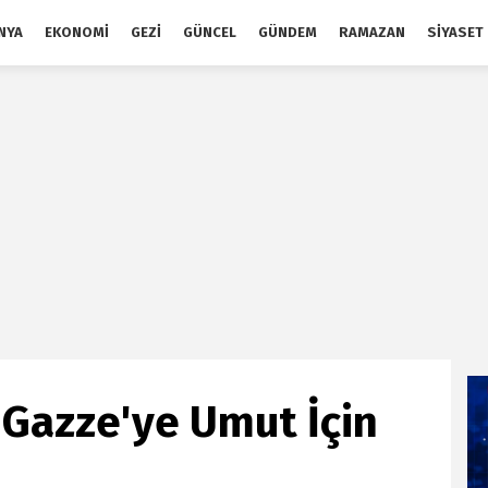
NYA
EKONOMI
GEZI
GÜNCEL
GÜNDEM
RAMAZAN
SIYASET
 Gazze'ye Umut İçin