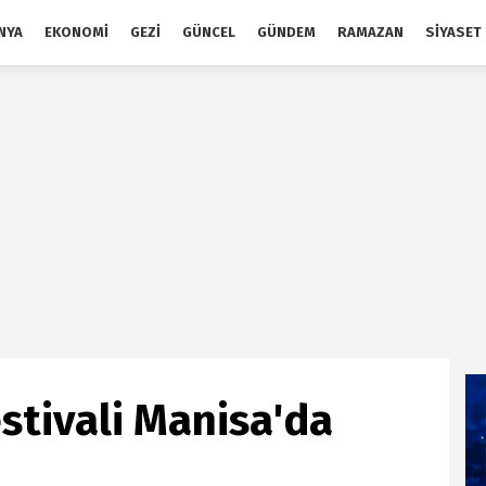
NYA
EKONOMI
GEZI
GÜNCEL
GÜNDEM
RAMAZAN
SIYASET
estivali Manisa'da