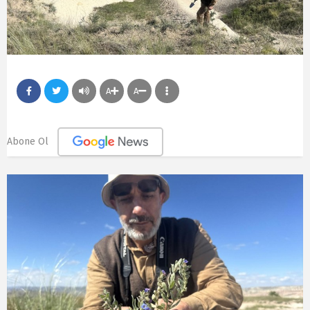
A
A
Abone Ol