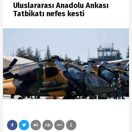
Uluslararası Anadolu Ankası
Tatbikatı nefes kesti
A
A