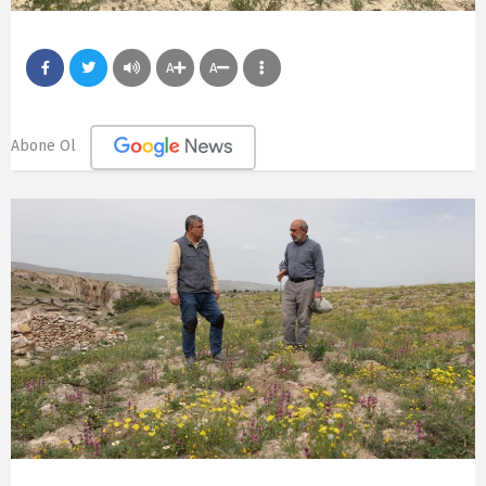
A
A
Abone Ol