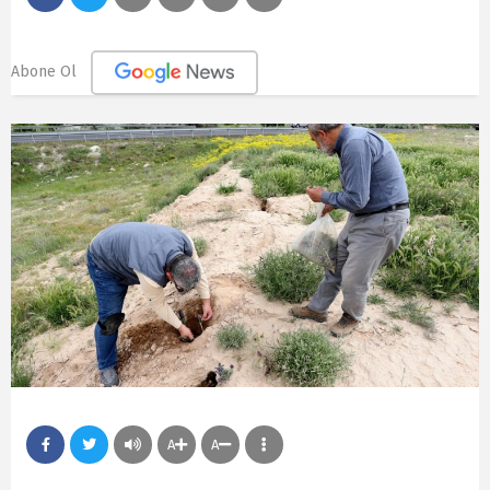
Abone Ol
A
A