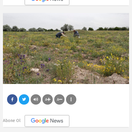
A
A
Abone Ol