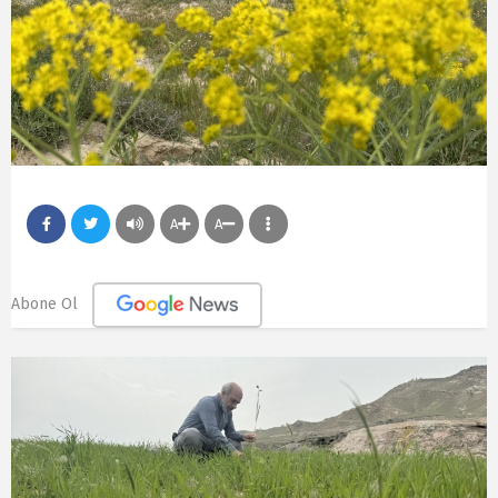
A
A
Abone Ol