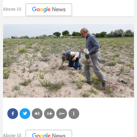
Abone Ol
A
A
Abone Ol