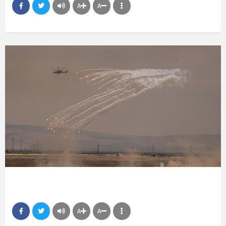
A
A
A
A