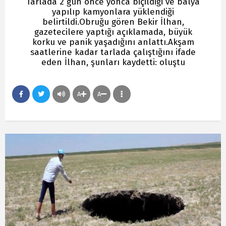
Tarlada 2 gün önce yonca biçildiği ve balya
yapılıp kamyonlara yüklendiği
belirtildi.Obruğu gören Bekir İlhan,
gazetecilere yaptığı açıklamada, büyük
korku ve panik yaşadığını anlattı.Akşam
saatlerine kadar tarlada çalıştığını ifade
eden İlhan, şunları kaydetti: oluştu
A
A