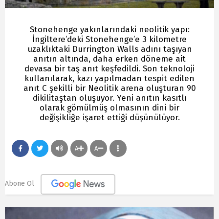
Stonehenge yakınlarındaki neolitik yapı:
İngiltere’deki Stonehenge’e 3 kilometre
uzaklıktaki Durrington Walls adını taşıyan
anıtın altında, daha erken döneme ait
devasa bir taş anıt keşfedildi. Son teknoloji
kullanılarak, kazı yapılmadan tespit edilen
anıt C şekilli bir Neolitik arena oluşturan 90
dikilitaştan oluşuyor. Yeni anıtın kasıtlı
olarak gömülmüş olmasının dini bir
değişikliğe işaret ettiği düşünülüyor.
A
A
Abone Ol