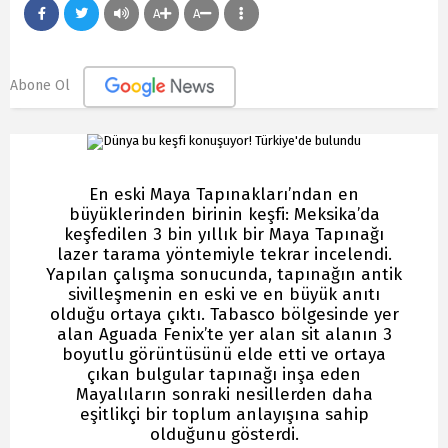
A
A
Abone Ol
En eski Maya Tapınakları’ndan en
büyüklerinden birinin keşfi: Meksika’da
keşfedilen 3 bin yıllık bir Maya Tapınağı
lazer tarama yöntemiyle tekrar incelendi.
Yapılan çalışma sonucunda, tapınağın antik
sivilleşmenin en eski ve en büyük anıtı
olduğu ortaya çıktı. Tabasco bölgesinde yer
alan Aguada Fenix’te yer alan sit alanın 3
boyutlu görüntüsünü elde etti ve ortaya
çıkan bulgular tapınağı inşa eden
Mayalıların sonraki nesillerden daha
eşitlikçi bir toplum anlayışına sahip
olduğunu gösterdi.