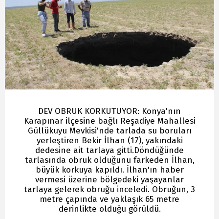
DEV OBRUK KORKUTUYOR: Konya'nın
Karapınar ilçesine bağlı Reşadiye Mahallesi
Güllükuyu Mevkisi'nde tarlada su boruları
yerleştiren Bekir İlhan (17), yakındaki
dedesine ait tarlaya gitti.Döndüğünde
tarlasında obruk olduğunu farkeden İlhan,
büyük korkuya kapıldı. İlhan'ın haber
vermesi üzerine bölgedeki yaşayanlar
tarlaya gelerek obruğu inceledi. Obruğun, 3
metre çapında ve yaklaşık 65 metre
derinlikte olduğu görüldü.