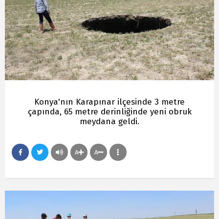
Konya'nın Karapınar ilçesinde 3 metre
çapında, 65 metre derinliğinde yeni obruk
meydana geldi.
A
A