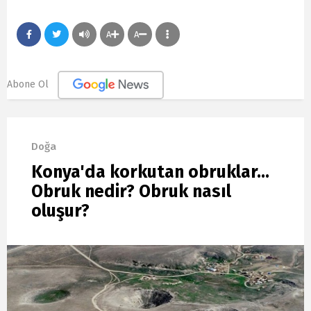
A
A
Abone Ol
Doğa
Konya'da korkutan obruklar...
Obruk nedir? Obruk nasıl
oluşur?